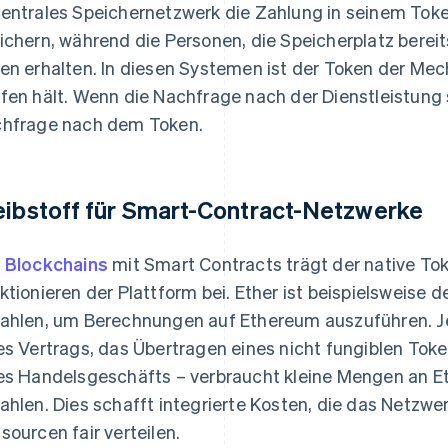
entrales Speichernetzwerk die Zahlung in seinem Toke
ichern, während die Personen, die Speicherplatz berei
en erhalten. In diesen Systemen ist der Token der Me
fen hält. Wenn die Nachfrage nach der Dienstleistung 
hfrage nach dem Token.
eibstoff für Smart-Contract-Netzwerke
f
Blockchains
mit Smart Contracts trägt der native To
ktionieren der Plattform bei. Ether ist beispielsweise 
ahlen, um Berechnungen auf Ethereum auszuführen. Je
es Vertrags, das Übertragen eines nicht fungiblen Tok
es Handelsgeschäfts – verbraucht kleine Mengen an E
ahlen. Dies schafft integrierte Kosten, die das Netzw
sourcen fair verteilen.