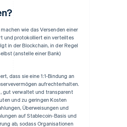
en?
ch machen wie das Versenden einer
und protokolliert ein verteiltes
gt in der Blockchain, in der Regel
lbst (anstelle einer Bank)
ert, dass sie eine 1:1-Bindung an
eservevermögen aufrechterhalten.
l, gut verwaltet und transparent
nuten und zu geringen Kosten
zahlungen, Überweisungen und
lungen auf Stablecoin-Basis und
rung ab, sodass Organisationen