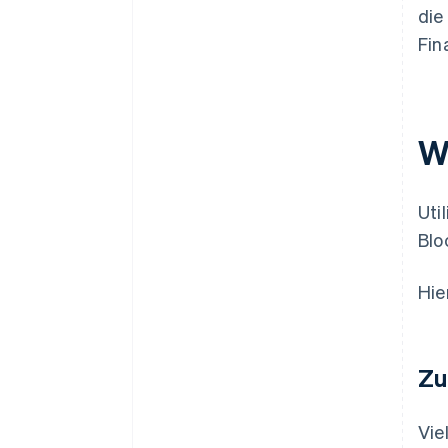
die
Fin
W
Uti
Blo
Hie
Zu
Vie