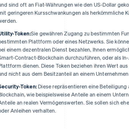
und sind oft an Fiat-Währungen wie den US-Dollar geko
mit geringeren Kursschwankungen als herkömmliche 
werden.
Utility-Token:
Sie gewähren Zugang zu bestimmten Funk
bestimmten Plattform oder eines Netzwerks. Sie können
bei einem dezentralen Dienst bezahlen, Ihnen ermöglic
Smart-Contract-Blockchain durchzuführen, oder als In
Plattform dienen. Diese Token beziehen ihren Wert aus
und nicht aus dem Besitzanteil an einem Unternehme
Security-Token:
Diese repräsentieren eine Beteiligung
Blockchain, wie beispielsweise Anteile an einem Unte
Anteile an realen Vermögenswerten. Sie sollen sich ehe
oder Anleihen verhalten.