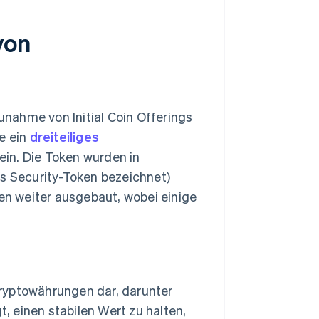
von
nahme von Initial Coin Offerings
e ein
dreiteiliges
in. Die Token wurden in
ls Security-Token bezeichnet)
den weiter ausgebaut, wobei einige
 Kryptowährungen dar, darunter
t, einen stabilen Wert zu halten,