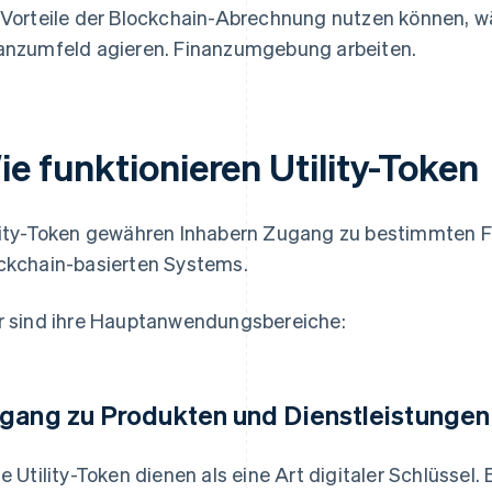
 Vorteile der Blockchain-Abrechnung nutzen können, w
anzumfeld agieren. Finanzumgebung arbeiten.
ie funktionieren Utility-Token
lity-Token gewähren Inhabern Zugang zu bestimmten F
ckchain-basierten Systems.
r sind ihre Hauptanwendungsbereiche:
gang zu Produkten und Dienstleistungen
le Utility-Token dienen als eine Art digitaler Schlüssel.