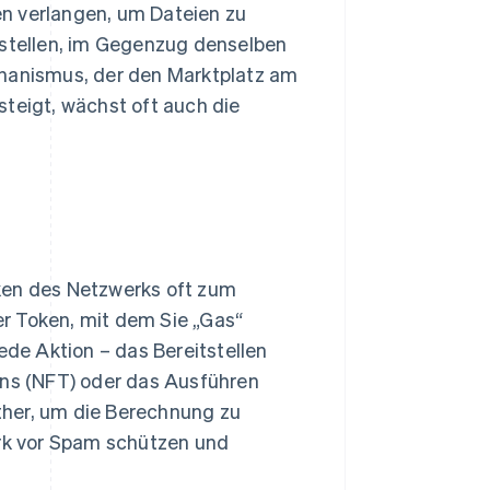
n verlangen, um Dateien zu
tstellen, im Gegenzug denselben
chanismus, der den Marktplatz am
steigt, wächst oft auch die
ken des Netzwerks oft zum
der Token, mit dem Sie „Gas“
de Aktion – das Bereitstellen
ens (NFT) oder das Ausführen
ther, um die Berechnung zu
erk vor Spam schützen und