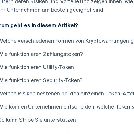
äutern deren Risiken und Vorteile und zeigen Ihnen, wi
 Ihr Unternehmen am besten geeignet sind.
um geht es in diesem Artikel?
Welche verschiedenen Formen von Kryptowährungen gi
Wie funktionieren Zahlungstoken?
Wie funktionieren Utility-Token
Wie funktionieren Security-Token?
Welche Risiken bestehen bei den einzelnen Token-Arte
Wie können Unternehmen entscheiden, welche Token si
So kann Stripe Sie unterstützen