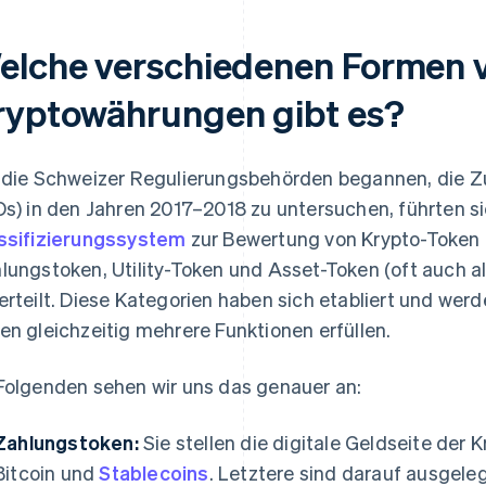
elche verschiedenen Formen 
ryptowährungen gibt es?
 die Schweizer Regulierungsbehörden begannen, die Zu
Os) in den Jahren 2017–2018 zu untersuchen, führten si
ssifizierungssystem
zur Bewertung von Krypto-Token e
lungstoken, Utility-Token und Asset-Token (oft auch a
erteilt. Diese Kategorien haben sich etabliert und wer
en gleichzeitig mehrere Funktionen erfüllen.
Folgenden sehen wir uns das genauer an:
Zahlungstoken:
Sie stellen die digitale Geldseite der
Bitcoin und
Stablecoins
. Letztere sind darauf ausgeleg