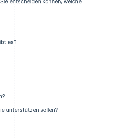
e Sie entscheiden können, welche
bt es?
n?
e unterstützen sollen?