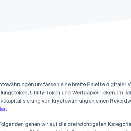
ung
ptowährungen umfassen eine breite Palette digitaler
lungstoken, Utility-Token und Wertpapier-Token. Im Jah
ktkapitalisierung von Kryptowährungen einen Rekord
lar
.
Folgenden gehen wir auf die drei wichtigsten Kategori