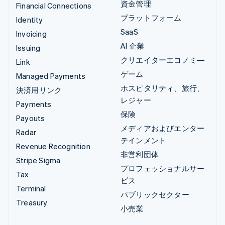
資金管理
Financial Connections
プラットフォーム
Identity
SaaS
Invoicing
AI 企業
Issuing
クリエイターエコノミ―
Link
ゲーム
Managed Payments
ホスピタリティ、旅行、
決済用リンク
レジャー
Payments
保険
Payouts
メディアおよびエンター
Radar
テインメント
Revenue Recognition
非営利団体
Stripe Sigma
プロフェッショナルサー
Tax
ビス
Terminal
パブリックセクター
Treasury
小売業