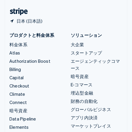
日本
日本語
English
日本 (日本語)
プロダクトと料金体系
ソリューション
料金体系
大企業
Atlas
スタートアップ
Authorization Boost
エージェンティックコマ
ース
Billing
暗号資産
Capital
E-コマース
Checkout
埋込型金融
Climate
財務の自動化
Connect
グローバルビジネス
暗号資産
アプリ内決済
Data Pipeline
マーケットプレイス
Elements