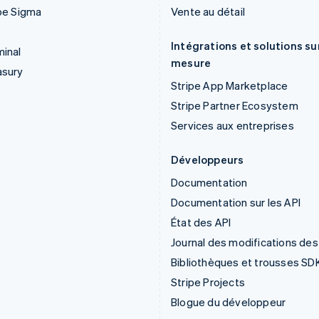
pe Sigma
Vente au détail
Intégrations et solutions su
inal
mesure
asury
Stripe App Marketplace
Stripe Partner Ecosystem
Services aux entreprises
Développeurs
Documentation
Documentation sur les API
État des API
Journal des modifications des
Bibliothèques et trousses SD
Stripe Projects
Blogue du développeur