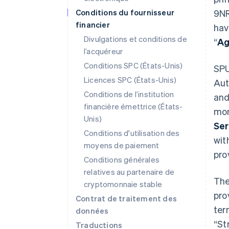
Conditions du fournisseur
9NR
financier
hav
Divulgations et conditions de
“
Ag
l’acquéreur
Conditions SPC (États-Unis)
SPU
Licences SPC (États-Unis)
Aut
Conditions de l’institution
and
financière émettrice (États-
mon
Unis)
Ser
Conditions d'utilisation des
wit
moyens de paiement
pro
Conditions générales
relatives au partenaire de
The
cryptomonnaie stable
pro
Contrat de traitement des
ter
données
“St
Traductions