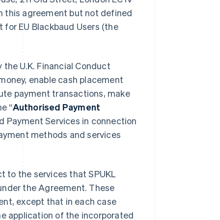
in this agreement but not defined
t for EU Blackbaud Users (the
 the U.K. Financial Conduct
c money, enable cash placement
ute payment transactions, make
e “
Authorised Payment
ed Payment Services in connection
 payment methods and services
t to the services that SPUKL
er under the Agreement. These
ent, except that in each case
he application of the incorporated