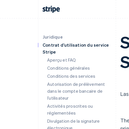
S
Juridique
Contrat d’utilisation du service
Stripe
S
Aperçu et FAQ
Conditions générales
Conditions des services
Autorisation de prélèvement
dans le compte bancaire de
Las
l’utilisateur
Activités proscrites ou
réglementées
The
Divulgation de la signature
électronique
pri