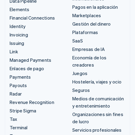
Data Pipeline
Pagos en la aplicación
Elements
Marketplaces
Financial Connections
Gestión del dinero
Identity
Plataformas
Invoicing
SaaS
Issuing
Empresas de IA
Link
Economía de los
Managed Payments
creadores
Enlaces de pago
Juegos
Payments
Hostelería, viajes y ocio
Payouts
Seguros
Radar
Medios de comunicación
Revenue Recognition
y entretenimiento
Stripe Sigma
Organizaciones sin fines
Tax
de lucro
Terminal
Servicios profesionales