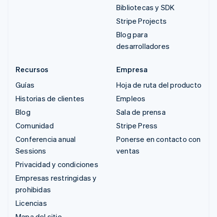
Bibliotecas y SDK
Stripe Projects
Blog para
desarrolladores
Recursos
Empresa
Guías
Hoja de ruta del producto
Historias de clientes
Empleos
Blog
Sala de prensa
Comunidad
Stripe Press
Conferencia anual
Ponerse en contacto con
Sessions
ventas
Privacidad y condiciones
Empresas restringidas y
prohibidas
Licencias
Mapa del sitio