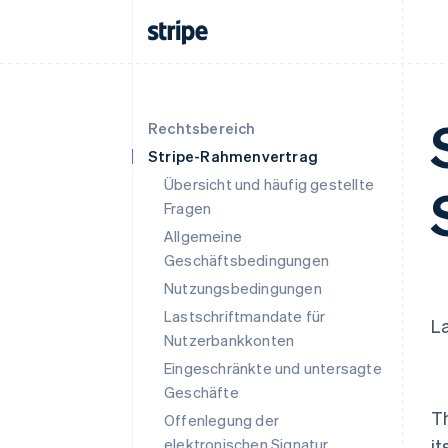
Rechtsbereich
Stripe-Rahmenvertrag
Übersicht und häufig gestellte
Fragen
Allgemeine
Geschäftsbedingungen
Nutzungsbedingungen
Lastschriftmandate für
L
Nutzerbankkonten
Eingeschränkte und untersagte
Geschäfte
T
Offenlegung der
elektronischen Signatur
it