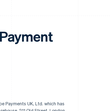
 Payment
pe Payments UK, Ltd. which has
Warehouse, 211 Old Street, London