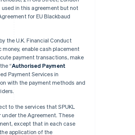
s used in this agreement but not
s Agreement for EU Blackbaud
by the U.K. Financial Conduct
ic money, enable cash placement
ecute payment transactions, make
the “
Authorised Payment
sed Payment Services in
tion with the payment methods and
iders.
ct to the services that SPUKL
ider under the Agreement. These
ment, except that in each case
the application of the