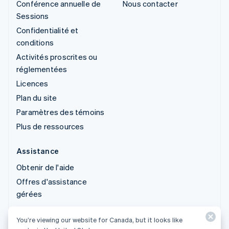
Conférence annuelle de
Nous contacter
Sessions
Confidentialité et
conditions
Activités proscrites ou
réglementées
Licences
Plan du site
Paramètres des témoins
Plus de ressources
Assistance
Obtenir de l'aide
Offres d'assistance
gérées
You’re viewing our website for Canada, but it looks like
© 2026 Stripe, LLC