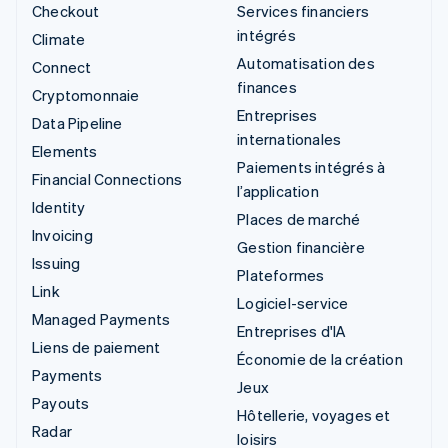
Checkout
Services financiers
intégrés
Climate
Automatisation des
Connect
finances
Cryptomonnaie
Entreprises
Data Pipeline
internationales
Elements
Paiements intégrés à
Financial Connections
l’application
Identity
Places de marché
Invoicing
Gestion financière
Issuing
Plateformes
Link
Logiciel-service
Managed Payments
Entreprises d'IA
Liens de paiement
Économie de la création
Payments
Jeux
Payouts
Hôtellerie, voyages et
Radar
loisirs