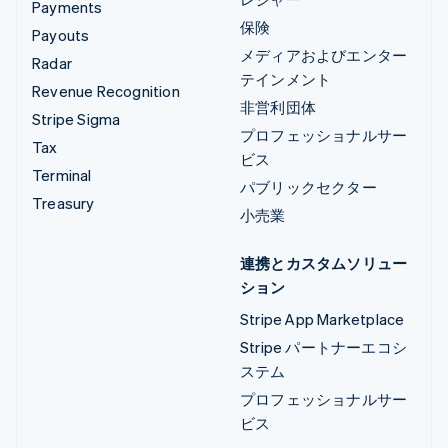
Payments
保険
Payouts
メディアおよびエンター
Radar
テインメント
Revenue Recognition
非営利団体
Stripe Sigma
プロフェッショナルサー
Tax
ビス
Terminal
パブリックセクター
Treasury
小売業
連携とカスタムソリュー
ション
Stripe App Marketplace
Stripe パートナーエコシ
ステム
プロフェッショナルサー
ビス