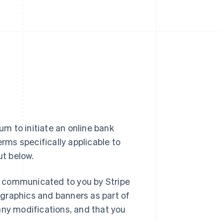
m to initiate an online bank
erms specifically applicable to
ut below.
r communicated to you by Stripe
graphics and banners as part of
any modifications, and that you