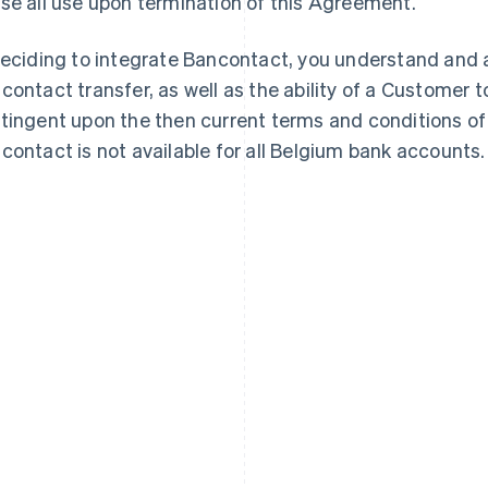
se all use upon termination of this Agreement.
deciding to integrate Bancontact, you understand and a
contact transfer, as well as the ability of a Customer to
tingent upon the then current terms and conditions of
contact is not available for all Belgium bank accounts.