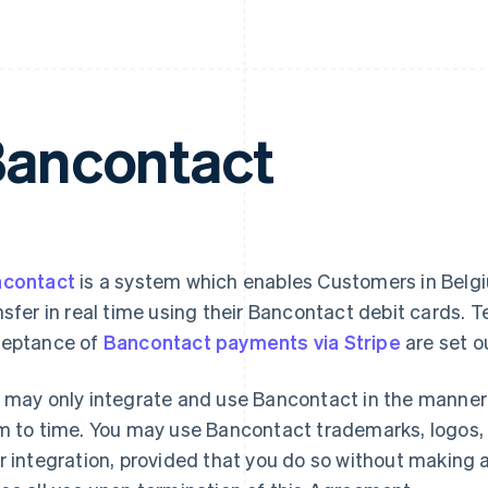
ancontact
contact
is a system which enables Customers in Belgiu
nsfer in real time using their Bancontact debit cards. T
eptance of
Bancontact payments via Stripe
are set o
 may only integrate and use Bancontact in the manne
m to time. You may use Bancontact trademarks, logos, 
r integration, provided that you do so without making 