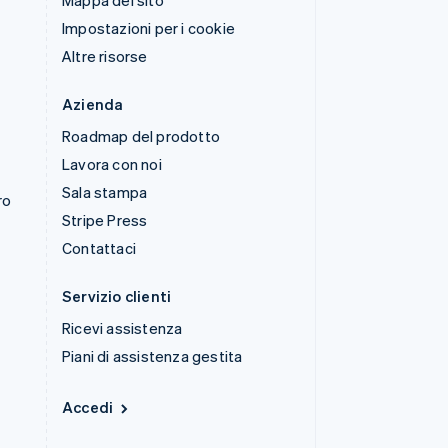
Mappa del sito
Impostazioni per i cookie
Altre risorse
Azienda
Roadmap del prodotto
Lavora con noi
Sala stampa
ro
Stripe Press
Contattaci
Servizio clienti
Ricevi assistenza
Piani di assistenza gestita
Accedi