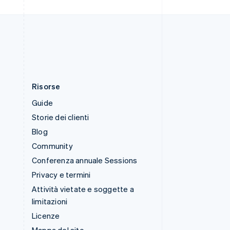
Thailandia
ไทย
English
Ungheria
English
Risorse
Guide
Storie dei clienti
Blog
Community
Conferenza annuale Sessions
Privacy e termini
Attività vietate e soggette a
limitazioni
Licenze