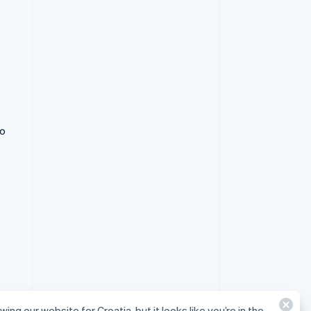
to
wing our website for Croatia, but it looks like you’re in the