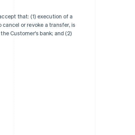
ccept that: (1) execution of a
 cancel or revoke a transfer, is
 the Customer's bank; and (2)