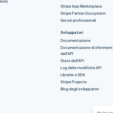
asury
Stripe App Marketplace
Stripe Partner Ecosystem
Servizi professionali
Sviluppatori
Documentazione
Documentazione di riferimen
dell'API
Stato dell'API
Log delle modifiche API
Librerie e SDK
Stripe Projects
Blog degli sviluppatori
You’re vie