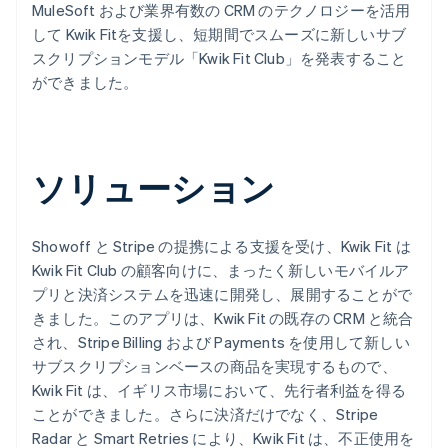
MuleSoft および業界有数の CRM のテクノロジーを活用
して Kwik Fitを支援し、短期間でスムーズに新しいサブ
スクリプションモデル「Kwik Fit Club」を発表すること
ができました。
ソリューション
Showoff と Stripe の提携による支援を受け、Kwik Fit は
Kwik Fit Club の顧客向けに、まったく新しいモバイルア
プリと決済システムを迅速に開発し、展開することがで
きました。このアプリは、Kwik Fit の既存の CRM と統合
され、Stripe Billing および Payments を使用して新しい
サブスクリプションベースの商品を実現するもので、
Kwik Fit は、イギリス市場において、先行者利益を得る
ことができました。さらに決済だけでなく、Stripe
Radar と Smart Retries により、Kwik Fit は、不正使用を