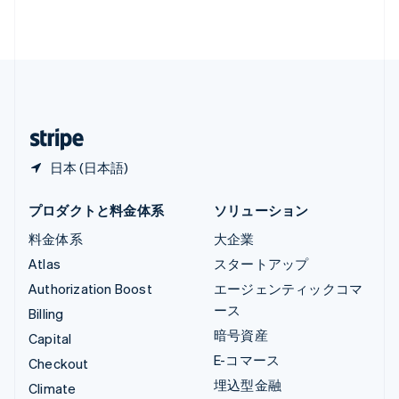
ルクセンブルグ
Français
Deutsch
English
中国香港特別行政区
English
简体中文
中国本土
简体中文
English
日本
日本語
English
日本 (日本語)
プロダクトと料金体系
ソリューション
料金体系
大企業
Atlas
スタートアップ
Authorization Boost
エージェンティックコマ
ース
Billing
暗号資産
Capital
E-コマース
Checkout
埋込型金融
Climate