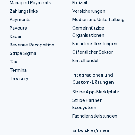
Managed Payments
Freizeit
Zahlungslinks
Versicherungen
Payments
Medien und Unterhaltung
Payouts
Gemeinnützige
Organisationen
Radar
Fachdienstleistungen
Revenue Recognition
Öffentlicher Sektor
Stripe Sigma
Einzelhandel
Tax
Terminal
Integrationen und
Treasury
Custom-Lösungen
Stripe App-Marktplatz
Stripe Partner
Ecosystem
Fachdienstleistungen
Entwickler/innen