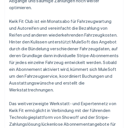
Abgänge und säumige Zahlungen noch weiter
optimieren.
Kwik Fit Club ist ein Monatsabo für Fahrzeugwartung
und Autoreifen und vereinfacht die Bezahlung von
Reifen und anderen wiederkehrenden Fahrzeugkosten.
Hinter den Kulissen unterstützt MuleSoft das Angebot
durch die Bündelung verschiedener Fahrzeugdaten, auf
deren Grundlage dann individuelle Stripe-Abonnements
für jedes einzelne Fahrzeug entwickelt werden. Sobald
ein Abonnement aktiviert wird, kümmert sich MuleSoft
um den Fahrzeugservice, koordiniert Buchungen und
Ausstattungswünsche und erstellt die
Werkstattrechnungen.
Das weitverzweigte Werkstatt- und Expertennetz von
Kwik Fit ermöglicht in Verbindung mit der führenden
Technologieplattform von Showoff und der Stripe-
Zahlungslösung lückenlose Abonnementangebote für