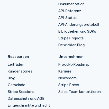
Dokumentation
API-Referenz
API-Status
API-Änderungsprotokoll
Bibliotheken und SDKs
Stripe Projects
Entwickler-Blog
Ressourcen
Unternehmen
Leitfäden
Produkt-Roadmap
Kundenstories
Karriere
Blog
Newsroom
Gemeinde
Stripe Press
Stripe Sessions
Sales-Team kontaktieren
Datenschutz und AGB
Eingeschränkte und nicht