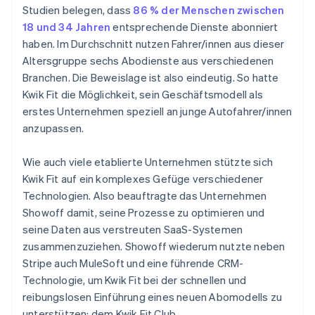
Studien belegen, dass
86 % der Menschen zwischen
18 und 34 Jahren
entsprechende Dienste abonniert
haben. Im Durchschnitt nutzen Fahrer/innen aus dieser
Altersgruppe sechs Abodienste aus verschiedenen
Branchen. Die Beweislage ist also eindeutig. So hatte
Kwik Fit die Möglichkeit, sein Geschäftsmodell als
erstes Unternehmen speziell an junge Autofahrer/innen
anzupassen.
Wie auch viele etablierte Unternehmen stützte sich
Kwik Fit auf ein komplexes Gefüge verschiedener
Technologien. Also beauftragte das Unternehmen
Showoff damit, seine Prozesse zu optimieren und
seine Daten aus verstreuten SaaS-Systemen
zusammenzuziehen. Showoff wiederum nutzte neben
Stripe auch MuleSoft und eine führende CRM-
Technologie, um Kwik Fit bei der schnellen und
reibungslosen Einführung eines neuen Abomodells zu
unterstützen: dem Kwik Fit Club.