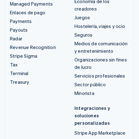
Economía de los
Managed Payments
creadores
Enlaces de pago
Juegos
Payments
Hostelería, viajes y ocio
Payouts
Seguros
Radar
Medios de comunicación
Revenue Recognition
y entretenimiento
Stripe Sigma
Organizaciones sin fines
Tax
de lucro
Terminal
Servicios profesionales
Treasury
Sector público
Minorista
Integraciones y
soluciones
personalizadas
Stripe App Marketplace