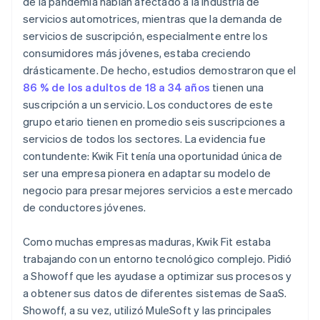
de la pandemia habían afectado a la industria de
servicios automotrices, mientras que la demanda de
servicios de suscripción, especialmente entre los
consumidores más jóvenes, estaba creciendo
drásticamente. De hecho, estudios demostraron que el
86 % de los adultos de 18 a 34 años
tienen una
suscripción a un servicio. Los conductores de este
grupo etario tienen en promedio seis suscripciones a
servicios de todos los sectores. La evidencia fue
contundente: Kwik Fit tenía una oportunidad única de
ser una empresa pionera en adaptar su modelo de
negocio para presar mejores servicios a este mercado
de conductores jóvenes.
Como muchas empresas maduras, Kwik Fit estaba
trabajando con un entorno tecnológico complejo. Pidió
a Showoff que les ayudase a optimizar sus procesos y
a obtener sus datos de diferentes sistemas de SaaS.
Showoff, a su vez, utilizó MuleSoft y las principales