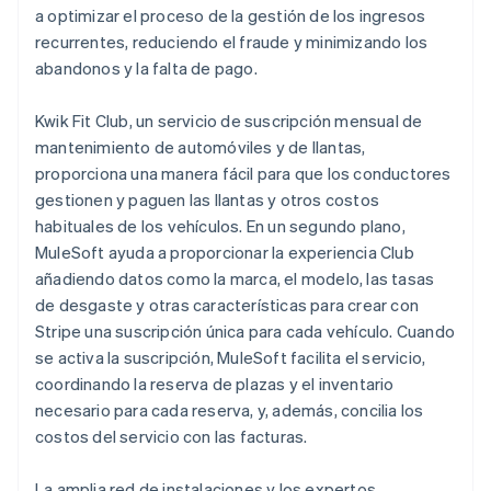
a optimizar el proceso de la gestión de los ingresos
recurrentes, reduciendo el fraude y minimizando los
abandonos y la falta de pago.
Kwik Fit Club, un servicio de suscripción mensual de
mantenimiento de automóviles y de llantas,
proporciona una manera fácil para que los conductores
gestionen y paguen las llantas y otros costos
habituales de los vehículos. En un segundo plano,
MuleSoft ayuda a proporcionar la experiencia Club
añadiendo datos como la marca, el modelo, las tasas
de desgaste y otras características para crear con
Stripe una suscripción única para cada vehículo. Cuando
se activa la suscripción, MuleSoft facilita el servicio,
coordinando la reserva de plazas y el inventario
necesario para cada reserva, y, además, concilia los
costos del servicio con las facturas.
La amplia red de instalaciones y los expertos