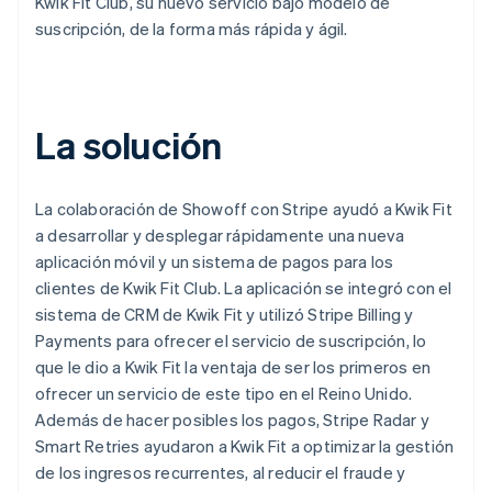
Kwik Fit Club, su nuevo servicio bajo modelo de
suscripción, de la forma más rápida y ágil.
La solución
La colaboración de Showoff con Stripe ayudó a Kwik Fit
a desarrollar y desplegar rápidamente una nueva
aplicación móvil y un sistema de pagos para los
clientes de Kwik Fit Club. La aplicación se integró con el
sistema de CRM de Kwik Fit y utilizó Stripe Billing y
Payments para ofrecer el servicio de suscripción, lo
que le dio a Kwik Fit la ventaja de ser los primeros en
ofrecer un servicio de este tipo en el Reino Unido.
Además de hacer posibles los pagos, Stripe Radar y
Smart Retries ayudaron a Kwik Fit a optimizar la gestión
de los ingresos recurrentes, al reducir el fraude y