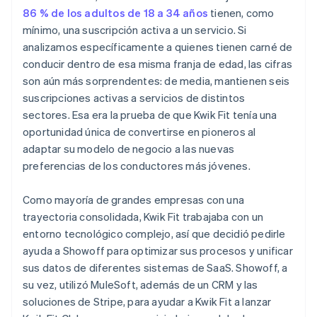
86 % de los adultos de 18 a 34 años
tienen, como
mínimo, una suscripción activa a un servicio. Si
analizamos específicamente a quienes tienen carné de
conducir dentro de esa misma franja de edad, las cifras
son aún más sorprendentes: de media, mantienen seis
suscripciones activas a servicios de distintos
sectores. Esa era la prueba de que Kwik Fit tenía una
oportunidad única de convertirse en pioneros al
adaptar su modelo de negocio a las nuevas
preferencias de los conductores más jóvenes.
Como mayoría de grandes empresas con una
trayectoria consolidada, Kwik Fit trabajaba con un
entorno tecnológico complejo, así que decidió pedirle
ayuda a Showoff para optimizar sus procesos y unificar
sus datos de diferentes sistemas de SaaS. Showoff, a
su vez, utilizó MuleSoft, además de un CRM y las
soluciones de Stripe, para ayudar a Kwik Fit a lanzar