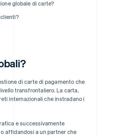
ione globale di carte?
clienti?
obali?
gestione di carte di pagamento che
vello transfrontaliero. La carta,
reti internazionali che instradano i
grafica e successivamente
i o affidandosi a un partner che