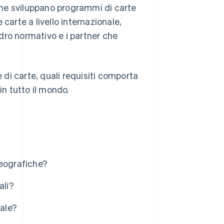
he sviluppano programmi di carte
carte a livello internazionale,
dro normativo e i partner che
di carte, quali requisiti comporta
in tutto il mondo.
geografiche?
ali?
bale?