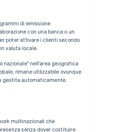
rogrammi di emissione
laborazione con una banca o un
per poter attivare i clienti secondo
in valuta locale.
nazionale" nell'area geografica
lobale, rimane utilizzabile ovunque
uta gestita automaticamente.
ork multinazionali che
 presenza senza dover costituire