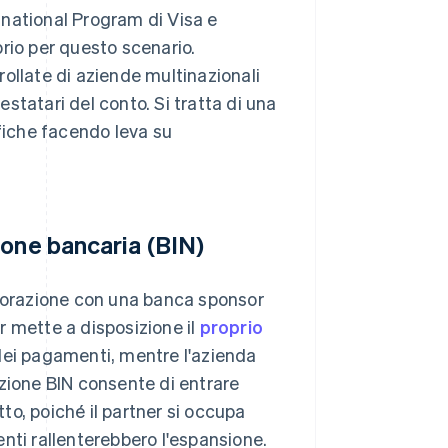
national Program di Visa e
rio per questo scenario.
ollate di aziende multinazionali
testatari del conto. Si tratta di una
afiche facendo leva su
ione bancaria (BIN)
aborazione con una banca sponsor
r mette a disposizione il
proprio
dei pagamenti, mentre l'azienda
zazione BIN consente di entrare
o, poiché il partner si occupa
menti rallenterebbero l'espansione.