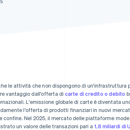
25
he le attività che non dispongono di un'infrastruttura pe
rre vantaggio dall'offerta di
carte di credito o debito
br
ernazionali. L'emissione globale di carte è diventata 
idamente l'offerta di prodotti finanziari in nuovi merca
re confine. Nel 2025, il mercato delle piattaforme mode
istrato un valore delle transazioni pari a
1,8 miliardi di