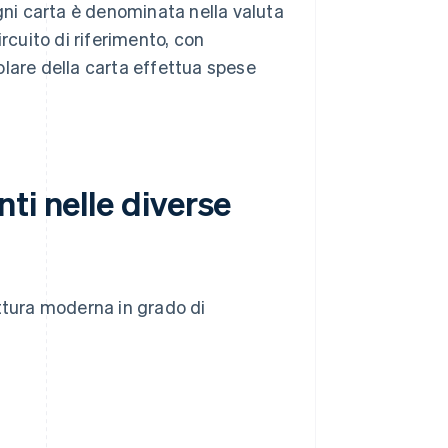
Ogni carta è denominata nella valuta
rcuito di riferimento, con
olare della carta effettua spese
ti nelle diverse
ttura moderna in grado di