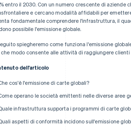
% entro il 2030. Con un numero crescente di aziende c
nsfrontaliere e cercano modalità affidabili per emettere 
enta fondamentale comprendere l'infrastruttura, il qua
dono possibile l'emissione globale.
seguito spiegheremo come funziona l'emissione globale 
n che modo consente alle attività di raggiungere clienti 
tenuto dell'articolo
Che cos'è l'emissione di carte globali?
Come operano le società emittenti nelle diverse aree 
Quale infrastruttura supporta i programmi di carte glob
Quali aspetti di conformità incidono sull'emissione glo