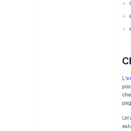
Ch
L'
e
pos
che
pag
Un'
est