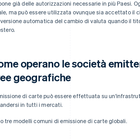
pone già delle autorizzazioni necessarie in più Paesi. 
ale, ma può essere utilizzata ovunque sia accettato il ci
versione automatica del cambio di valuta quando il tit
estero.
ome operano le società emitten
ree geografiche
missione di carte può essere effettuata su un'infrastru
andersi in tutti i mercati.
o tre modelli comuni di emissione di carte globali.