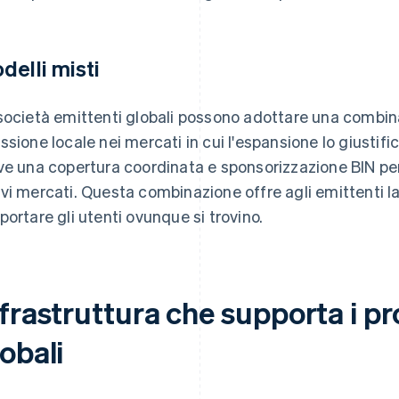
delli misti
società emittenti globali possono adottare una combin
ssione locale nei mercati in cui l'espansione lo giustifi
ve una copertura coordinata e sponsorizzazione BIN per
vi mercati. Questa combinazione offre agli emittenti la 
portare gli utenti ovunque si trovino.
nfrastruttura che supporta i p
obali