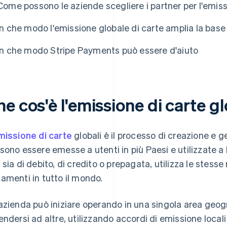
Come possono le aziende scegliere i partner per l'emiss
In che modo l'emissione globale di carte amplia la base 
In che modo Stripe Payments può essere d'aiuto
e cos'è l'emissione di carte gl
missione di carte
globali è il processo di creazione e 
sono essere emesse a utenti in più Paesi e utilizzate a li
 sia di debito, di credito o prepagata, utilizza le stesse 
amenti in tutto il mondo.
azienda può iniziare operando in una singola area geo
endersi ad altre, utilizzando accordi di emissione local