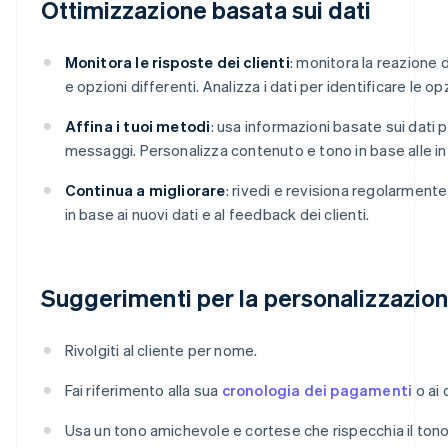
Ottimizzazione basata sui dati
Monitora le risposte dei clienti
: monitora la reazione de
e opzioni differenti. Analizza i dati per identificare le opz
Affina i tuoi metodi
: usa informazioni basate sui dati p
messaggi. Personalizza contenuto e tono in base alle in
Continua a migliorare
: rivedi e revisiona regolarmente 
in base ai nuovi dati e al feedback dei clienti.
Suggerimenti per la personalizzazio
Rivolgiti al cliente per nome.
Fai riferimento alla sua
cronologia dei pagamenti
o ai 
Usa un tono amichevole e cortese che rispecchia il tono