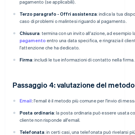
pagamento (se applicabili).
Terzo paragrafo - Offri assistenza
: indica la tua disp
caso di problemi o malintesi riguardo al pagamento.
Chiusura
: termina con un invito all'azione, ad esempio la
pagamento
entro una data specifica, e ringrazia il clie
l'attenzione che ha dedicato.
Firma
: includi le tue informazioni di contatto nella firma.
Passaggio 4: valutazione del metodo 
Email
: l'email è il metodo più comune per l'invio di messa
Posta ordinaria
: la posta ordinaria può essere usata c
cliente non risponde all'email.
Telefonata
: in certi casi, una telefonata può rivelarsi pi