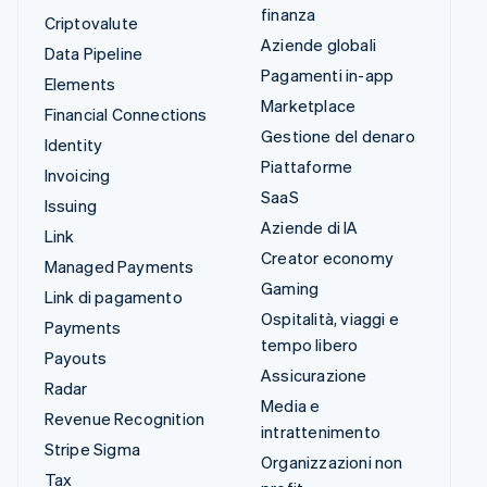
finanza
Criptovalute
Aziende globali
Data Pipeline
Pagamenti in-app
Elements
Marketplace
Financial Connections
Gestione del denaro
Identity
Piattaforme
Invoicing
SaaS
Issuing
Aziende di IA
Link
Creator economy
Managed Payments
Gaming
Link di pagamento
Ospitalità, viaggi e
Payments
tempo libero
Payouts
Assicurazione
Radar
Media e
Revenue Recognition
intrattenimento
Stripe Sigma
Organizzazioni non
Tax