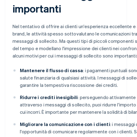
importanti
Nel tentativo di offrire ai clienti un'esperienza eccellente e 
brand, le attività spesso sottovalutano le comunicazioni tr
messaggi di sollecito. Ma questi tipi di piccoli componenti 
del tempo e modellano l'impressione dei clienti nei confronti
alcuni motivi per cui i messaggi di sollecito sono importanti
Mantenere il flusso di cassa
: i pagamenti puntuali so
salute finanziaria di qualsiasi attività. I messaggi di sol
garantire la tempestiva riscossione dei crediti.
Ridurre i crediti inesigibili
: perseguendo attivamente 
attraverso i messaggi di sollecito, puoi ridurre l'importo de
cui incorri. È importante per mantenere la solidità di bila
Migliorare la comunicazione con i clienti
: i messaggi 
l'opportunità di comunicare regolarmente con i clienti. 