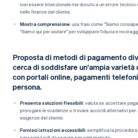
non essere intenzionale ma dovuto a un errore tecnico
nelle finanze del cliente.
Mostra comprensione
: usa frasi come "Siamo consape
"Siamo qui per aiutare" per sviluppare fiducia e incorag
Proposta di metodi di pagamento dive
cerca di soddisfare un'ampia varietà 
con portali online, pagamenti telefoni
persona.
Presenta soluzioni flessibili
: valuta se accettare paga
prorogare le scadenze o trovare accordi alternativi per 
esigenze del cliente.
Fornisci istruzioni accessibili
: semplifica la procedur
passaggi facili da seguire per ogni metodo.