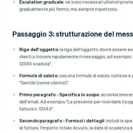
Escalation graduale
: se sono necessari ulteriori pro
gradualmente più fermo, ma sempre rispettoso.
Passaggio 3: strutturazione del mes
Riga dell'oggetto
: la riga dell'oggetto dovrà essere esp
clienti a trovare rapidamente il messaggio, ad esempio 
12345 scaduta".
Formula di saluto
: usa una formula di saluto cortese 
"Gentile [nome cliente]".
Primo paragrafo - Specifica lo scopo
: accenna breve
dell'email. Ad esempio "La presente per ricordarle il pa
fattura n. 12345".
Secondo paragrafo - Fornisci i dettagli
: includi le s
di fattura, l'importo totale dovuto, la data di scadenza e