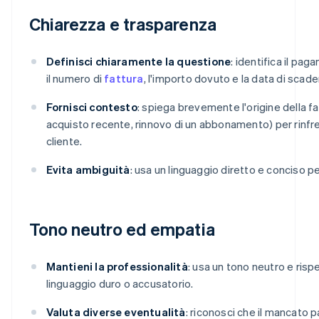
Chiarezza e trasparenza
Definisci chiaramente la questione
: identifica il pa
il numero di
fattura
, l'importo dovuto e la data di scade
Fornisci contesto
: spiega brevemente l'origine della f
acquisto recente, rinnovo di un abbonamento) per rinfr
cliente.
Evita ambiguità
: usa un linguaggio diretto e conciso p
Tono neutro ed empatia
Mantieni la professionalità
: usa un tono neutro e risp
linguaggio duro o accusatorio.
Valuta diverse eventualità
: riconosci che il mancat