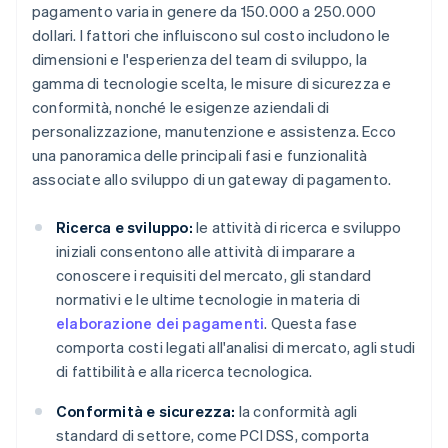
pagamento varia in genere da 150.000 a 250.000
dollari. I fattori che influiscono sul costo includono le
dimensioni e l'esperienza del team di sviluppo, la
gamma di tecnologie scelta, le misure di sicurezza e
conformità, nonché le esigenze aziendali di
personalizzazione, manutenzione e assistenza. Ecco
una panoramica delle principali fasi e funzionalità
associate allo sviluppo di un gateway di pagamento.
Ricerca e sviluppo:
le attività di ricerca e sviluppo
iniziali consentono alle attività di imparare a
conoscere i requisiti del mercato, gli standard
normativi e le ultime tecnologie in materia di
elaborazione dei pagamenti
. Questa fase
comporta costi legati all'analisi di mercato, agli studi
di fattibilità e alla ricerca tecnologica.
Conformità e sicurezza:
la conformità agli
standard di settore, come PCI DSS, comporta