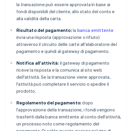
la transazione può essere approvata in base ai
fondi disponibili del cliente, allo stato del conto e
alla validità della carta.
Risultato del pagamento:
la
banca emittente
invia una risposta (approvazione o rifiuto)
attraverso il circuito delle carte all'elaboratore del
pagamento e quindi al gateway di pagamento.
Notifica all'attività:
il gateway di pagamento
riceve la risposta e la comunica al sito web
dell'attività. Se la transazione viene approvata,
l'attività può completare il servizio o spedire il
prodotto.
Regolamento del pagamento:
dopo
l'approvazione della transazione, i fondi vengono
trasferiti dalla banca emittente al conto dell'attività,
un processo noto come regolamento del
pagamento. Di solito questo avviene nel giro di