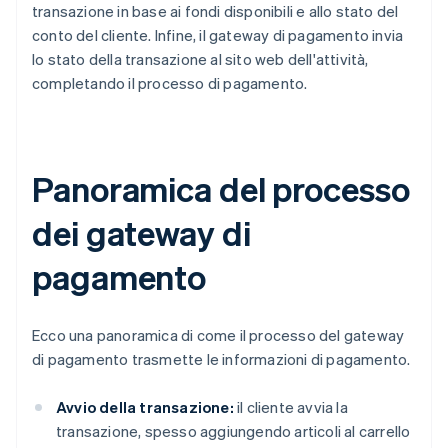
transazione in base ai fondi disponibili e allo stato del
conto del cliente. Infine, il gateway di pagamento invia
lo stato della transazione al sito web dell'attività,
completando il processo di pagamento.
Panoramica del processo
dei gateway di
pagamento
Ecco una panoramica di come il processo del gateway
di pagamento trasmette le informazioni di pagamento.
Avvio della transazione:
il cliente avvia la
transazione, spesso aggiungendo articoli al carrello