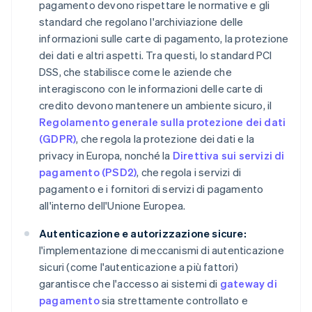
pagamento devono rispettare le normative e gli
standard che regolano l'archiviazione delle
informazioni sulle carte di pagamento, la protezione
dei dati e altri aspetti. Tra questi, lo standard PCI
DSS, che stabilisce come le aziende che
interagiscono con le informazioni delle carte di
credito devono mantenere un ambiente sicuro, il
Regolamento generale sulla protezione dei dati
(GDPR)
, che regola la protezione dei dati e la
privacy in Europa, nonché la
Direttiva sui servizi di
pagamento (PSD2)
, che regola i servizi di
pagamento e i fornitori di servizi di pagamento
all'interno dell'Unione Europea.
Autenticazione e autorizzazione sicure:
l'implementazione di meccanismi di autenticazione
sicuri (come l'autenticazione a più fattori)
garantisce che l'accesso ai sistemi di
gateway di
pagamento
sia strettamente controllato e