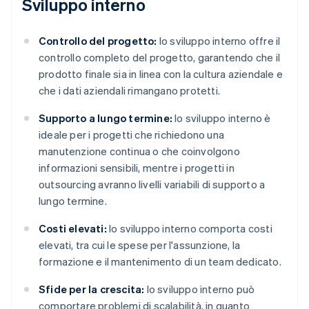
Sviluppo interno
Controllo del progetto:
lo sviluppo interno offre il
controllo completo del progetto, garantendo che il
prodotto finale sia in linea con la cultura aziendale e
che i dati aziendali rimangano protetti​.
Supporto a lungo termine:
lo sviluppo interno è
ideale per i progetti che richiedono una
manutenzione continua o che coinvolgono
informazioni sensibili, mentre i progetti in
outsourcing avranno livelli variabili di supporto a
lungo termine.
Costi elevati:
lo sviluppo interno comporta costi
elevati, tra cui le spese per l'assunzione, la
formazione e il mantenimento di un team dedicato​​​.
Sfide per la crescita:
lo sviluppo interno può
comportare problemi di scalabilità, in quanto