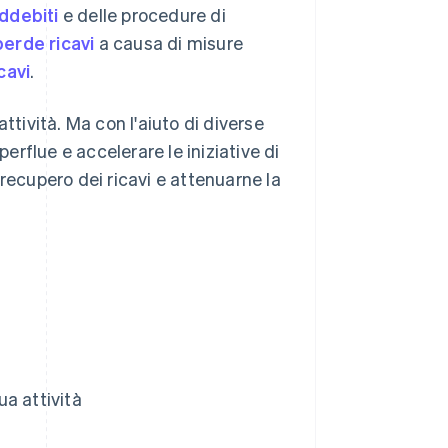
ddebiti
e delle procedure di
perde ricavi
a causa di misure
icavi
.
ttività. Ma con l'aiuto di diverse
perflue e accelerare le iniziative di
recupero dei ricavi e attenuarne la
ua attività