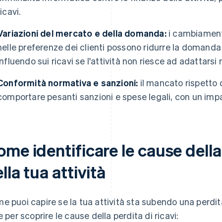
ricavi.
Variazioni del mercato e della domanda:
i cambiament
nelle preferenze dei clienti possono ridurre la domanda 
influendo sui ricavi se l'attività non riesce ad adattars
Conformità normativa e sanzioni:
il mancato rispetto 
comportare pesanti sanzioni e spese legali, con un impa
me identificare le cause della 
lla tua attività
e puoi capire se la tua attività sta subendo una perdit
le per scoprire le cause della perdita di ricavi: