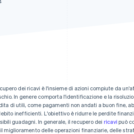
4
recupero dei ricavi è l'insieme di azioni compiute da un'att
ischio. In genere comporta l'identificazione e la risoluz
dita di utili, come pagamenti non andati a buon fine, a
ebito inefficienti. L'obiettivo è ridurre le perdite fina
sibili guadagni. In generale, il recupero dei
ricavi
può co
 il miglioramento delle operazioni finanziarie, delle strat