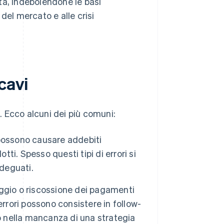
ità, indebolendone le basi
 del mercato e alle crisi
cavi
i. Ecco alcuni dei più comuni:
possono causare addebiti
tti. Spesso questi tipi di errori si
adeguati.
ggio o riscossione dei pagamenti
rrori possono consistere in follow-
o nella mancanza di una strategia