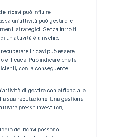
ei ricavi può influire
ssa un'attività può gestire le
enti strategici. Senza introiti
di un'attività è a rischio.
 recuperare i ricavi può essere
do efficace. Può indicare che le
ficienti, con la conseguente
'attività di gestire con efficacia le
 sulla sua reputazione. Una gestione
ttività presso investitori,
upero dei ricavi possono