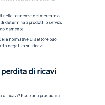
i nelle tendenze del mercato o
di determinati prodotti o servizi,
i rapidamente.
delle normative di settore può
tto negativo sui ricavi.
perdita di ricavi
a di ricavi? Ecco una procedura