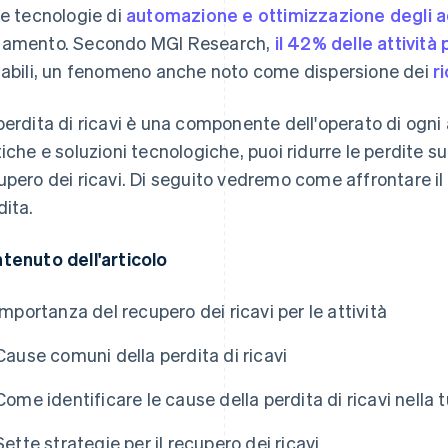
le tecnologie di
automazione e ottimizzazione degli a
amento. Secondo MGI Research,
il 42% delle attività 
tabili, un fenomeno anche noto come dispersione dei
r
perdita di ricavi è una componente dell'operato di ogni a
tiche e soluzioni tecnologiche, puoi ridurre le perdite su
upero dei ricavi. Di seguito vedremo come affrontare il 
dita.
tenuto dell'articolo
Importanza del recupero dei ricavi per le attività
Cause comuni della perdita di ricavi
Come identificare le cause della perdita di ricavi nella t
Sette strategie per il recupero dei ricavi