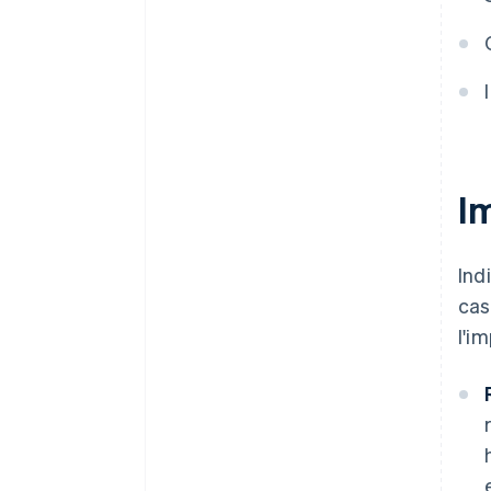
Im
Ind
cas
l'i