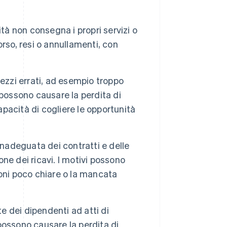
ità non consegna i propri servizi o
rso, resi o annullamenti, con
ezzi errati, ad esempio troppo
possono causare la perdita di
apacità di cogliere le opportunità
inadeguata dei contratti e delle
one dei ricavi. I motivi possono
oni poco chiare o la mancata
te dei dipendenti ad atti di
 possono causare la perdita di