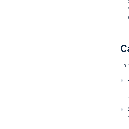
Ca
La 