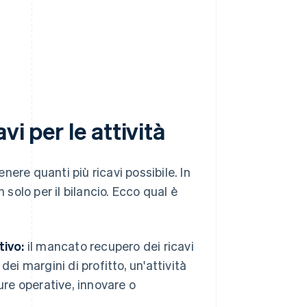
i per le attività
ere quanti più ricavi possibile. In
olo per il bilancio. Ecco qual è
tivo:
il mancato recupero dei ricavi
dei margini di profitto, un'attività
ure operative, innovare o