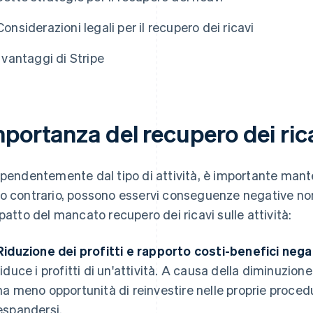
Considerazioni legali per il recupero dei ricavi
I vantaggi di Stripe
portanza del recupero dei ricav
ipendentemente dal tipo di attività, è importante manten
o contrario, possono esservi conseguenze negative non s
mpatto del mancato recupero dei ricavi sulle attività:
Riduzione dei profitti e rapporto costi-benefici nega
riduce i profitti di un'attività. A causa della diminuzione 
ha meno opportunità di reinvestire nelle proprie proced
espandersi.