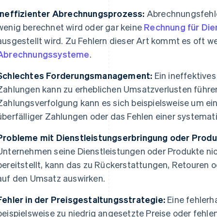
Ineffizienter Abrechnungsprozess:
Abrechnungsfehle
wenig berechnet wird oder gar keine
Rechnung für Die
ausgestellt wird. Zu Fehlern dieser Art kommt es oft w
Abrechnungssysteme
.
Schlechtes Forderungsmanagement:
Ein ineffektive
Zahlungen kann zu erheblichen Umsatzverlusten führen.
Zahlungsverfolgung kann es sich beispielsweise um e
überfälliger Zahlungen oder das Fehlen einer systemat
Probleme mit Dienstleistungserbringung oder Produ
Unternehmen seine Dienstleistungen oder Produkte ni
bereitstellt, kann das zu Rückerstattungen, Retouren o
auf den Umsatz auswirken.
Fehler in der Preisgestaltungsstrategie:
Eine fehlerh
beispielsweise zu niedrig angesetzte Preise oder feh