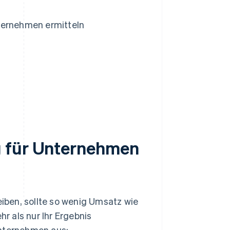
ternehmen ermitteln
g für Unternehmen
ben, sollte so wenig Umsatz wie
hr als nur Ihr Ergebnis
Unternehmen aus: