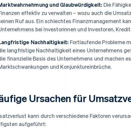
Marktwahrnehmung und Glaubwürdigkeit:
Die Fähigke
Finanzen effektiv zu verwalten – wozu auch die Umsatz
seinen Ruf aus. Ein schlechtes Finanzmanagement kan
Unternehmens bei Investorinnen und Investoren, Kredi
Langfristige Nachhaltigkeit:
Fortlaufende Probleme m
die langfristige Nachhaltigkeit eines Unternehmens ge
die finanzielle Basis des Unternehmens und machen es 
Marktschwankungen und Konjunktureinbrüche.
äufige Ursachen für Umsatzve
atzverlust kann durch verschiedene Faktoren verursa
figsten aufgeführt: