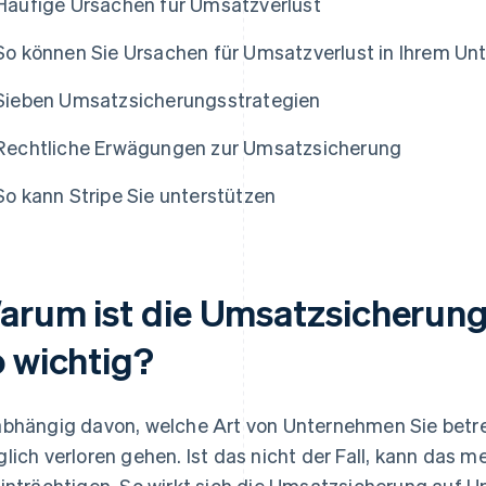
Häufige Ursachen für Umsatzverlust
So können Sie Ursachen für Umsatzverlust in Ihrem Un
Sieben Umsatzsicherungsstrategien
Rechtliche Erwägungen zur Umsatzsicherung
So kann Stripe Sie unterstützen
arum ist die Umsatzsicherun
o wichtig?
bhängig davon, welche Art von Unternehmen Sie betrei
lich verloren gehen. Ist das nicht der Fall, kann das me
inträchtigen. So wirkt sich die Umsatzsicherung auf 