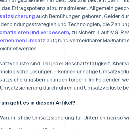
 das Ertragspotenzial zu maximieren. Allgemein gesp
satzsicherung
auch Bemühungen gehören, Gelder durc
denbindungsstrategien und Technologien, die Zahlu
omatisieren und verbessern
, zu sichern. Laut MGI R
ternehmen Umsatz
aufgrund vermeidbarer Maßnahmen,
eichnet werden.
atzverluste sind Teil jeder Geschäftstätigkeit. Aber 
hnologische Lösungen – können unnötige Umsatzverlus
atzsicherungsbemühungen fördern. Im Folgenden werd
 Umsatzsicherung durchführen und Umsatzverluste b
um geht es in diesem Artikel?
Warum ist die Umsatzsicherung für Unternehmen so wi