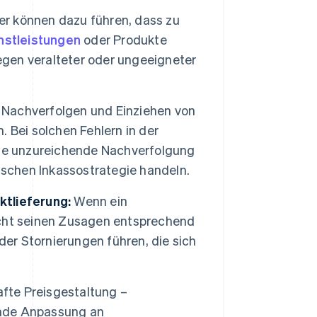
r können dazu führen, dass zu
nstleistungen
oder Produkte
egen veralteter oder ungeeigneter
s Nachverfolgen und Einziehen von
 Bei solchen Fehlern in der
ine unzureichende Nachverfolgung
ischen Inkassostrategie handeln.
ktlieferung:
Wenn ein
cht seinen Zusagen entsprechend
der Stornierungen führen, die sich
afte Preisgestaltung –
lende Anpassung an