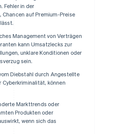
 Fehler in der
n, Chancen auf Premium-Preise
lässt.
iches Management von Verträgen
eranten kann Umsatzlecks zur
lungen, unklare Konditionen oder
sverzug sein.
 vom Diebstahl durch Angestellte
 Cyberkriminalität, können
derte Markttrends oder
mmten Produkten oder
auswirkt, wenn sich das