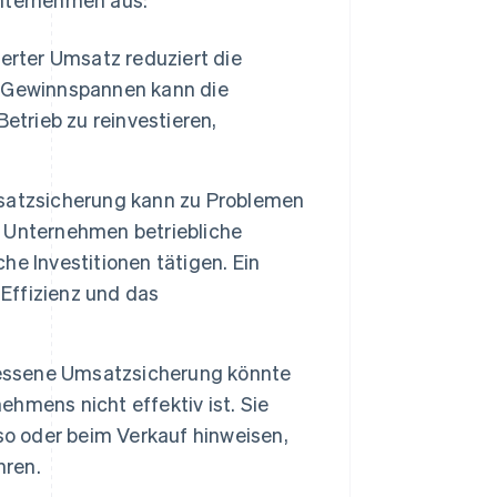
rter Umsatz reduziert die
r Gewinnspannen kann die
etrieb zu reinvestieren,
satzsicherung kann zu Problemen
 Unternehmen betriebliche
e Investitionen tätigen. Ein
 Effizienz und das
ssene Umsatzsicherung könnte
hmens nicht effektiv ist. Sie
so oder beim Verkauf hinweisen,
hren.