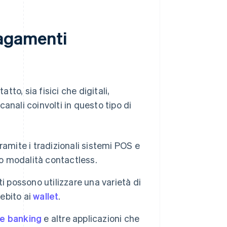
pagamenti
to, sia fisici che digitali,
 canali coinvolti in questo tipo di
mite i tradizionali sistemi POS e
o modalità contactless.
nti possono utilizzare una varietà di
debito ai
wallet
.
le banking
e altre applicazioni che