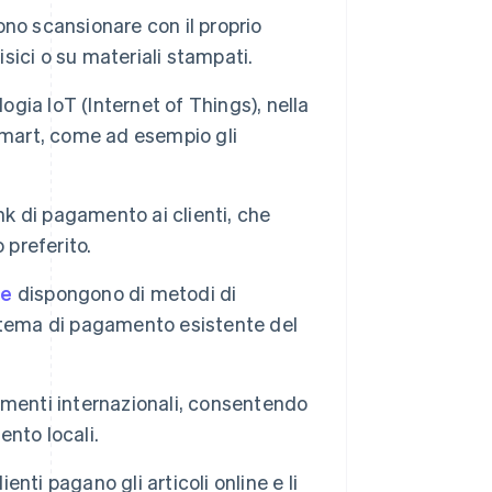
no scansionare con il proprio
sici o su materiali stampati.
ogia IoT (Internet of Things), nella
smart, come ad esempio gli
nk di pagamento ai clienti, che
 preferito.
me
dispongono di metodi di
stema di pagamento esistente del
amenti internazionali, consentendo
nto locali.
ienti pagano gli articoli online e li