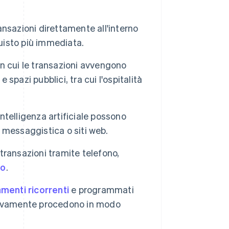
nsazioni direttamente all'interno
quisto più immediata.
 in cui le transazioni avvengono
 spazi pubblici, tra cui l'ospitalità
intelligenza artificiale possono
i messaggistica o siti web.
 transazioni tramite telefono,
to
.
menti ricorrenti
e programmati
ssivamente procedono in modo