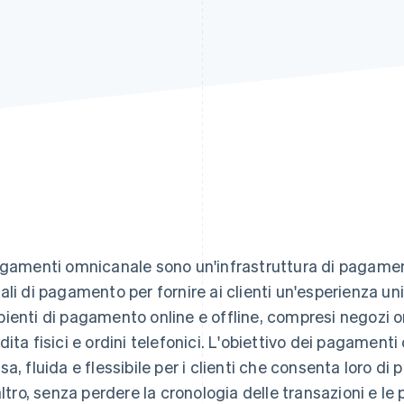
agamenti omnicanale sono un'infrastruttura di pagamen
ali di pagamento per fornire ai clienti un'esperienza un
ienti di pagamento online e offline, compresi negozi onl
dita fisici e ordini telefonici. L'obiettivo dei pagamen
sa, fluida e flessibile per i clienti che consenta loro d
'altro, senza perdere la cronologia delle transazioni e l