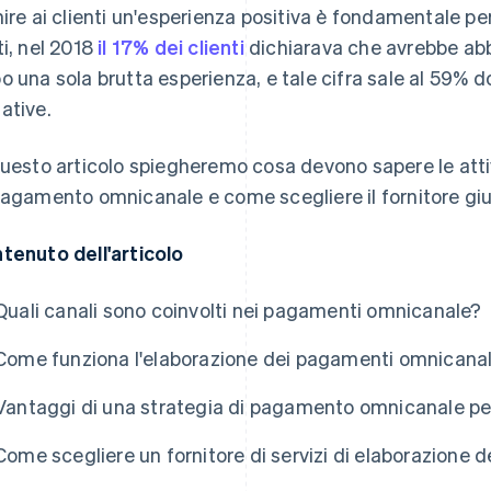
nire ai clienti un'esperienza positiva è fondamentale pe
ti, nel 2018
il 17% dei clienti
dichiarava che avrebbe a
o una sola brutta esperienza, e tale cifra sale al 59% 
ative.
questo articolo spiegheremo cosa devono sapere le atti
pagamento omnicanale e come scegliere il fornitore giu
tenuto dell'articolo
Quali canali sono coinvolti nei pagamenti omnicanale?
Come funziona l'elaborazione dei pagamenti omnicana
Vantaggi di una strategia di pagamento omnicanale per 
Come scegliere un fornitore di servizi di elaborazione