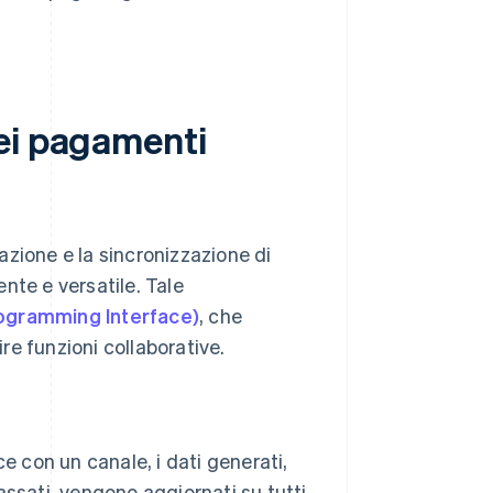
ei pagamenti
zione e la sincronizzazione di
nte e versatile. Tale
rogramming Interface)
, che
e funzioni collaborative.
e con un canale, i dati generati,
passati, vengono aggiornati su tutti