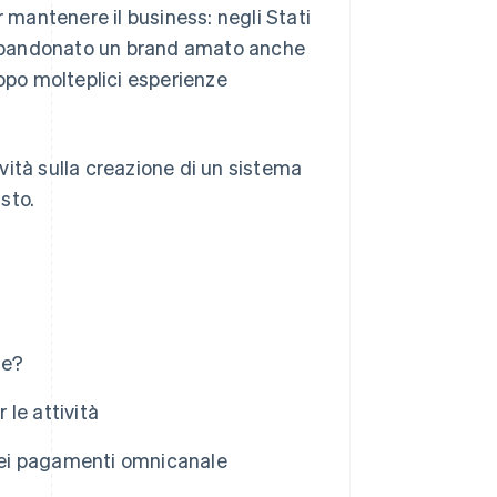
r mantenere il business: negli Stati
bbandonato un brand amato anche
dopo molteplici esperienze
vità sulla creazione di un sistema
sto.
le?
le attività
 dei pagamenti omnicanale