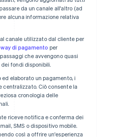
passare da un canale all'altro (ad
ere alcuna informazione relativa
 canale utilizzato dal cliente per
eway di pagamento
per
si passaggi che avvengono quasi
 dei fondi disponibili.
o ed elaborato un pagamento, i
e centralizzato. Ciò consente la
reziosa cronologia delle
ali.
nte riceve notifica e conferma dei
e-mail, SMS o dispositivo mobile.
buendo così a offrire un'esperienza