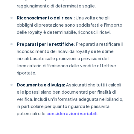
raggiungimento di determinate soglie.
Riconoscimento dei ricavi:
Una volta che gli
obblighi di prestazione sono soddisfatti e l'importo
delle royalty è determinabile, riconosci i ricavi.
Preparati per le rettifiche:
Preparati a rettificare il
riconoscimento dei ricavi da royalty se le stime
iniziali basate sulle proiezioni o previsioni del
licenziatario differiscono dalle vendite effettive
riportate.
Documenta e divulga:
Assicurati che tutti i calcoli
e le ipotesi siano ben documentati per finalità di
verifica. Includi un'informativa adeguata nel bilancio,
in particolare per quanto riguarda le passività
potenziali o le
considerazioni variabili
.