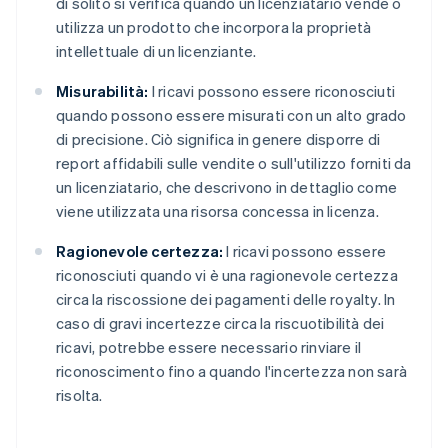
di solito si verifica quando un licenziatario vende o
utilizza un prodotto che incorpora la proprietà
intellettuale di un licenziante.
Misurabilità:
I ricavi possono essere riconosciuti
quando possono essere misurati con un alto grado
di precisione. Ciò significa in genere disporre di
report affidabili sulle vendite o sull'utilizzo forniti da
un licenziatario, che descrivono in dettaglio come
viene utilizzata una risorsa concessa in licenza.
Ragionevole certezza:
I ricavi possono essere
riconosciuti quando vi è una ragionevole certezza
circa la riscossione dei pagamenti delle royalty. In
caso di gravi incertezze circa la riscuotibilità dei
ricavi, potrebbe essere necessario rinviare il
riconoscimento fino a quando l'incertezza non sarà
risolta.