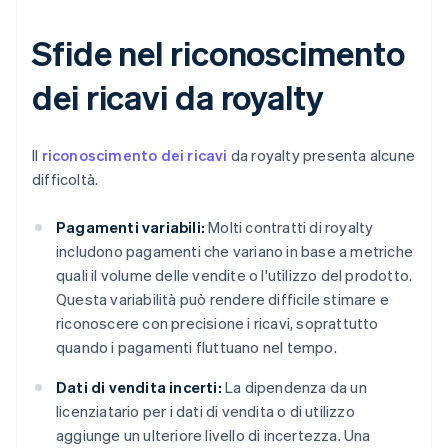
Sfide nel riconoscimento
dei ricavi da royalty
Il
riconoscimento dei ricavi
da royalty presenta alcune
difficoltà.
Pagamenti variabili:
Molti contratti di royalty
includono pagamenti che variano in base a metriche
quali il volume delle vendite o l'utilizzo del prodotto.
Questa variabilità può rendere difficile stimare e
riconoscere con precisione i ricavi, soprattutto
quando i pagamenti fluttuano nel tempo.
Dati di vendita incerti:
La dipendenza da un
licenziatario per i dati di vendita o di utilizzo
aggiunge un ulteriore livello di incertezza. Una