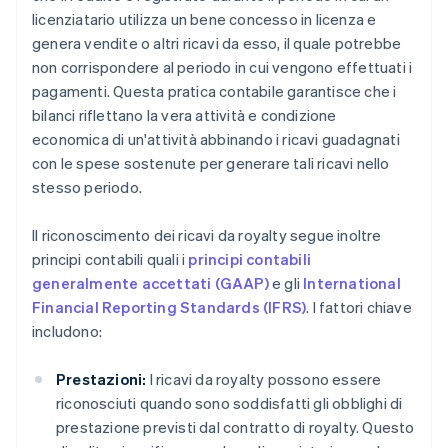
licenziatario utilizza un bene concesso in licenza e
genera vendite o altri ricavi da esso, il quale potrebbe
non corrispondere al periodo in cui vengono effettuati i
pagamenti. Questa pratica contabile garantisce che i
bilanci riflettano la vera attività e condizione
economica di un'attività abbinando i ricavi guadagnati
con le spese sostenute per generare tali ricavi nello
stesso periodo.
Il riconoscimento dei ricavi da royalty segue inoltre
principi contabili quali i
principi contabili
generalmente accettati (GAAP)
e gli
International
Financial Reporting Standards (IFRS)
. I fattori chiave
includono:
Prestazioni:
I ricavi da royalty possono essere
riconosciuti quando sono soddisfatti gli obblighi di
prestazione previsti dal contratto di royalty. Questo