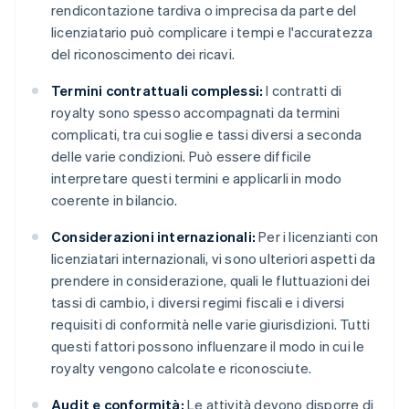
rendicontazione tardiva o imprecisa da parte del
licenziatario può complicare i tempi e l'accuratezza
del riconoscimento dei ricavi.
Termini contrattuali complessi:
I contratti di
royalty sono spesso accompagnati da termini
complicati, tra cui soglie e tassi diversi a seconda
delle varie condizioni. Può essere difficile
interpretare questi termini e applicarli in modo
coerente in bilancio.
Considerazioni internazionali:
Per i licenzianti con
licenziatari internazionali, vi sono ulteriori aspetti da
prendere in considerazione, quali le fluttuazioni dei
tassi di cambio, i diversi regimi fiscali e i diversi
requisiti di conformità nelle varie giurisdizioni. Tutti
questi fattori possono influenzare il modo in cui le
royalty vengono calcolate e riconosciute.
Audit e conformità:
Le attività devono disporre di