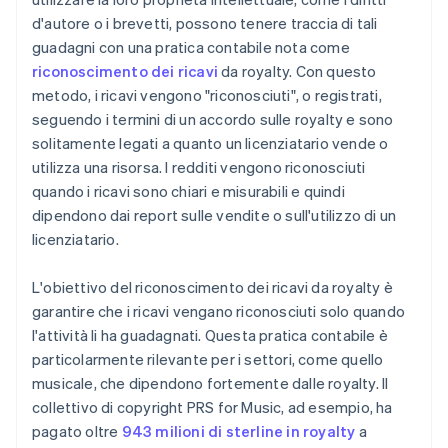
d'autore o i brevetti, possono tenere traccia di tali
guadagni con una pratica contabile nota come
riconoscimento dei ricavi
da royalty. Con questo
metodo, i ricavi vengono "riconosciuti", o registrati,
seguendo i termini di un accordo sulle royalty e sono
solitamente legati a quanto un licenziatario vende o
utilizza una risorsa. I redditi vengono riconosciuti
quando i ricavi sono chiari e misurabili e quindi
dipendono dai report sulle vendite o sull'utilizzo di un
licenziatario.
L'obiettivo del riconoscimento dei ricavi da royalty è
garantire che i ricavi vengano riconosciuti solo quando
l'attività li ha guadagnati. Questa pratica contabile è
particolarmente rilevante per i settori, come quello
musicale, che dipendono fortemente dalle royalty. Il
collettivo di copyright PRS for Music, ad esempio, ha
pagato oltre
943 milioni di sterline in royalty
a