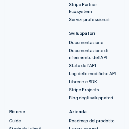
Stripe Partner
Ecosystem
Servizi professionali
Sviluppatori
Documentazione
Documentazione di
riferimento dell'API
Stato dell'API
Log delle modifiche API
Librerie e SDK
Stripe Projects
Blog degli sviluppatori
Risorse
Azienda
Guide
Roadmap del prodotto
Storie dei clienti
Lavora con noi