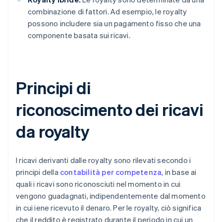
combinazione di fattori. Ad esempio, le royalty
possono includere sia un pagamento fisso che una
componente basata sui ricavi.
Principi di
riconoscimento dei ricavi
da royalty
I ricavi derivanti dalle royalty sono rilevati secondo i
principi della
contabilità per competenza
, in base ai
quali i ricavi sono riconosciuti nel momento in cui
vengono guadagnati, indipendentemente dal momento
in cui iene ricevuto il denaro. Per le royalty, ciò significa
che il reddito è registrato durante il periodo in cui un