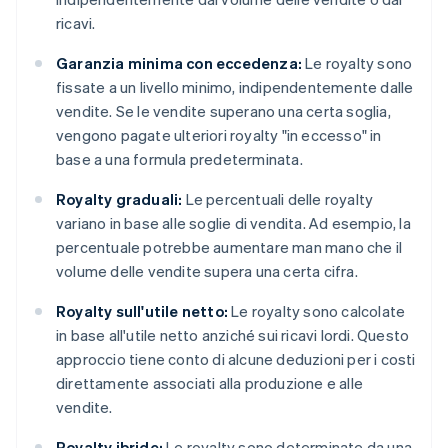
ricavi.
Garanzia minima con eccedenza:
Le royalty sono
fissate a un livello minimo, indipendentemente dalle
vendite. Se le vendite superano una certa soglia,
vengono pagate ulteriori royalty "in eccesso" in
base a una formula predeterminata.
Royalty graduali:
Le percentuali delle royalty
variano in base alle soglie di vendita. Ad esempio, la
percentuale potrebbe aumentare man mano che il
volume delle vendite supera una certa cifra.
Royalty sull'utile netto:
Le royalty sono calcolate
in base all'utile netto anziché sui ricavi lordi. Questo
approccio tiene conto di alcune deduzioni per i costi
direttamente associati alla produzione e alle
vendite.
Royalty ibride:
Le royalty sono determinate da una