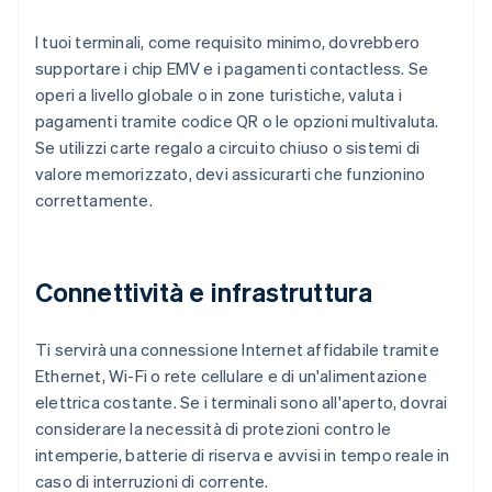
I tuoi terminali, come requisito minimo, dovrebbero
supportare i chip EMV e i pagamenti contactless. Se
operi a livello globale o in zone turistiche, valuta i
pagamenti tramite codice QR o le opzioni multivaluta.
Se utilizzi carte regalo a circuito chiuso o sistemi di
valore memorizzato, devi assicurarti che funzionino
correttamente.
Connettività e infrastruttura
Ti servirà una connessione Internet affidabile tramite
Ethernet, Wi-Fi o rete cellulare e di un'alimentazione
elettrica costante. Se i terminali sono all'aperto, dovrai
considerare la necessità di protezioni contro le
intemperie, batterie di riserva e avvisi in tempo reale in
caso di interruzioni di corrente.