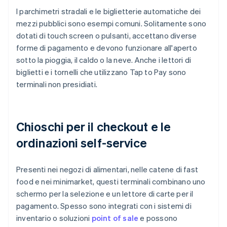
I parchimetri stradali e le biglietterie automatiche dei
mezzi pubblici sono esempi comuni. Solitamente sono
dotati di touch screen o pulsanti, accettano diverse
forme di pagamento e devono funzionare all'aperto
sotto la pioggia, il caldo o la neve. Anche i lettori di
biglietti e i tornelli che utilizzano Tap to Pay sono
terminali non presidiati.
Chioschi per il checkout e le
ordinazioni self-service
Presenti nei negozi di alimentari, nelle catene di fast
food e nei minimarket, questi terminali combinano uno
schermo per la selezione e un lettore di carte per il
pagamento. Spesso sono integrati con i sistemi di
inventario o soluzioni
point of sale
e possono