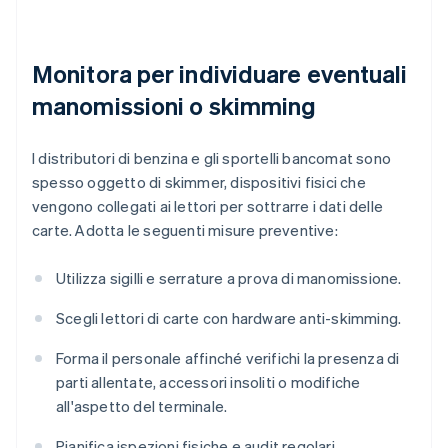
Monitora per individuare eventuali
manomissioni o skimming
I distributori di benzina e gli sportelli bancomat sono
spesso oggetto di skimmer, dispositivi fisici che
vengono collegati ai lettori per sottrarre i dati delle
carte. Adotta le seguenti misure preventive:
Utilizza sigilli e serrature a prova di manomissione.
Scegli lettori di carte con hardware anti-skimming.
Forma il personale affinché verifichi la presenza di
parti allentate, accessori insoliti o modifiche
all'aspetto del terminale.
Pianifica ispezioni fisiche e audit regolari.