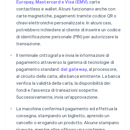
Europay, Mastercard e Visa (EMV)
, carte
contactless e wallet. Alcuni funzionano anche con
carte magnetiche, pagamenti tramite codice QR o
chiavi elettroniche personalizzate. In alcuni casi,
potrebbero richiedere al cliente di inserire un codice
di identificazione personale (PIN) per autorizzare la
transazione.
Il terminale crittografa e invia le informazioni di
pagamento attraverso la gamma di tecnologie di
pagamento standard:
dal gateway,
al processore,
al circuito della carta, alla banca emittente. La banca
verifica la validità della carta, la disponibilità dei
fondi e l'assenza di transazioni sospette.
Successivamente, invia un'approvazione.
La macchina conferma il pagamento ed effettua la
consegna, stampando un biglietto, aprendo un
cancello o erogando un prodotto. Alcune stampano
ricevute, mentre altre offrono una conferma