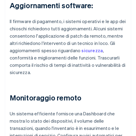
Aggiornamenti software:
Il firmware di pagamento, i sistemi operativi e le app dei
chioschi richiedono tutti aggiornamenti. Alcuni sistemi
consentono l'applicazione di patch da remoto, mentre
altri richiedono l'intervento di un tecnico in loco. Gli
aggiornamenti spesso riguardano
sicurezza
,
conformità e miglioramenti delle funzioni. Trascurarli
comporta il rischio di tempi di inattività o vulnerabilità di
sicurezza.
Monitoraggio remoto
Un sistema efficiente fornisce una Dashboard che
mostra lo stato dei dispositivi, il volume delle
transazioni, quando l'inventario è in esaurimento e le
interruzioni di servizio. Configura avvisi automatici per