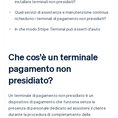
installare terminali non presidiati?
Quali servizi di assistenza e manutenzione continua
richiedono i terminali di pagamento non presidiati?
In che modo Stripe Terminal può esserti d'aiuto
Che cos'è un terminale
pagamento non
presidiato?
Un terminale di pagamento non presidiato è un
dispositivo di pagamento che funziona senza la
presenza di personale dedicato ad assistere il cliente
durante la procedura di completamento della