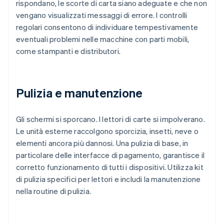
rispondano, le scorte di carta siano adeguate e che non
vengano visualizzati messaggi di errore. I controlli
regolari consentono di individuare tempestivamente
eventuali problemi nelle macchine con parti mobili,
come stampanti e distributori.
Pulizia e manutenzione
Gli schermi si sporcano. I lettori di carte si impolverano.
Le unità esterne raccolgono sporcizia, insetti, neve o
elementi ancora più dannosi. Una pulizia di base, in
particolare delle interfacce di pagamento, garantisce il
corretto funzionamento di tutti i dispositivi. Utilizza kit
di pulizia specifici per lettori e includi la manutenzione
nella routine di pulizia.