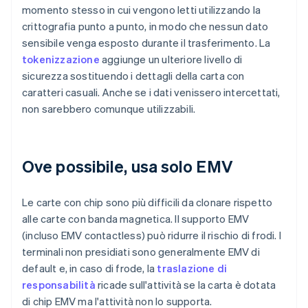
momento stesso in cui vengono letti utilizzando la
crittografia punto a punto, in modo che nessun dato
sensibile venga esposto durante il trasferimento. La
tokenizzazione
aggiunge un ulteriore livello di
sicurezza sostituendo i dettagli della carta con
caratteri casuali. Anche se i dati venissero intercettati,
non sarebbero comunque utilizzabili.
Ove possibile, usa solo EMV
Le carte con chip sono più difficili da clonare rispetto
alle carte con banda magnetica. Il supporto EMV
(incluso EMV contactless) può ridurre il rischio di frodi. I
terminali non presidiati sono generalmente EMV di
default e, in caso di frode, la
traslazione di
responsabilità
ricade sull'attività se la carta è dotata
di chip EMV ma l'attività non lo supporta.