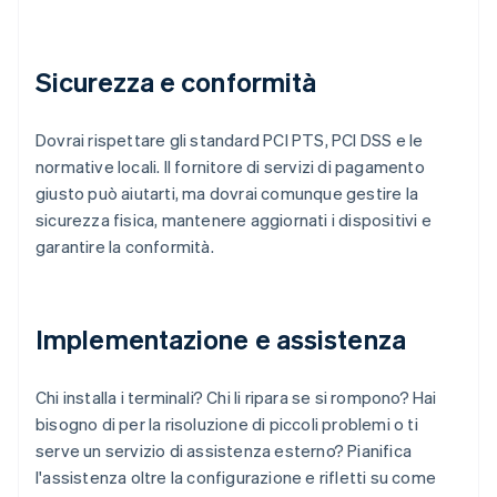
Sicurezza e conformità
Dovrai rispettare gli standard PCI PTS, PCI DSS e le
normative locali. Il fornitore di servizi di pagamento
giusto può aiutarti, ma dovrai comunque gestire la
sicurezza fisica, mantenere aggiornati i dispositivi e
garantire la conformità.
Implementazione e assistenza
Chi installa i terminali? Chi li ripara se si rompono? Hai
bisogno di per la risoluzione di piccoli problemi o ti
serve un servizio di assistenza esterno? Pianifica
l'assistenza oltre la configurazione e rifletti su come