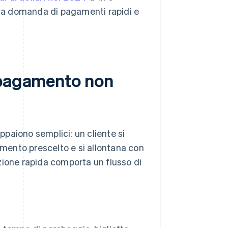
e la domanda di pagamenti rapidi e
 pagamento non
appaiono semplici: un cliente si
amento prescelto e si allontana con
sazione rapida comporta un flusso di