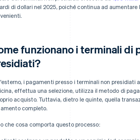
iardi di dollari nel 2025, poiché continua ad aumentar
venienti.
ome funzionano i terminali di
esidiati?
l'esterno, i pagamenti presso i terminali non presidiati 
icina, effettua una selezione, utilizza il metodo di pag
proprio acquisto. Tuttavia, dietro le quinte, quella tran
amento completo.
o che cosa comporta questo processo: