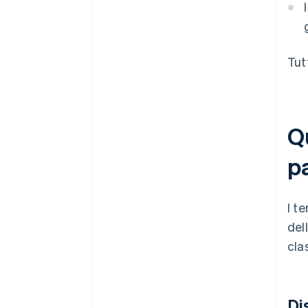
Tut
Qu
p
I t
del
cla
Di