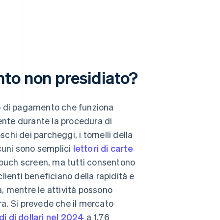
to non presidiato?
vo di pagamento che funziona
iente durante la procedura di
hi dei parcheggi, i tornelli della
lcuni sono semplici
lettori di carte
 touch screen, ma tutti consentono
ienti beneficiano della rapidità e
, mentre le attività possono
era. Si prevede che il mercato
di di dollari nel 2024
a 1,76