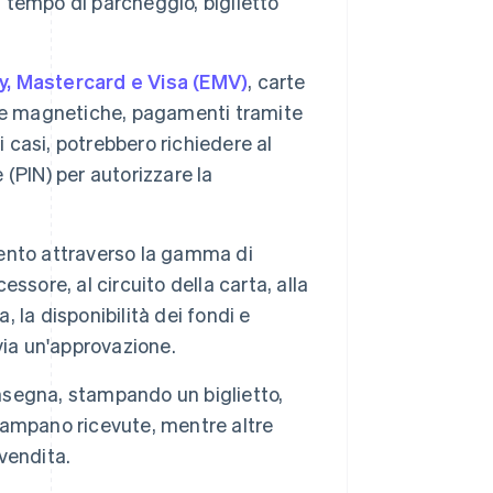
, tempo di parcheggio, biglietto
y, Mastercard e Visa (EMV)
, carte
rte magnetiche, pagamenti tramite
i casi, potrebbero richiedere al
 (PIN) per autorizzare la
amento attraverso la gamma di
essore, al circuito della carta, alla
, la disponibilità dei fondi e
via un'approvazione.
segna, stampando un biglietto,
ampano ricevute, mentre altre
vendita.