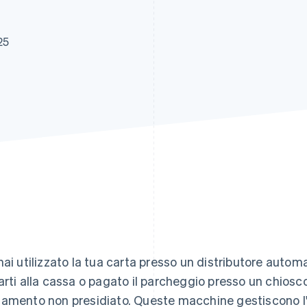
25
hai utilizzato la tua carta presso un distributore autom
arti alla cassa o pagato il parcheggio presso un chiosco,
amento non presidiato. Queste macchine gestiscono l