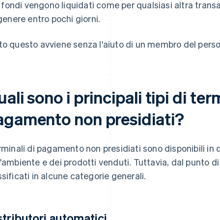
I fondi vengono liquidati come per qualsiasi altra trans
genere entro pochi giorni.
to questo avviene senza l'aiuto di un membro del perso
ali sono i principali tipi di ter
agamento non presidiati?
erminali di pagamento non presidiati sono disponibili in 
l'ambiente e dei prodotti venduti. Tuttavia, dal punto d
ssificati in alcune categorie generali.
stributori automatici