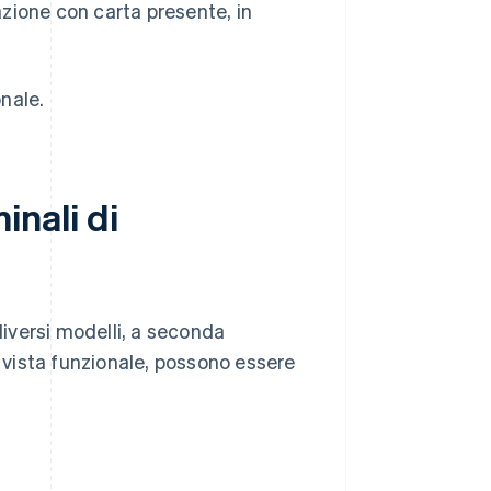
azione con carta presente, in
nale.
minali di
diversi modelli, a seconda
i vista funzionale, possono essere