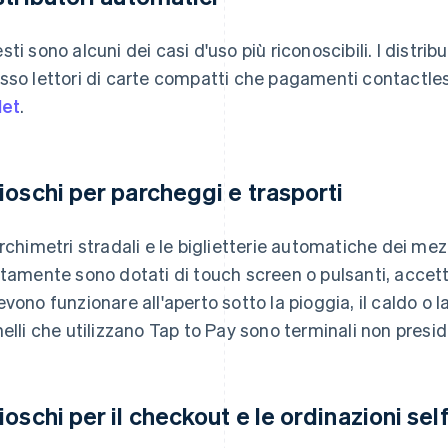
sti sono alcuni dei casi d'uso più riconoscibili. I distr
sso lettori di carte compatti che pagamenti contactles
let
.
ioschi per parcheggi e trasporti
archimetri stradali e le biglietterie automatiche dei me
itamente sono dotati di touch screen o pulsanti, acce
evono funzionare all'aperto sotto la pioggia, il caldo o la 
nelli che utilizzano Tap to Pay sono terminali non presidi
ioschi per il checkout e le ordinazioni sel