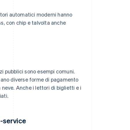
ibutori automatici moderni hanno
s, con chip e talvolta anche
zzi pubblici sono esempi comuni.
ttano diverse forme di pagamento
neve. Anche i lettori di biglietti e i
ati.
f-service