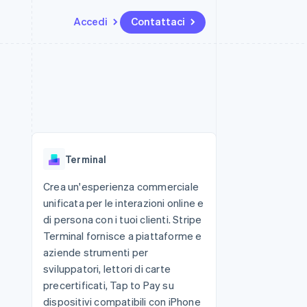
Accedi
Contattaci
Risorse
Ecosistema
Recapiti
me e marketplace
Altro
Integrazioni app
Partner
Contattaci
Product roadmap
ns
Esempi di codice
Stripe App Marketplace
Diventa nostro partner
Scopri cosa ti aspetta
 piattaforme
Blog per sviluppatori
 platforms
ibero
Stato dell'API
Radar
ari integrati
Prevenzione delle frodi
Terminal
 fisiche
Atlas
Costituzione di start-up
Crea un'esperienza commerciale
unificata per le interazioni online e
Climate
Rimozione del carbonio
di persona con i tuoi clienti. Stripe
Terminal fornisce a piattaforme e
Identity
Verifica online dell'identità
aziende strumenti per
sviluppatori, lettori di carte
precertificati, Tap to Pay su
dispositivi compatibili con iPhone