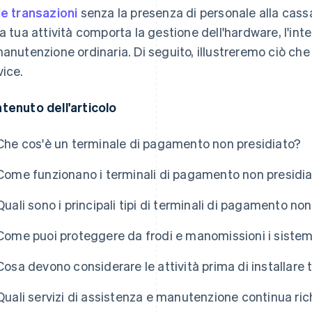
le transazioni
senza la presenza di personale alla cassa
la tua attività comporta la gestione dell'hardware, l'inte
manutenzione ordinaria. Di seguito, illustreremo ciò che 
vice.
tenuto dell'articolo
Che cos'è un terminale di pagamento non presidiato?
Come funzionano i terminali di pagamento non presidia
Quali sono i principali tipi di terminali di pagamento non
Come puoi proteggere da frodi e manomissioni i sistem
Cosa devono considerare le attività prima di installare 
Quali servizi di assistenza e manutenzione continua ri