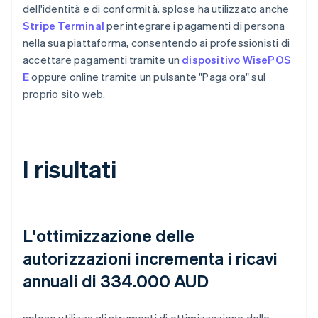
dell'identità e di conformità. splose ha utilizzato anche
Stripe Terminal
per integrare i pagamenti di persona
nella sua piattaforma, consentendo ai professionisti di
accettare pagamenti tramite un
dispositivo WisePOS
E
oppure online tramite un pulsante "Paga ora" sul
proprio sito web.
I risultati
L'ottimizzazione delle
autorizzazioni incrementa i ricavi
annuali di 334.000 AUD
splose utilizza gli strumenti di ottimizzazione delle