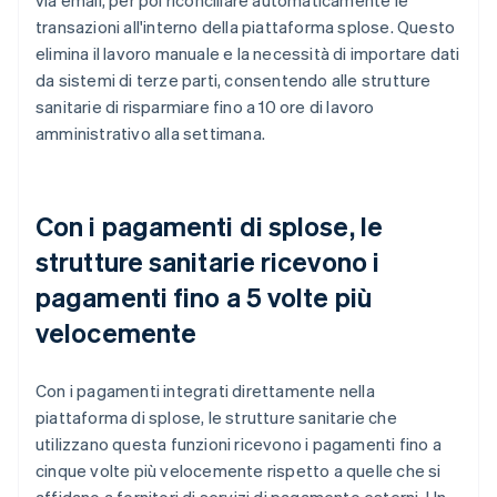
transazioni all'interno della piattaforma splose. Questo
elimina il lavoro manuale e la necessità di importare dati
da sistemi di terze parti, consentendo alle strutture
sanitarie di risparmiare fino a 10 ore di lavoro
amministrativo alla settimana.
Con i pagamenti di splose, le
strutture sanitarie ricevono i
pagamenti fino a 5 volte più
velocemente
Con i pagamenti integrati direttamente nella
piattaforma di splose, le strutture sanitarie che
utilizzano questa funzioni ricevono i pagamenti fino a
cinque volte più velocemente rispetto a quelle che si
affidano a fornitori di servizi di pagamento esterni. Un