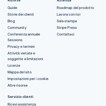
Risorse
Azienda
Guide
Roadmap del prodotto
Storie dei clienti
Lavora con noi
Blog
Sala stampa
Community
Stripe Press
Conferenza annuale
Contattaci
Sessions
Privacy e termini
Attività vietate e
soggette a limitazioni
Licenze
Mappa del sito
Impostazioni per i cookie
Altre risorse
Servizio clienti
Ricevi assistenza