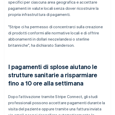
specifici per ciascuna area geografica e accettare
pagamenti in valute locali senza dover ricostruire la
propria infrastruttura di pagamenti.
"Stripe ci ha permesso di concentrarci sulla creazione
di prodotti conformi alle normative locali e di offrire
abbonamenti in dollari neozelandesi o sterline
britanniche", ha dichiarato Sanderson.
I pagamenti di splose aiutano le
strutture sanitarie a risparmiare
fino a 10 ore alla settimana
Dopo l'attivazione tramite Stripe Connect, gli studi
professionali possono accettare pagamenti durante la
visita del paziente oppure tramite una fattura inviata
via email, per poi riconciliare automaticamente le