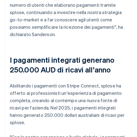
numero di utenti che elaborano pagamenti tramite
splose, continuando a investire nella nostra strategia
go-to-market e a far conoscere agli utenti come
possiamo semplificare la ricezione dei pagamenti", ha
dichiarato Sanderson.
I pagamenti integrati generano
250.000 AUD di ricavi all'anno
Abilitando i pagamenti con Stripe Connect, splose ha
offerto ai professionisti un'esperienza di pagamento
completa, creando al contempo una nuova fonte di
ricavi per l'azienda. Nel 2025, i pagamenti integrati
hanno generato 250.000 dollari australiani di ricavi per
splose.
"Con la nostra espansione a livello globale, i pagamenti