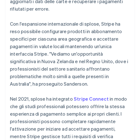
aggiornati i dati delle carte e recuperare i pagamenti
rifiutati per errore.
Con l'espansione internazionale di splose, Stripe ha
reso possibile configurare prodotti in abbonamento
specifici per ciascuna area geografica e accettare
pagamenti in valute locali mantenendo un'unica
interfaccia Stripe. "Vediamo un'opportunità
significativa in Nuova Zelanda e nel Regno Unito, dove i
professionisti del settore sanitario affrontano
problematiche molto simili a quelle presenti in
Australia", ha proseguito Sanderson.
Nel 2021, splose ha integrato
Stripe Connect
in modo
che gli studi professionali potessero offrire la stessa
esperienza di pagamento semplice ai propri clienti. I
professionisti possono completare rapidamente
l'attivazione per iniziare ad accettare pagamenti,
mentre Stripe gestisce tutti i requisiti di verifica