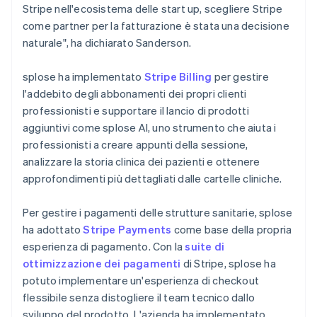
Stripe nell'ecosistema delle start up, scegliere Stripe
come partner per la fatturazione è stata una decisione
naturale", ha dichiarato Sanderson.
splose ha implementato
Stripe Billing
per gestire
l'addebito degli abbonamenti dei propri clienti
professionisti e supportare il lancio di prodotti
aggiuntivi come splose AI, uno strumento che aiuta i
professionisti a creare appunti della sessione,
analizzare la storia clinica dei pazienti e ottenere
approfondimenti più dettagliati dalle cartelle cliniche.
Per gestire i pagamenti delle strutture sanitarie, splose
ha adottato
Stripe Payments
come base della propria
esperienza di pagamento. Con la
suite di
ottimizzazione dei pagamenti
di Stripe, splose ha
potuto implementare un'esperienza di checkout
flessibile senza distogliere il team tecnico dallo
sviluppo del prodotto. L'azienda ha implementato