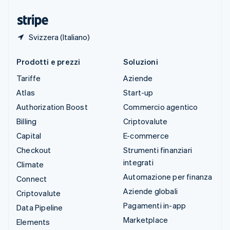
Ungheria
English
Svizzera (Italiano)
Prodotti e prezzi
Soluzioni
Tariffe
Aziende
Atlas
Start-up
Authorization Boost
Commercio agentico
Billing
Criptovalute
Capital
E-commerce
Checkout
Strumenti finanziari
integrati
Climate
Automazione per finanza
Connect
Aziende globali
Criptovalute
Pagamenti in-app
Data Pipeline
Marketplace
Elements