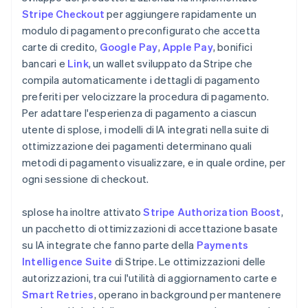
Stripe Checkout
per aggiungere rapidamente un
modulo di pagamento preconfigurato che accetta
carte di credito,
Google Pay
,
Apple Pay
, bonifici
bancari e
Link
, un wallet sviluppato da Stripe che
compila automaticamente i dettagli di pagamento
preferiti per velocizzare la procedura di pagamento.
Per adattare l'esperienza di pagamento a ciascun
utente di splose, i modelli di IA integrati nella suite di
ottimizzazione dei pagamenti determinano quali
metodi di pagamento visualizzare, e in quale ordine, per
ogni sessione di checkout.
splose ha inoltre attivato
Stripe Authorization Boost
,
un pacchetto di ottimizzazioni di accettazione basate
su IA integrate che fanno parte della
Payments
Intelligence Suite
di Stripe. Le ottimizzazioni delle
autorizzazioni, tra cui l'utilità di aggiornamento carte e
Smart Retries
, operano in background per mantenere