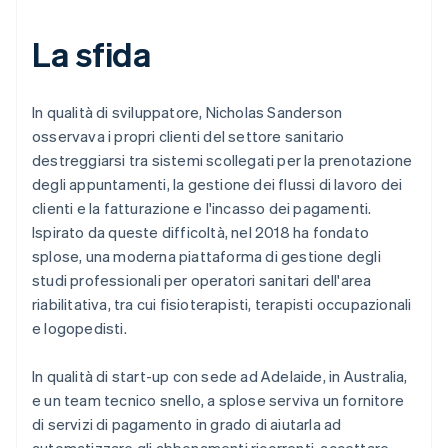
La sfida
In qualità di sviluppatore, Nicholas Sanderson
osservava i propri clienti del settore sanitario
destreggiarsi tra sistemi scollegati per la prenotazione
degli appuntamenti, la gestione dei flussi di lavoro dei
clienti e la fatturazione e l'incasso dei pagamenti.
Ispirato da queste difficoltà, nel 2018 ha fondato
splose, una moderna piattaforma di gestione degli
studi professionali per operatori sanitari dell'area
riabilitativa, tra cui fisioterapisti, terapisti occupazionali
e logopedisti.
In qualità di start-up con sede ad Adelaide, in Australia,
e un team tecnico snello, a splose serviva un fornitore
di servizi di pagamento in grado di aiutarla ad
automatizzare gli abbonamenti ricorrenti, accettare