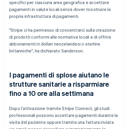
specifici per ciascuna area geografica e accettare
pagamenti in valute locali senza dover ricostruire la
propria infrastruttura di pagamenti.
"Stripe ci ha permesso di concentrarci sulla creazione
di prodotti conformi alle normative locali e di offrire
abbonamenti in dollari neozelandesi o sterline
britanniche", ha dichiarato Sanderson.
I pagamenti di splose aiutano le
strutture sanitarie a risparmiare
fino a 10 ore alla settimana
Dopo l'attivazione tramite Stripe Connect, gli studi
professionali possono accettare pagamenti durante la
visita del paziente oppure tramite una fattura inviata
via email, per poi riconciliare automaticamente le