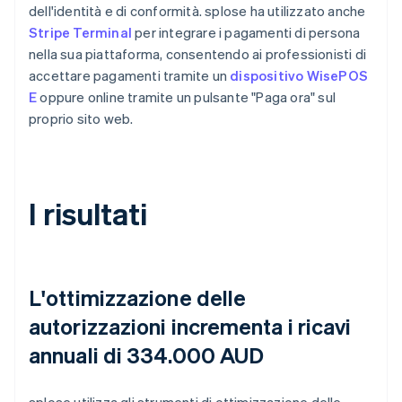
dell'identità e di conformità. splose ha utilizzato anche
Stripe Terminal
per integrare i pagamenti di persona
nella sua piattaforma, consentendo ai professionisti di
accettare pagamenti tramite un
dispositivo WisePOS
E
oppure online tramite un pulsante "Paga ora" sul
proprio sito web.
I risultati
L'ottimizzazione delle
autorizzazioni incrementa i ricavi
annuali di 334.000 AUD
splose utilizza gli strumenti di ottimizzazione delle