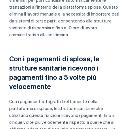
transazioni all'interno della piattaforma splose. Questo
elimina il lavoro manuale e la necessità di importare dati
da sistemi di terze parti, consentendo alle strutture
sanitarie di risparmiare fino a 10 ore di lavoro
amministrativo alla settimana.
Con i pagamenti di splose, le
strutture sanitarie ricevono i
pagamenti fino a 5 volte più
velocemente
Con i pagamenti integrati direttamente nella
piattaforma di splose, le strutture sanitarie che
utilizzano questa funzioni ricevono i pagamenti fino a
cinque volte più velocemente rispetto a quelle che si
affidano a fornitori di servizi di pagamento esterni. Un