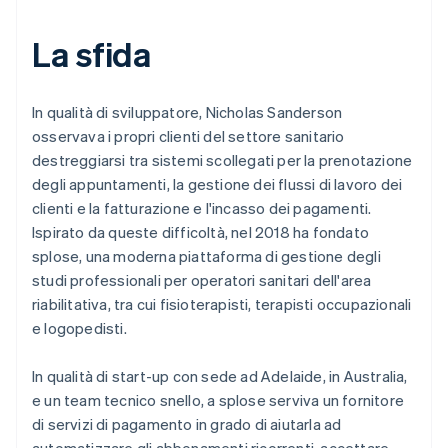
La sfida
In qualità di sviluppatore, Nicholas Sanderson
osservava i propri clienti del settore sanitario
destreggiarsi tra sistemi scollegati per la prenotazione
degli appuntamenti, la gestione dei flussi di lavoro dei
clienti e la fatturazione e l'incasso dei pagamenti.
Ispirato da queste difficoltà, nel 2018 ha fondato
splose, una moderna piattaforma di gestione degli
studi professionali per operatori sanitari dell'area
riabilitativa, tra cui fisioterapisti, terapisti occupazionali
e logopedisti.
In qualità di start-up con sede ad Adelaide, in Australia,
e un team tecnico snello, a splose serviva un fornitore
di servizi di pagamento in grado di aiutarla ad
automatizzare gli abbonamenti ricorrenti, accettare