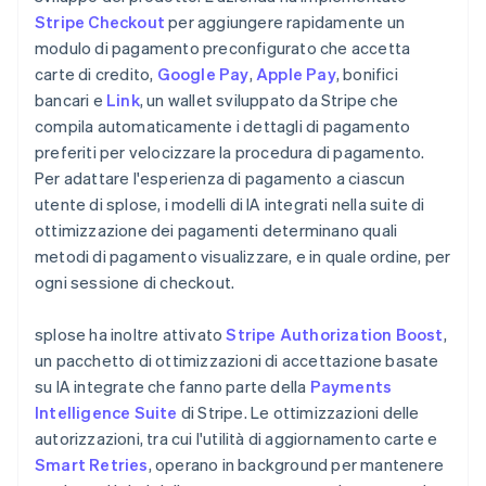
Stripe Checkout
per aggiungere rapidamente un
modulo di pagamento preconfigurato che accetta
carte di credito,
Google Pay
,
Apple Pay
, bonifici
bancari e
Link
, un wallet sviluppato da Stripe che
compila automaticamente i dettagli di pagamento
preferiti per velocizzare la procedura di pagamento.
Per adattare l'esperienza di pagamento a ciascun
utente di splose, i modelli di IA integrati nella suite di
ottimizzazione dei pagamenti determinano quali
metodi di pagamento visualizzare, e in quale ordine, per
ogni sessione di checkout.
splose ha inoltre attivato
Stripe Authorization Boost
,
un pacchetto di ottimizzazioni di accettazione basate
su IA integrate che fanno parte della
Payments
Intelligence Suite
di Stripe. Le ottimizzazioni delle
autorizzazioni, tra cui l'utilità di aggiornamento carte e
Smart Retries
, operano in background per mantenere