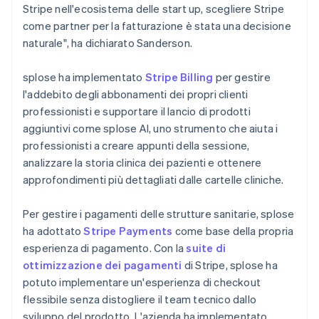
Stripe nell'ecosistema delle start up, scegliere Stripe
come partner per la fatturazione è stata una decisione
naturale", ha dichiarato Sanderson.
splose ha implementato
Stripe Billing
per gestire
l'addebito degli abbonamenti dei propri clienti
professionisti e supportare il lancio di prodotti
aggiuntivi come splose AI, uno strumento che aiuta i
professionisti a creare appunti della sessione,
analizzare la storia clinica dei pazienti e ottenere
approfondimenti più dettagliati dalle cartelle cliniche.
Per gestire i pagamenti delle strutture sanitarie, splose
ha adottato
Stripe Payments
come base della propria
esperienza di pagamento. Con la
suite di
ottimizzazione dei pagamenti
di Stripe, splose ha
potuto implementare un'esperienza di checkout
flessibile senza distogliere il team tecnico dallo
sviluppo del prodotto. L'azienda ha implementato