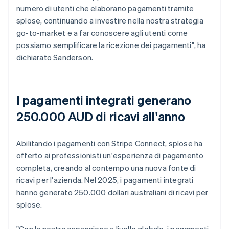
numero di utenti che elaborano pagamenti tramite
splose, continuando a investire nella nostra strategia
go-to-market e a far conoscere agli utenti come
possiamo semplificare la ricezione dei pagamenti", ha
dichiarato Sanderson.
I pagamenti integrati generano
250.000 AUD di ricavi all'anno
Abilitando i pagamenti con Stripe Connect, splose ha
offerto ai professionisti un'esperienza di pagamento
completa, creando al contempo una nuova fonte di
ricavi per l'azienda. Nel 2025, i pagamenti integrati
hanno generato 250.000 dollari australiani di ricavi per
splose.
"Con la nostra espansione a livello globale, i pagamenti