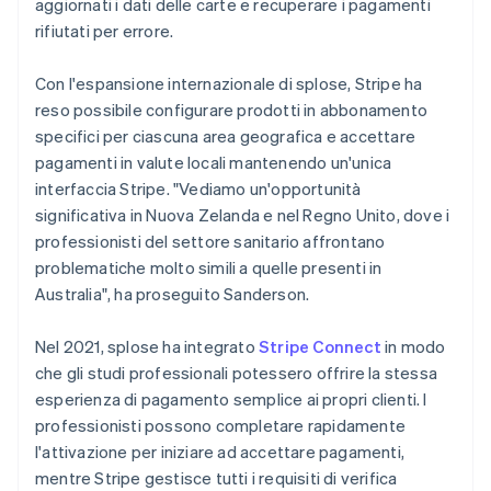
aggiornati i dati delle carte e recuperare i pagamenti
rifiutati per errore.
Con l'espansione internazionale di splose, Stripe ha
reso possibile configurare prodotti in abbonamento
specifici per ciascuna area geografica e accettare
pagamenti in valute locali mantenendo un'unica
interfaccia Stripe. "Vediamo un'opportunità
significativa in Nuova Zelanda e nel Regno Unito, dove i
professionisti del settore sanitario affrontano
problematiche molto simili a quelle presenti in
Australia", ha proseguito Sanderson.
Nel 2021, splose ha integrato
Stripe Connect
in modo
che gli studi professionali potessero offrire la stessa
esperienza di pagamento semplice ai propri clienti. I
professionisti possono completare rapidamente
l'attivazione per iniziare ad accettare pagamenti,
mentre Stripe gestisce tutti i requisiti di verifica