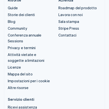
Risorse
Azienda
Guide
Roadmap del prodotto
Storie dei clienti
Lavora con noi
Blog
Sala stampa
Community
Stripe Press
Conferenza annuale
Contattaci
Sessions
Privacy e termini
Attività vietate e
soggette a limitazioni
Licenze
Mappa del sito
Impostazioni per i cookie
Altre risorse
Servizio clienti
Ricevi assistenza