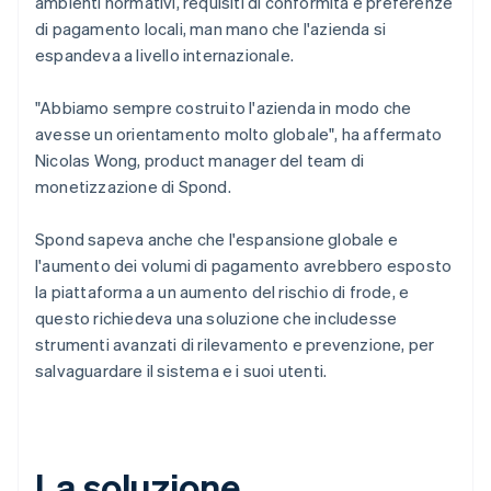
ambienti normativi, requisiti di conformità e preferenze
di pagamento locali, man mano che l'azienda si
espandeva a livello internazionale.
"Abbiamo sempre costruito l'azienda in modo che
avesse un orientamento molto globale", ha affermato
Nicolas Wong, product manager del team di
monetizzazione di Spond.
Spond sapeva anche che l'espansione globale e
l'aumento dei volumi di pagamento avrebbero esposto
la piattaforma a un aumento del rischio di frode, e
questo richiedeva una soluzione che includesse
strumenti avanzati di rilevamento e prevenzione, per
salvaguardare il sistema e i suoi utenti.
La soluzione