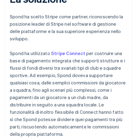
Spond ha scelto Stripe come partner, riconoscendo la
posizione leader di Stripe nel software di gestione
delle piattaforme e la sua superiore esperienza nello
sviluppo.
Spond ha utilizzato
Stripe Connect
per costruire una
base di pagamento integrata che supporti strutture e i
flussi di fondi diversi tra svariati tipi di club e squadre
sportive. Ad esempio, Spond doveva supportare
qualsiasi cosa, dalle semplici commissioni da giocatore
a squadra, fino agli scenari più complessi, come i
pagamenti da un giocatore a un club madre, da
distribuire in seguito a una squadra locale. Le
funzionalità di inoltro flessibile di Connect hanno fatto
sì che Spond potesse dividere quei pagamenti tra più
parti, riscuotendo automaticamente le commissioni
della propria piattaforma.