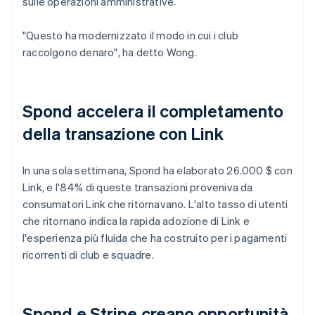
sulle operazioni amministrative.
"Questo ha modernizzato il modo in cui i club
raccolgono denaro", ha detto Wong.
Spond accelera il completamento
della transazione con Link
In una sola settimana, Spond ha elaborato 26.000 $ con
Link, e l'84% di queste transazioni proveniva da
consumatori Link che ritornavano. L'alto tasso di utenti
che ritornano indica la rapida adozione di Link e
l'esperienza più fluida che ha costruito per i pagamenti
ricorrenti di club e squadre.
Spond e Stripe creano opportunità