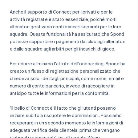
Anche il supporto di Connect per i privati e per le
attività registrate è stato essenziale, poiché molti
allenatori gestivano conti bancari separati per le loro
squadre. Questa funzionalità ha assicurato che Spond
potesse supportare i pagamenti dai club agli allenatori
e dalle squadre agli arbitri per gli incarichi di gioco.
Per ridurre al minimo l'attrito dell'onboarding, Spond ha
creato un flusso di registrazione personalizzato che
chiedeva solo i dettagli principali, come nome, email e
numero di conto bancario, invece di raccogliere in
anticipo tutte le informazioni per la conformità.
"Il bello di Connect è il fatto che gli utenti possano
iniziare subito a riscuotere le commissioni. Possiamo
recuperare in un secondo momento le informazioni di
adeguata verifica della clientela, prima che vengano
elaborati i pagamenti", ha affermato Wong.