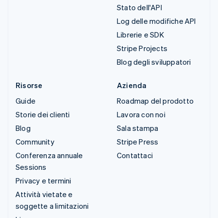
Stato dell'API
Log delle modifiche API
Librerie e SDK
Stripe Projects
Blog degli sviluppatori
Risorse
Azienda
Guide
Roadmap del prodotto
Storie dei clienti
Lavora con noi
Blog
Sala stampa
Community
Stripe Press
Conferenza annuale
Contattaci
Sessions
Privacy e termini
Attività vietate e
soggette a limitazioni