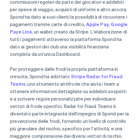
commissioni regolari da parte dei giocatori e addebiti
per spese di viaggio, acquisti di uniformi e altro ancora.
Spond ha dato ai suoi clienti la possibilità di riscuotere i
pagamenti tramite carte di credito,
Apple Pay
,
Google
Pay
e
Link
, un wallet creato da Stripe. L'elaborazione di
tutti i pagamenti attraverso la piattaforma Spond ha
dato ai gestori dei club una visibilità finanziaria
completa da un'unica Dashboard.
Per proteggere dalle frodi la propria piattaforma in
crescita, Spond ha adottato
Stripe Radar for Fraud
Teams
, uno strumento antifrode che aiuta i team a
ottenere informazioni dettagliate su addebiti sospetti
e a scrivere regole personalizzate per individuare
vettori di frode specifici. Radar for Fraud Teams è
diventato parte integrante dell'impegno di Spond per la
prevenzione delle frodi, fornendo un livello di controllo
più granulare del rischio, specifico per l'attività, e una
maggiore comprensione dei diversi vettori di rischio.