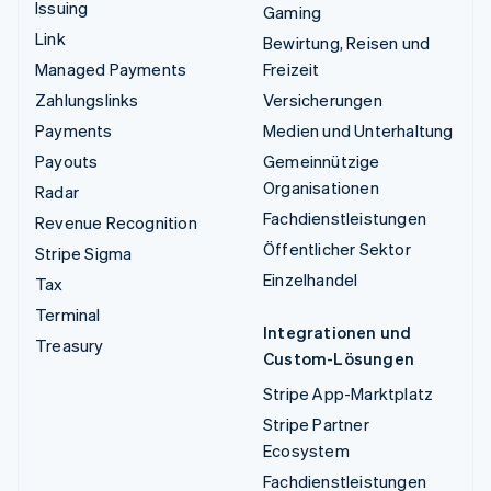
Issuing
Gaming
Link
Bewirtung, Reisen und
Managed Payments
Freizeit
Zahlungslinks
Versicherungen
Payments
Medien und Unterhaltung
Payouts
Gemeinnützige
Organisationen
Radar
Fachdienstleistungen
Revenue Recognition
Öffentlicher Sektor
Stripe Sigma
Einzelhandel
Tax
Terminal
Integrationen und
Treasury
Custom-Lösungen
Stripe App-Marktplatz
Stripe Partner
Ecosystem
Fachdienstleistungen