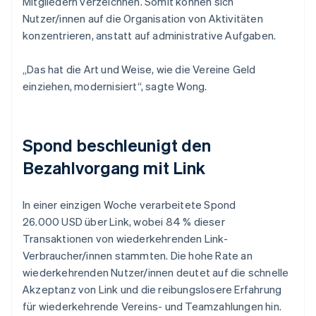
Mitgliedern verzeichnen. Somit können sich
Nutzer/innen auf die Organisation von Aktivitäten
konzentrieren, anstatt auf administrative Aufgaben.
„Das hat die Art und Weise, wie die Vereine Geld
einziehen, modernisiert“, sagte Wong.
Spond beschleunigt den
Bezahlvorgang mit Link
In einer einzigen Woche verarbeitete Spond
26.000 USD über Link, wobei 84 % dieser
Transaktionen von wiederkehrenden Link-
Verbraucher/innen stammten. Die hohe Rate an
wiederkehrenden Nutzer/innen deutet auf die schnelle
Akzeptanz von Link und die reibungslosere Erfahrung
für wiederkehrende Vereins- und Teamzahlungen hin.