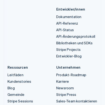
Entwickler/innen
Dokumentation
API-Referenz
API-Status
API-Änderungsprotokoll
Bibliotheken und SDKs
Stripe Projects
Entwickler-Blog
Ressourcen
Unternehmen
Leitfäden
Produkt-Roadmap
Kundenstories
Karriere
Blog
Newsroom
Gemeinde
Stripe Press
Stripe Sessions
Sales-Team kontaktieren