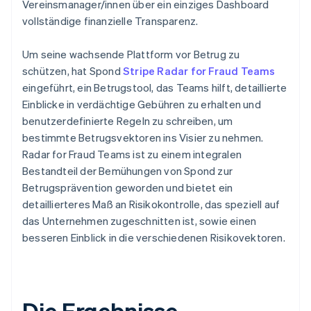
Vereinsmanager/innen über ein einziges Dashboard
vollständige finanzielle Transparenz.
Um seine wachsende Plattform vor Betrug zu
schützen, hat Spond
Stripe Radar for Fraud Teams
eingeführt, ein Betrugstool, das Teams hilft, detaillierte
Einblicke in verdächtige Gebühren zu erhalten und
benutzerdefinierte Regeln zu schreiben, um
bestimmte Betrugsvektoren ins Visier zu nehmen.
Radar for Fraud Teams ist zu einem integralen
Bestandteil der Bemühungen von Spond zur
Betrugsprävention geworden und bietet ein
detaillierteres Maß an Risikokontrolle, das speziell auf
das Unternehmen zugeschnitten ist, sowie einen
besseren Einblick in die verschiedenen Risikovektoren.
Die Ergebnisse