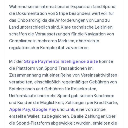
Während seiner internationalen Expansion fand Spond
die Dokumentation von Stripe besonders wertvoll für
das Onboarding, da die Anforderungen von Land zu
Land unterschiedlich sind. Klare technische Leitlinien
schaffen die Voraussetzungen für die Navigation von
Compliance in mehreren Märkten, ohne sich in
regulatorischer Komplexität zu verlieren.
Mit der
Stripe Payments Intelligence Suite
konnte
die Plattform von Spond Transaktionen im
Zusammenhang mit einer Reihe von Vereinsaktivitäten
verarbeiten, einschließlich regelmäßiger Gebühren von
Spieler/innen und Gebühren für Reisekosten,
Uniformkäufe und mehr. Spond gab seinen Kundinnen
und Kunden die Möglichkeit, Zahlungen per Kreditkarte,
Apple Pay
,
Google Pay
und
Link
, eine von Stripe
erstellte Wallet, zu begleichen. Da alle Zahlungen über
die Spond-Plattform abgewickelt wurden, erhielten die