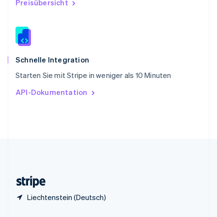
Preisübersicht
China
English
简体中文
Spanien
Español
English
Thailand
ไทย
English
Schnelle Integration
Tschechische Republik
Starten Sie mit Stripe in weniger als 10 Minuten
English
Ungarn
API-Dokumentation
English
Vereinigte Arabische Emirate
English
Vereinigte Staaten
English
Español
简体中文
Vereinigtes Königreich
English
Zypern
English
Liechtenstein (Deutsch)