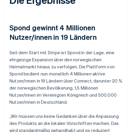
Spond gewinnt 4 Millionen
Nutzer/innen in 19 Ländern
Seit dem Start mit Stripe ist Spond in der Lage, eine
ehrgeizige Expansion über den norwegischen
Heimatmarkt hinaus zu verfolgen. Die Plattform von
Spond bedient nun monatlich 4 Millionen aktive
Nutzer/innen in 19 Ländern über Connect, darunter 20 %
der norwegischen Bevölkerung, 1,5 Millionen
Nutzer/innen im Vereinigten Königreich und 500.000
Nutzer/innen in Deutschland.
„Wir müssen uns keine Gedanken über die Anpassung
des Produkts an die lokalen Vorschriften machen. Das
wird standardmäßig gehandhabt und es reduziert