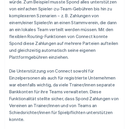
würde. Zum Beispiel musste Spond alles unterstützen
von einfachen Spieler-zu-Team-Gebühren bis hin zu
komplexeren Szenarien – z. B. Zahlungen von
einem/einer Spieler/in an einen Stammverein, die dann
an ein lokales Team verteilt werden müssen. Mit den
flexiblen Routing-Funktionen von Connect konnte
Spond diese Zahlungen auf mehrere Parteien aufteilen
und gleichzeitig automatisch seine eigenen
Plattformgebühren einziehen.
Die Unterstützung von Connect sowohl für
Einzelpersonen als auch für registrierte Unternehmen
war ebenfalls wichtig, da viele Trainer/innen separate
Bankkonten für ihre Teams verwalteten. Diese
Funktionalität stellte sicher, dass Spond Zahlungen von
Vereinen an Trainer/innen und von Teams an
Schiedsrichter/innen für Spielpflichten unterstützen
konnte.