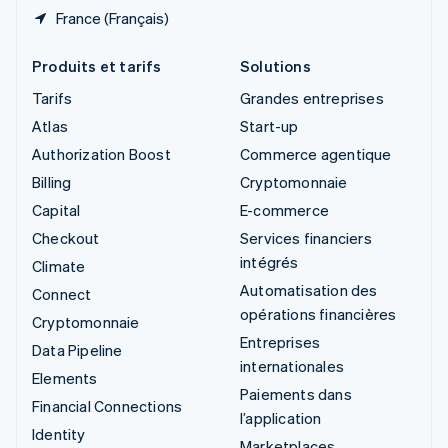
France (Français)
Produits et tarifs
Solutions
Tarifs
Grandes entreprises
Atlas
Start-up
Authorization Boost
Commerce agentique
Billing
Cryptomonnaie
Capital
E-commerce
Checkout
Services financiers
intégrés
Climate
Automatisation des
Connect
opérations financières
Cryptomonnaie
Entreprises
Data Pipeline
internationales
Elements
Paiements dans
Financial Connections
l’application
Identity
Marketplaces