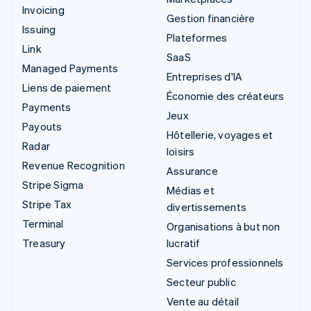
Invoicing
Gestion financière
Issuing
Plateformes
Link
SaaS
Managed Payments
Entreprises d'IA
Liens de paiement
Économie des créateurs
Payments
Jeux
Payouts
Hôtellerie, voyages et
Radar
loisirs
Revenue Recognition
Assurance
Stripe Sigma
Médias et
Stripe Tax
divertissements
Terminal
Organisations à but non
Treasury
lucratif
Services professionnels
Secteur public
Vente au détail