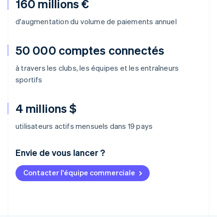
160 millions €
d'augmentation du volume de paiements annuel
50 000 comptes connectés
à travers les clubs, les équipes et les entraîneurs
sportifs
4 millions $
utilisateurs actifs mensuels dans 19 pays
Envie de vous lancer ?
Contacter l'équipe commerciale
Allemagne
Deutsch
English
Australie
English
Autriche