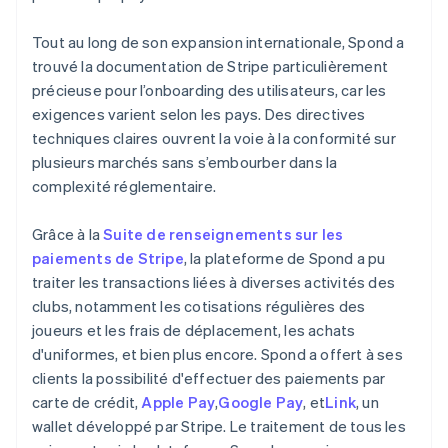
Tout au long de son expansion internationale, Spond a
trouvé la documentation de Stripe particulièrement
précieuse pour l’onboarding des utilisateurs, car les
exigences varient selon les pays. Des directives
techniques claires ouvrent la voie à la conformité sur
plusieurs marchés sans s’embourber dans la
complexité réglementaire.
Grâce à la
Suite de renseignements sur les
paiements de Stripe
, la plateforme de Spond a pu
traiter les transactions liées à diverses activités des
clubs, notamment les cotisations régulières des
joueurs et les frais de déplacement, les achats
d'uniformes, et bien plus encore. Spond a offert à ses
clients la possibilité d'effectuer des paiements par
carte de crédit,
Apple Pay
,
Google Pay
, et
Link
, un
wallet développé par Stripe. Le traitement de tous les