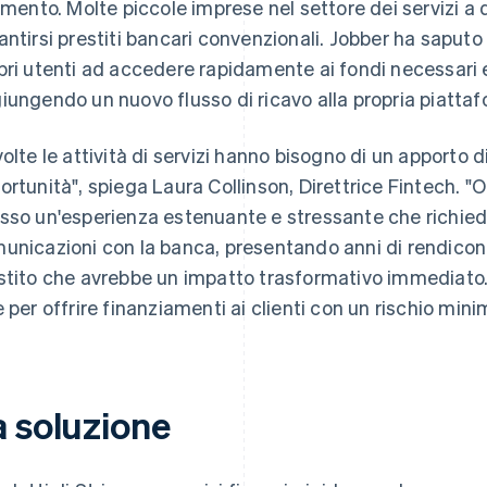
limento. Molte piccole imprese nel settore dei servizi a 
antirsi prestiti bancari convenzionali. Jobber ha saputo 
pri utenti ad accedere rapidamente ai fondi necessari e
iungendo un nuovo flusso di ricavo alla propria piatta
volte le attività di servizi hanno bisogno di un apporto 
ortunità", spiega Laura Collinson, Direttrice Fintech. 
sso un'esperienza estenuante e stressante che richied
unicazioni con la banca, presentando anni di rendicont
stito che avrebbe un impatto trasformativo immediato.
e per offrire finanziamenti ai clienti con un rischio minim
a soluzione