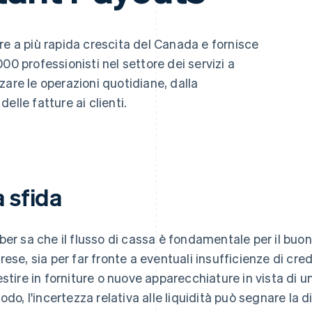
re a più rapida crescita del Canada e fornisce
00 professionisti nel settore dei servizi a
zare le operazioni quotidiane, dalla
delle fatture ai clienti.
 sfida
ber sa che il flusso di cassa è fondamentale per il buo
rese, sia per far fronte a eventuali insufficienze di credi
estire in forniture o nuove apparecchiature in vista di 
iodo, l'incertezza relativa alle liquidità può segnare la d