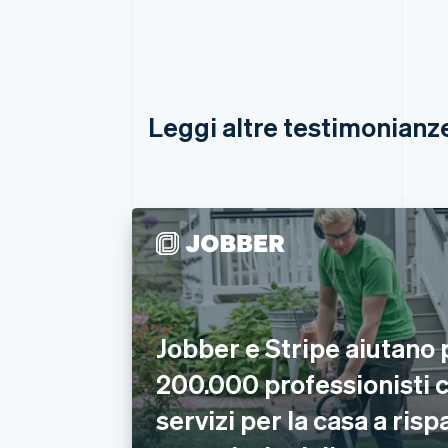
Leggi altre testimonianze 
Jobber e Stripe aiutano p
200.000 professionisti 
servizi per la casa a ris