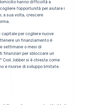
domicilio hanno difficoltà a
cogliere l'opportunità per aiutare i
, a sua volta, crescere
forma.
di capitale per cogliere nuove
"Ottenere un finanziamento è
e settimane o mesi di
i finanziari per sbloccare un
" Così Jobber si è chiesta come
o e risorse di sviluppo limitate.