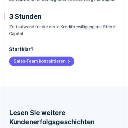
3 Stunden
Zeitaufwand für die erste Kreditbewilligung mit Stripe
Capital
Startklar?
Australien
English
Belgien
Sales-Team kontaktieren
Nederlands
Français
Deutsch
English
Brasilien
Português
English
Bulgarien
English
Dänemark
English
Deutschland
Lesen Sie weitere
Deutsch
English
Estland
Kundenerfolgsgeschichten
English