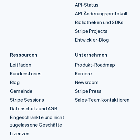
API-Status
API-Änderungsprotokoll
Bibliotheken und SDKs
Stripe Projects
Entwickler-Blog
Ressourcen
Unternehmen
Leitfäden
Produkt-Roadmap
Kundenstories
Karriere
Blog
Newsroom
Gemeinde
Stripe Press
Stripe Sessions
Sales-Team kontaktieren
Datenschutz und AGB
Eingeschränkte und nicht
zugelassene Geschäfte
Lizenzen