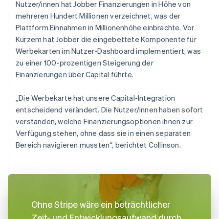
Nutzer/innen hat Jobber Finanzierungen in Höhe von
mehreren Hundert Millionen verzeichnet, was der
Plattform Einnahmen in Millionenhöhe einbrachte. Vor
Kurzem hat Jobber die eingebettete Komponente für
Werbekarten im Nutzer-Dashboard implementiert, was
zu einer 100-prozentigen Steigerung der
Finanzierungen über Capital führte.
„Die Werbekarte hat unsere Capital-Integration
entscheidend verändert. Die Nutzer/innen haben sofort
verstanden, welche Finanzierungsoptionen ihnen zur
Verfügung stehen, ohne dass sie in einen separaten
Bereich navigieren mussten“, berichtet Collinson.
Ohne Stripe wäre ein beträchtlicher
Zeit- und Entwicklungsaufwand durch