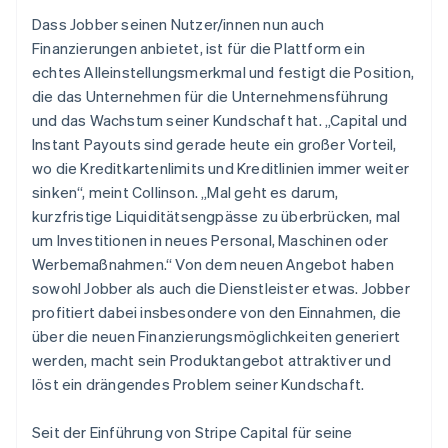
Dass Jobber seinen Nutzer/innen nun auch
Finanzierungen anbietet, ist für die Plattform ein
echtes Alleinstellungsmerkmal und festigt die Position,
die das Unternehmen für die Unternehmensführung
und das Wachstum seiner Kundschaft hat. „Capital und
Instant Payouts sind gerade heute ein großer Vorteil,
wo die Kreditkartenlimits und Kreditlinien immer weiter
sinken“, meint Collinson. „Mal geht es darum,
kurzfristige Liquiditätsengpässe zu überbrücken, mal
um Investitionen in neues Personal, Maschinen oder
Werbemaßnahmen.“ Von dem neuen Angebot haben
sowohl Jobber als auch die Dienstleister etwas. Jobber
profitiert dabei insbesondere von den Einnahmen, die
über die neuen Finanzierungsmöglichkeiten generiert
werden, macht sein Produktangebot attraktiver und
löst ein drängendes Problem seiner Kundschaft.
Seit der Einführung von Stripe Capital für seine