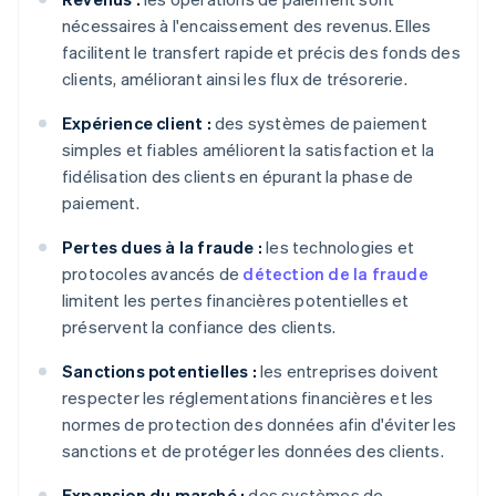
nécessaires à l'encaissement des revenus. Elles
facilitent le transfert rapide et précis des fonds des
clients, améliorant ainsi les flux de trésorerie.
Expérience client :
des systèmes de paiement
simples et fiables améliorent la satisfaction et la
fidélisation des clients en épurant la phase de
paiement.
Pertes dues à la fraude :
les technologies et
protocoles avancés de
détection de la fraude
limitent les pertes financières potentielles et
préservent la confiance des clients.
Sanctions potentielles :
les entreprises doivent
respecter les réglementations financières et les
normes de protection des données afin d'éviter les
sanctions et de protéger les données des clients.
Expansion du marché :
des systèmes de