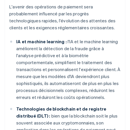
L'avenir des opérations de paiement sera
probablement influencé par les progrès
technologiques rapides, l'évolution des attentes des
clients et les exigences réglementaires croissantes.
IA et machine learning :
l'IA et le machine learning
améliorent la détection de la fraude grâce à
l'analyse prédictive et à la biométrie
comportementale, simplifient le traitement des
transactions et personnalisent l'expérience client. À
mesure que les modèles d'IA deviendront plus
sophistiqués, ils automatiseront de plus en plus les
processus décisionnels complexes, réduiront les
erreurs et réduiront les coûts opérationnels.
Technologies de blockchain et de registre
distribué (DLT) :
bien que la blockchain soit le plus
souvent associée aux cryptomonnaies, son
application dans les opérations de paiement peut