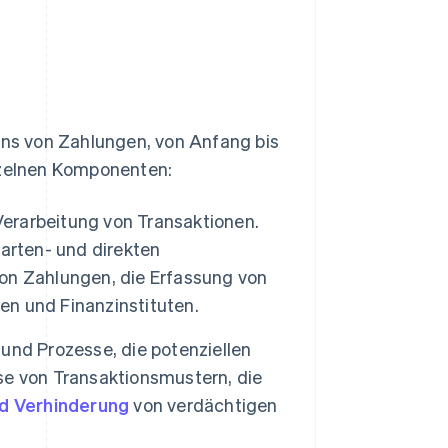
ns von Zahlungen, von Anfang bis
inzelnen Komponenten:
erarbeitung von Transaktionen.
arten- und direkten
on Zahlungen, die Erfassung von
n und Finanzinstituten.
nd Prozesse, die potenziellen
se von Transaktionsmustern, die
d Verhinderung
von verdächtigen