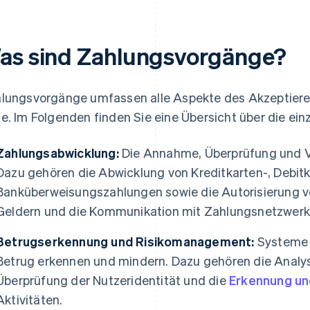
as sind Zahlungsvorgänge?
lungsvorgänge umfassen alle Aspekte des Akzeptiere
e. Im Folgenden finden Sie eine Übersicht über die e
Zahlungsabwicklung:
Die Annahme, Überprüfung und V
Dazu gehören die Abwicklung von Kreditkarten-, Debitk
Banküberweisungszahlungen sowie die Autorisierung v
Geldern und die Kommunikation mit Zahlungsnetzwerke
Betrugserkennung und Risikomanagement:
Systeme u
Betrug erkennen und mindern. Dazu gehören die Analy
Überprüfung der Nutzeridentität und die
Erkennung un
Aktivitäten.