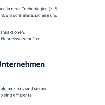
nen in neue Technologien (z. B.
en
), um schnellere, sichere und
ansaktionen,
 Handelsvorschriften.
Unternehmen
 einzieht, sind sie ein
 sind effiziente