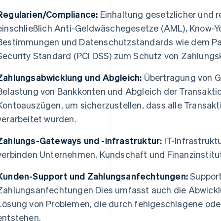
Regularien/Compliance:
Einhaltung gesetzlicher und 
einschließlich Anti-Geldwäschegesetze (AML), Know-
Bestimmungen und Datenschutzstandards wie dem Pa
Security Standard (PCI DSS) zum Schutz von Zahlungs
Zahlungsabwicklung und Abgleich:
Übertragung von Ge
Belastung von Bankkonten und Abgleich der Transakt
Kontoauszügen, um sicherzustellen, dass alle Transakt
verarbeitet wurden.
Zahlungs-Gateways und -infrastruktur:
IT-Infrastruk
verbinden Unternehmen, Kundschaft und Finanzinstitu
Kunden-Support und Zahlungsanfechtungen:
Support
Zahlungsanfechtungen Dies umfasst auch die Abwick
Lösung von Problemen, die durch fehlgeschlagene oder
entstehen.