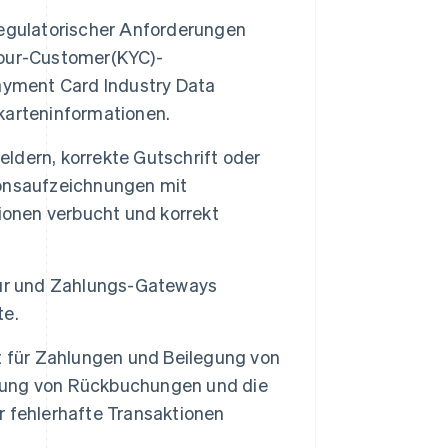
regulatorischer Anforderungen
Your-Customer(KYC)-
yment Card Industry Data
karteninformationen.
ldern, korrekte Gutschrift oder
ionsaufzeichnungen mit
ionen verbucht und korrekt
tur und Zahlungs-Gateways
te.
 für Zahlungen und Beilegung von
lung von Rückbuchungen und die
 fehlerhafte Transaktionen