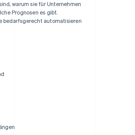
sind, warum sie für Unternehmen
lche Prognosen es gibt.
e bedarfsgerecht automatisieren
nd
gängen