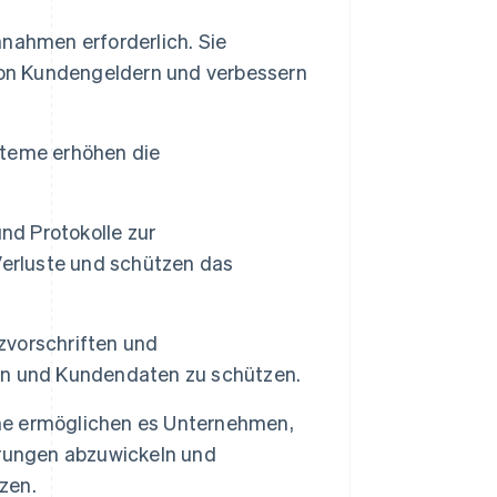
nahmen erforderlich. Sie
von Kundengeldern und verbessern
steme erhöhen die
nd Protokolle zur
 Verluste und schützen das
vorschriften und
en und Kundendaten zu schützen.
e ermöglichen es Unternehmen,
hrungen abzuwickeln und
zen.