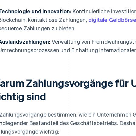
Technologie und Innovation:
Kontinuierliche Investitio
Blockchain, kontaktlose Zahlungen,
digitale Geldbörs
bequeme Zahlungen zu bieten.
Auslandszahlungen:
Verwaltung von Fremdwährungstr
Umrechnungsprozessen und Einhaltung internationaler
arum Zahlungsvorgänge für 
ichtig sind
Zahlungsvorgänge bestimmen, wie ein Unternehmen Geld
ndlegender Bestandteil des Geschäftsbetriebs. Deshalb
lungsvorgänge wichtig: