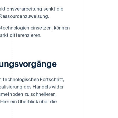
ktionsverarbeitung senkt die
e Ressourcenzuweisung.
technologien einsetzen, können
rkt differenzieren.
hlungsvorgänge
 technologischen Fortschritt,
lisierung des Handels wider.
smethoden zu schnelleren,
ier ein Überblick über die