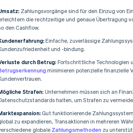
Umsatz:
Zahlungsvorgänge sind für den Einzug von Ein
erleichtern die rechtzeitige und genaue Übertragung 
so den Cashflow.
Kundenerfahrung:
Einfache, zuverlässige Zahlungssy
Kundenzufriedenheit und -bindung.
Verluste durch Betrug:
Fortschrittliche Technologien u
Betrugserkennung
minimieren potenzielle finanzielle
Kundenvertrauen.
Mögliche Strafen:
Unternehmen müssen sich an Finanz
Datenschutzstandards halten, um Strafen zu vermeid
Marktexpansion:
Gut funktionierende Zahlungssystem
global zu expandieren, Transaktionen in mehreren Wä
verschiedene globale
Zahlungsmethoden
zu unterstüt