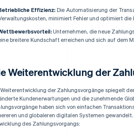
Betriebliche Effizienz:
Die Automatisierung der Transa
Verwaltungskosten, minimiert Fehler und optimiert di
Wettbewerbsvorteil:
Unternehmen, die neue Zahlungs
eine breitere Kundschaft erreichen und sich auf dem Ma
ie Weiterentwicklung der Za
 Weiterentwicklung der Zahlungsvorgänge spiegelt den
änderte Kundenerwartungen und die zunehmende Globa
lungsvorgänge haben sich von einfachen Transaktion
hereren und globaleren digitalen Systemen gewandelt. H
wicklung des Zahlungsvorgangs: