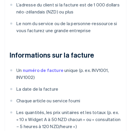
L’adresse du client si la facture est de 1 000 dollars
néo-zélandais (NZD) ou plus
Le nom du service ou de la personne-ressource si
vous facturez une grande entreprise
Informations sur la facture
Un
numéro de facture
unique (p. ex. INV1001,
INV1002)
La date de la facture
Chaque article ou service fourni
Les quantités, les prix unitaires et les totaux (p. ex.
« 10 x Widget A à 50 NZD chacun » ou « consultation
– 5 heures à 120 NZD/heure »)