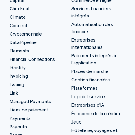
Checkout
Services financiers
intégrés
Climate
Automatisation des
Connect
finances
Cryptomonnaie
Entreprises
Data Pipeline
internationales
Elements
Paiements intégrés à
Financial Connections
l’application
Identity
Places de marché
Invoicing
Gestion financière
Issuing
Plateformes
Link
Logiciel-service
Managed Payments
Entreprises d'IA
Liens de paiement
Économie de la création
Payments
Jeux
Payouts
Hôtellerie, voyages et
Radar