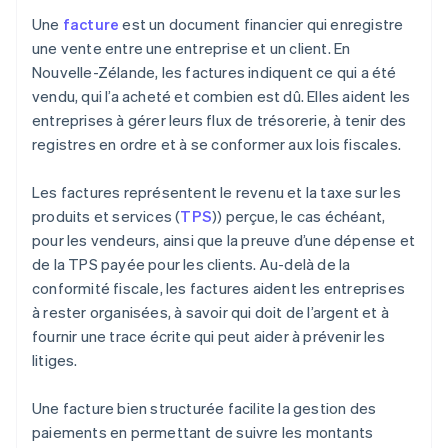
Une
facture
est un document financier qui enregistre
une vente entre une entreprise et un client. En
Nouvelle-Zélande, les factures indiquent ce qui a été
vendu, qui l’a acheté et combien est dû. Elles aident les
entreprises à gérer leurs flux de trésorerie, à tenir des
registres en ordre et à se conformer aux lois fiscales.
Les factures représentent le revenu et la taxe sur les
produits et services (
TPS
)) perçue, le cas échéant,
pour les vendeurs, ainsi que la preuve d’une dépense et
de la TPS payée pour les clients. Au-delà de la
conformité fiscale, les factures aident les entreprises
à rester organisées, à savoir qui doit de l’argent et à
fournir une trace écrite qui peut aider à prévenir les
litiges.
Une facture bien structurée facilite la gestion des
paiements en permettant de suivre les montants