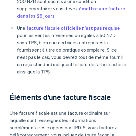
200 NZD sont soumis à une condition
supplémentaire : vous devez
émettre une facture
dans les 28 jours
.
Une
facture fiscale officielle n’est pas requise
pour les ventes inférieures ou égales à 50 NZD
sans TPS, bien que certaines entreprises la
fournissent à titre de pratique exemplaire. Si ce
n’est pas le cas, vous devrez tout de même fournir
un reçu standard indiquant le coût de l’article acheté
ainsi que la TPS.
Éléments d’une facture fiscale
Une facture fiscale est une facture ordinaire sur
laquelle sont renseignés les informations
supplémentaires exigées par l’IRD. Si vous facturez
déjà correctement, vous incluez de toute façon la