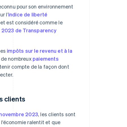
econnu pour son environnement
r l’
indice de liberté
 et est considéré comme le
t 2023 de Transparency
des
impôts sur le revenu et à la
ur de nombreux
paiements
 tenir compte de la façon dont
ecter.
 clients
 novembre 2023
, les clients sont
 l’économie ralentit et que