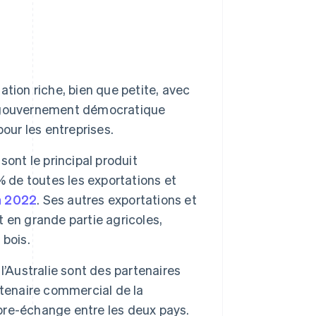
tion riche, bien que petite, avec
un gouvernement démocratique
our les entreprises.
 sont le principal produit
% de toutes les exportations et
en 2022
. Ses autres exportations et
 en grande partie agricoles,
 bois.
 l’Australie sont des partenaires
rtenaire commercial de la
ibre-échange entre les deux pays.