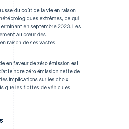
usse du coût de la vie en raison
étéorologiques extrêmes, ce qui
 terminant en septembre 2023. Les
lement au cœur des
en raison de ses vastes
e en faveur de zéro émission est
t d’atteindre zéro émission nette de
des implications sur les choix
s que les flottes de véhicules
es