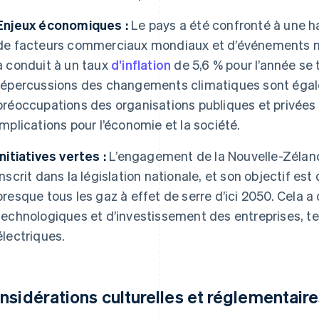
Enjeux économiques :
Le pays a été confronté à une ha
de facteurs commerciaux mondiaux et d’événements m
a conduit à un taux
d’inflation
de 5,6 % pour l’année se
répercussions des changements climatiques sont éga
préoccupations des organisations publiques et privées 
implications pour l’économie et la société.
Initiatives vertes :
L’engagement de la Nouvelle-Zéland
inscrit dans la législation nationale, et son objectif es
presque tous les gaz à effet de serre d’ici 2050. Cela a 
technologiques et d’investissement des entreprises, tel
électriques.
nsidérations culturelles et réglementair