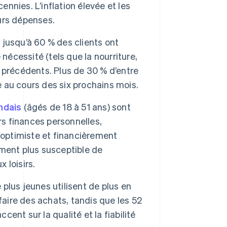
ennies. L’inflation élevée et les
eurs dépenses.
, jusqu’à 60 % des clients ont
nécessité (tels que la nourriture,
is précédents. Plus de 30 % d’entre
au cours des six prochains mois.
ndais
(âgés de 18 à 51 ans) sont
rs finances personnelles,
 optimiste et financièrement
ment plus susceptible de
 loisirs.
plus jeunes utilisent de plus en
faire des achats, tandis que les 52
cent sur la qualité et la fiabilité