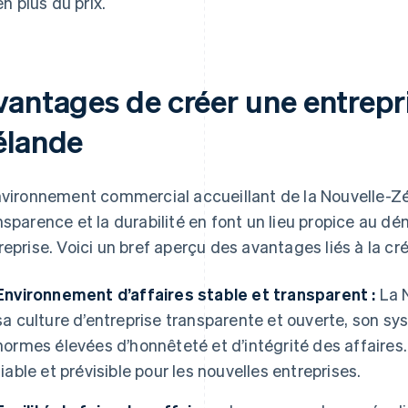
en plus du prix.
vantages de créer une entrepr
élande
nvironnement commercial accueillant de la Nouvelle-Zél
nsparence et la durabilité en font un lieu propice au dé
reprise. Voici un bref aperçu des avantages liés à la créa
Environnement d’affaires stable et transparent :
La 
sa culture d’entreprise transparente et ouverte, son s
normes élevées d’honnêteté et d’intégrité des affaires
fiable et prévisible pour les nouvelles entreprises.