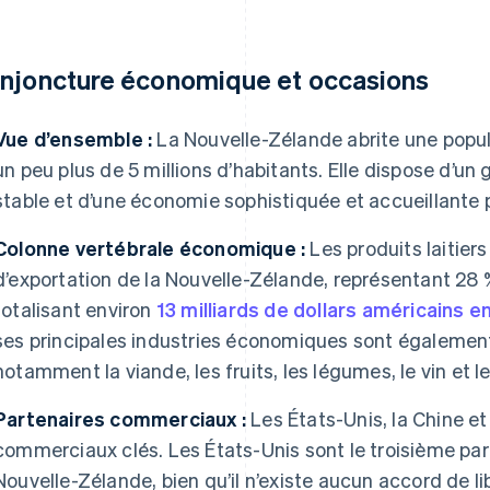
njoncture économique et occasions
Vue d’ensemble :
La Nouvelle-Zélande abrite une popula
un peu plus de 5 millions d’habitants. Elle dispose d’
stable et d’une économie sophistiquée et accueillante p
Colonne vertébrale économique :
Les produits laitiers
d’exportation de la Nouvelle-Zélande, représentant 28 
totalisant environ
13 milliards de dollars américains 
ses principales industries économiques sont également
notamment la viande, les fruits, les légumes, le vin et le
Partenaires commerciaux :
Les États-Unis, la Chine et
commerciaux clés. Les États-Unis sont le troisième pa
Nouvelle-Zélande, bien qu’il n’existe aucun accord de l