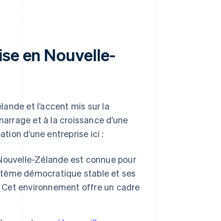
ise en Nouvelle-
ande et l’accent mis sur la
marrage et à la croissance d’une
tion d’une entreprise ici :
Nouvelle-Zélande est connue pour
ystème démocratique stable et ses
. Cet environnement offre un cadre