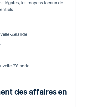
ons légales, les moyens locaux de
entiels.
uvelle-Zélande
e
Nouvelle-Zélande
ent des affaires en