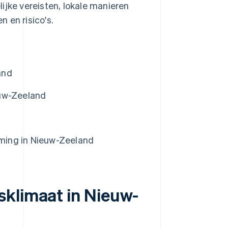
ijke vereisten, lokale manieren
 en risico's.
and
euw-Zeeland
eming in Nieuw-Zeeland
sklimaat in Nieuw-