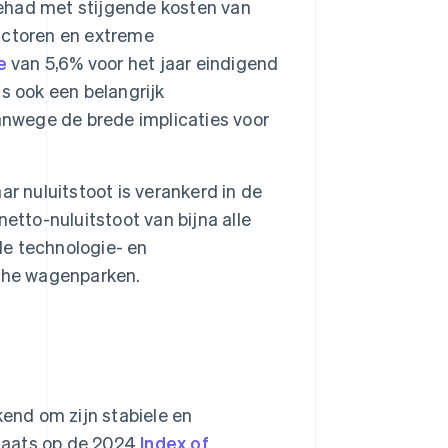
ehad met stijgende kosten van
actoren en extreme
e
van 5,6% voor het jaar eindigend
s ook een belangrijk
anwege de brede implicaties voor
r nuluitstoot is verankerd in de
etto-nuluitstoot van bijna alle
de technologie- en
sche wagenparken.
end om zijn stabiele en
plaats op de 2024
Index of