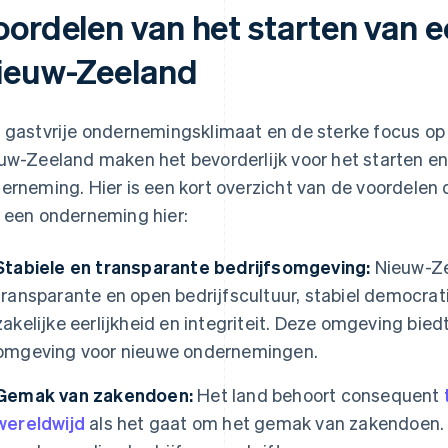
oordelen van het starten van 
ieuw-Zeeland
 gastvrije ondernemingsklimaat en de sterke focus op
uw-Zeeland maken het bevorderlijk voor het starten en
erneming. Hier is een kort overzicht van de voordelen
 een onderneming hier:
Stabiele en transparante bedrijfsomgeving:
Nieuw-Ze
transparante en open bedrijfscultuur, stabiel democr
zakelijke eerlijkheid en integriteit. Deze omgeving bi
omgeving voor nieuwe ondernemingen.
Gemak van zakendoen:
Het land behoort consequent
wereldwijd
als het gaat om het gemak van zakendoen. De