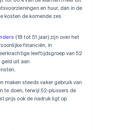
tsvoorzieningen en huur, dan in de
e kosten de komende zes
anders
(18 tot 51 jaar) zijn over het
oonlijke financiën, in
veerkrachtige leeftijdsgroep van 52
 geld uit aan
ensten.
en maken steeds vaker gebruik van
 te doen, terwijl 52-plussers de
 prijs ook de nadruk ligt op