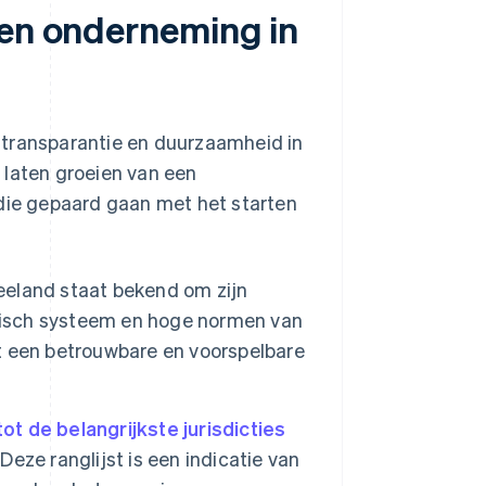
een onderneming in
 transparantie en duurzaamheid in
 laten groeien van een
 die gepaard gaan met het starten
eland staat bekend om zijn
atisch systeem en hoge normen van
edt een betrouwbare en voorspelbare
tot de belangrijkste jurisdicties
ze ranglijst is een indicatie van