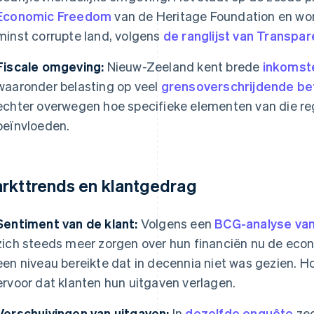
Economic Freedom
van de Heritage Foundation en wo
minst corrupte land, volgens
de ranglijst van Transpar
Fiscale omgeving:
Nieuw-Zeeland kent brede
inkomst
waaronder belasting op veel
grensoverschrijdende be
echter overwegen hoe specifieke elementen van die r
beïnvloeden.
rkttrends en klantgedrag
Sentiment van de klant:
Volgens een
BCG-analyse va
zich steeds meer zorgen over hun financiën nu de econ
een niveau bereikte dat in decennia niet was gezien. Ho
ervoor dat klanten hun uitgaven verlagen.
Verschuivingen van uitgaven:
In
dezelfde enquête
zeg