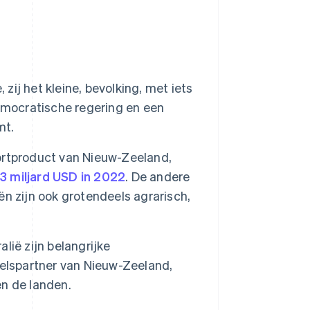
 zij het kleine, bevolking, met iets
emocratische regering en een
mt.
portproduct van Nieuw-Zeeland,
13 miljard USD in 2022
. De andere
n zijn ook grotendeels agrarisch,
lië zijn belangrijke
delspartner van Nieuw-Zeeland,
n de landen.