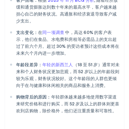
客户情绪：
根据
2023 年 11 月 BCG 分析
, 随着经济放
缓和通货膨胀达到数十年来的最高水平，客户越来越
担心自己的财务状况。高通胀和经济衰退导致客户减
少支出。
支出变化：
在
同一项调查
中，高达 60% 的客户表
示，他们在食品、水电费和房租等必需品上的支出超
过了前六个月。超过 30% 的受访者预计这些成本将在
未来六个月内进一步增加。
年龄段差异：
年轻的新西兰人
（18 至 51 岁）通常对未
来和个人财务状况更加悲观，而 52 岁以上的年龄段则
较为乐观，财务状况较好。这个年龄段的人群也更倾
向于在与健康和休闲相关的商品和服务上消费。
购物背后的原因：
年轻群体越来越多地使用数字渠道
来研究价格和进行购买，而 52 岁及以上的群体则更喜
欢到店购物，除价格外，他们还注重质量和可靠性。