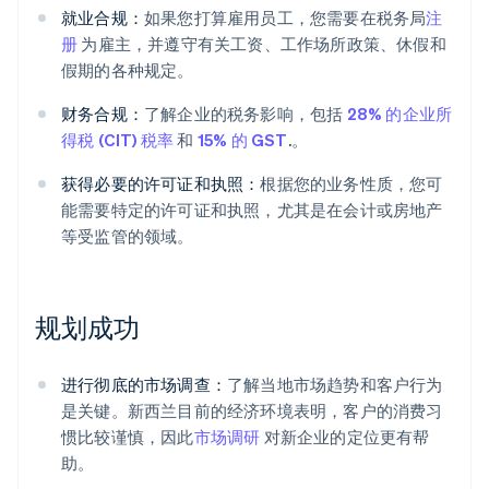
就业合规：
如果您打算雇用员工，您需要在税务局
注
册
为雇主，并遵守有关工资、工作场所政策、休假和
假期的各种规定。
财务合规：
了解企业的税务影响，包括
28% 的企业所
得税 (CIT) 税率
和
15% 的 GST
.。
获得必要的许可证和执照：
根据您的业务性质，您可
能需要特定的许可证和执照，尤其是在会计或房地产
等受监管的领域。
规划成功
进行彻底的市场调查：
了解当地市场趋势和客户行为
是关键。新西兰目前的经济环境表明，客户的消费习
惯比较谨慎，因此
市场调研
对新企业的定位更有帮
助。