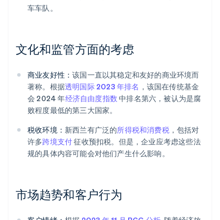
车车队。
文化和监管方面的考虑
商业友好性：
该国一直以其稳定和友好的商业环境而
著称。根据
透明国际 2023 年排名
，该国在传统基金
会 2024 年
经济自由度指数
中排名第六，被认为是腐
败程度最低的第三大国家。
税收环境：
新西兰有广泛的
所得税和消费税
，包括对
许多
跨境支付
征收预扣税。但是，企业应考虑这些法
规的具体内容可能会对他们产生什么影响。
市场趋势和客户行为