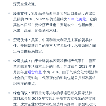
深受企业欢迎。
经济支柱：
乳制品是新西兰最大的出口商品，占出口
总额的 28%，2022 年的总额约为
130 亿美元
。它的
其他出口和主要经济产业也主要是农业，包括肉类、
水果、蔬菜、葡萄酒和木材。
贸易伙伴：
美国、中国和澳大利亚是主要的贸易伙
伴。美国是新西兰的第三大贸易伙伴，尽管两国之间
没有自由贸易协定。
经济挑战：
由于全球贸易因素和极端天气事件，新西
兰面临着生活成本上升的问题，导致截至 2023 年 9
月的年度
通货膨胀
率为 5.6%。由于气候变化对经济和
社会的广泛影响，气候变化的影响也是公共和私营组
织关注的重点。
绿色倡议：
新西兰对零排放的承诺已载入国家法律，
其目标是到 2050 年实现几乎所有温室气体的净零排
放。这对企业的技术和投资选择有影响，例如电动汽