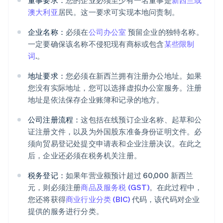
董事要求：
您的企业必须至少有一名董事是
新西兰或
澳大利亚
居民。这一要求可实现本地问责制。
企业名称：
必须在
公司办公室
预留企业的独特名称。
一定要确保该名称不侵犯现有商标或包含
某些限制
词
.。
地址要求：
您必须在新西兰拥有注册办公地址。如果
您没有实际地址，您可以选择虚拟办公室服务。注册
地址是依法保存企业账簿和记录的地方。
公司注册流程：
这包括在线预订企业名称、起草和公
证注册文件，以及为外国股东准备身份证明文件。必
须向贸易登记处提交申请表和企业注册决议。在此之
后，企业还必须在税务机关注册。
税务登记：
如果年营业额预计超过 60,000 新西兰
元，则必须注册
商品及服务税 (GST)
。在此过程中，
您还将获得
商业行业分类 (BIC)
代码，该代码对企业
提供的服务进行分类。