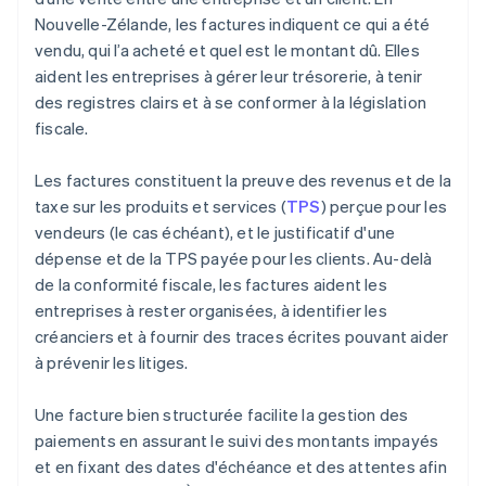
Nouvelle-Zélande, les factures indiquent ce qui a été
vendu, qui l’a acheté et quel est le montant dû. Elles
aident les entreprises à gérer leur trésorerie, à tenir
des registres clairs et à se conformer à la législation
fiscale.
Les factures constituent la preuve des revenus et de la
taxe sur les produits et services (
TPS
) perçue pour les
vendeurs (le cas échéant), et le justificatif d'une
dépense et de la TPS payée pour les clients. Au-delà
de la conformité fiscale, les factures aident les
entreprises à rester organisées, à identifier les
créanciers et à fournir des traces écrites pouvant aider
à prévenir les litiges.
Une facture bien structurée facilite la gestion des
paiements en assurant le suivi des montants impayés
et en fixant des dates d'échéance et des attentes afin