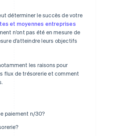
eut déterminer le succès de votre
ites et moyennes entreprises
ment n’ont pas été en mesure de
sure d’atteindre leurs objectifs
, notamment les raisons pour
les flux de trésorerie et comment
s.
s de paiement n/30?
sorerie?