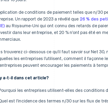
pplication de conditions de paiement telles que n/30 p
reprise. Un rapport de 2023 a révélé que
26 % des pet
E)
au Royaume-Uni qui ont connu des retards de paie
nvestir dans leur entreprise, et 20 % n’ont pas été en me
merciaux.
s trouverez ci-dessous ce qu’il faut savoir sur Net 30
quelles les entreprises l’utilisent, comment il façonne 
 entreprises peuvent encourager les paiements à temp
y a-t-il dans cet article?
Pourquoi les entreprises utilisent-elles des condition
Quel est l’incidence des termes n/30 sur les flux de tré