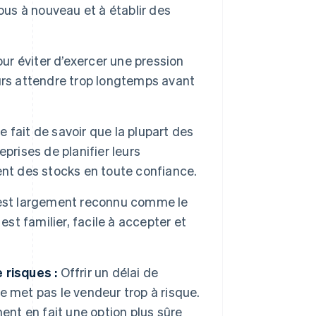
ous à nouveau et à établir des
our éviter d’exercer une pression
deurs attendre trop longtemps avant
e fait de savoir que la plupart des
prises de planifier leurs
ent des stocks en toute confiance.
st largement reconnu comme le
est familier, facile à accepter et
 risques :
Offrir un délai de
 met pas le vendeur trop à risque.
ent en fait une option plus sûre