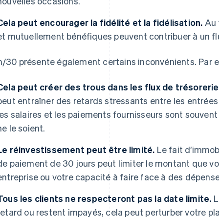
nouvelles occasions.
Cela peut encourager la fidélité et la fidélisation.
Au f
et mutuellement bénéfiques peuvent contribuer à un flu
n/30 présente également certains inconvénients. Par 
Cela peut créer des trous dans les flux de trésorerie
peut entraîner des retards stressants entre les entrées e
les salaires et les paiements fournisseurs sont souven
ne le soient.
Le réinvestissement peut être limité.
Le fait d’immobi
de paiement de 30 jours peut limiter le montant que vo
entreprise ou votre capacité à faire face à des dépens
Tous les clients ne respecteront pas la date limite.
L
retard ou restent impayés, cela peut perturber votre pla