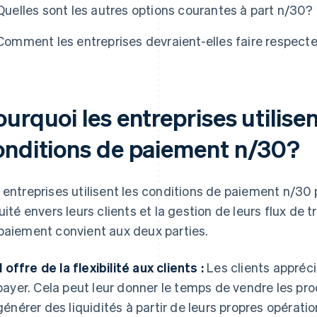
Quelles sont les autres options courantes à part n/30?
Comment les entreprises devraient-elles faire respecte
urquoi les entreprises utilisen
onditions de paiement n/30?
 entreprises utilisent les conditions de paiement n/30 p
quité envers leurs clients et la gestion de leurs flux de t
paiement convient aux deux parties.
Il offre de la flexibilité aux clients :
Les clients appréci
payer. Cela peut leur donner le temps de vendre les pro
générer des liquidités à partir de leurs propres opération