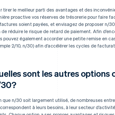
r tirer le meilleur parti des avantages et des inconvén
ière proactive vos réserves de trésorerie pour faire 
 factures soient payées, et envisagez de proposer n/30
n de réduire le risque de retard de paiement. Afin d’en
s pouvez également accorder une petite remise en cas
mple 2/10, n/30) afin d’accélérer les cycles de facturat
elles sont les autres options 
/30?
n que n/30 soit largement utilisé, de nombreuses entrep
 correspondent à leurs besoins, à leur secteur d’activité
ents. Chaque option a ses propres avantages et risques