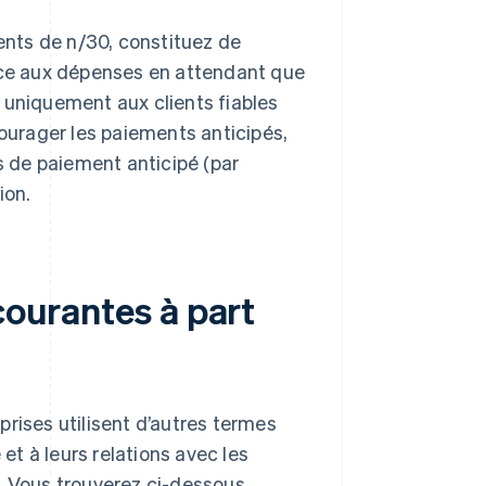
ients de n/30, constituez de
face aux dépenses en attendant que
 uniquement aux clients fiables
courager les paiements anticipés,
 de paiement anticipé (par
ion.
courantes à part
rises utilisent d’autres termes
 et à leurs relations avec les
. Vous trouverez ci-dessous