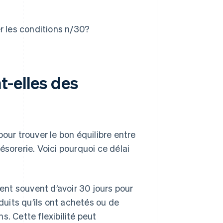
r les conditions n/30?
t-elles des
our trouver le bon équilibre entre
résorerie. Voici pourquoi ce délai
ent souvent d’avoir 30 jours pour
duits qu’ils ont achetés ou de
s. Cette flexibilité peut