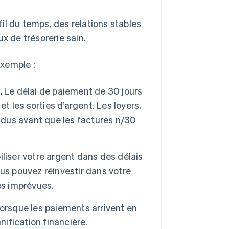
il du temps, des relations stables
x de trésorerie sain.
exemple :
.
Le délai de paiement de 30 jours
t les sorties d’argent. Les loyers,
t dus avant que les factures n/30
liser votre argent dans des délais
us pouvez réinvestir dans votre
es imprévues.
orsque les paiements arrivent en
nification financière.