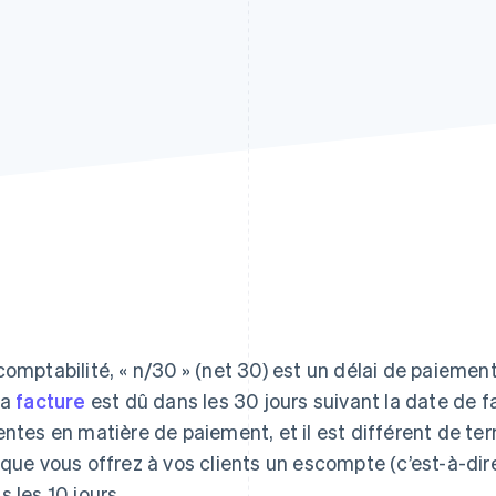
comptabilité, « n/30 » (net 30) est un délai de paiemen
la
facture
est dû dans les 30 jours suivant la date de
entes en matière de paiement, et il est différent de ter
sque vous offrez à vos clients un escompte (c’est-à-dir
s les 10 jours.