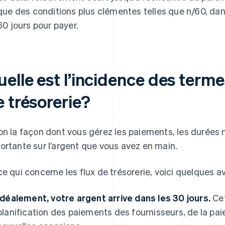
que des conditions plus clémentes telles que n/60, dans
60 jours pour payer.
elle est l’incidence des terme
 trésorerie?
on la façon dont vous gérez les paiements, les durées
ortante sur l’argent que vous avez en main.
ce qui concerne les flux de trésorerie, voici quelques 
Idéalement, votre argent arrive dans les 30 jours.
Cet
planification des paiements des fournisseurs, de la pa