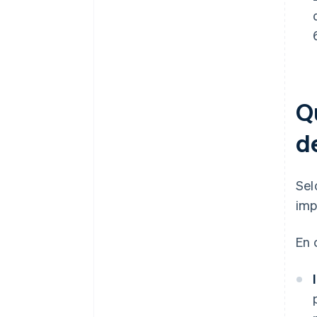
Qu
de
Sel
imp
En 