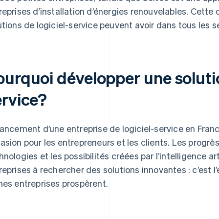
reprises d’installation d’énergies renouvelables. Cette di
utions de logiciel-service peuvent avoir dans tous les s
ourquoi développer une solutio
ervice?
lancement d’une entreprise de logiciel-service en Fran
asion pour les entrepreneurs et les clients. Les progrè
hnologies et les possibilités créées par l’intelligence arti
reprises à rechercher des solutions innovantes : c’est 
nes entreprises prospèrent.