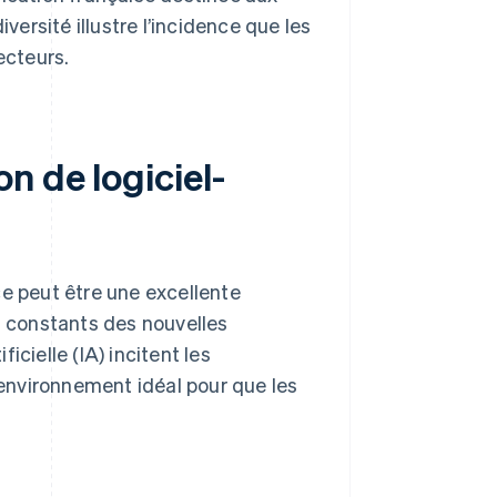
versité illustre l’incidence que les
ecteurs.
n de logiciel-
ce peut être une excellente
s constants des nouvelles
ficielle (IA) incitent les
l’environnement idéal pour que les