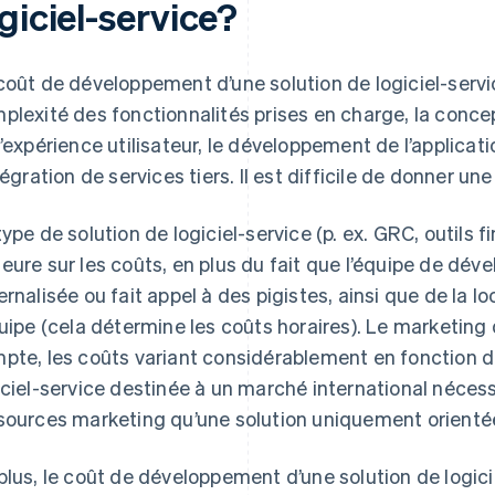
giciel-service?
coût de développement d’une solution de logiciel-servi
plexité des fonctionnalités prises en charge, la concept
l’expérience utilisateur, le développement de l’applicati
ntégration de services tiers. Il est difficile de donner un
type de solution de logiciel-service (p. ex. GRC, outils f
eure sur les coûts, en plus du fait que l’équipe de dév
ernalisée ou fait appel à des pigistes, ainsi que de la 
quipe (cela détermine les coûts horaires). Le marketing
pte, les coûts variant considérablement en fonction du
iciel-service destinée à un marché international néces
sources marketing qu’une solution uniquement orientée
plus, le coût de développement d’une solution de logici