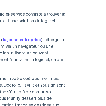
ciel-service consiste à trouver la
u’est une solution de logiciel-
re
la jeune entreprise
) héberge le
dent via un navigateur ou une
 les utilisateurs peuvent
r et à installer un logiciel, ce qui
même modèle opérationnel, mais
e, Doctolib, PayFit et Yousign sont
aine s’étend à de nombreux
ous Planity dessert plus de
lication française destinée aux