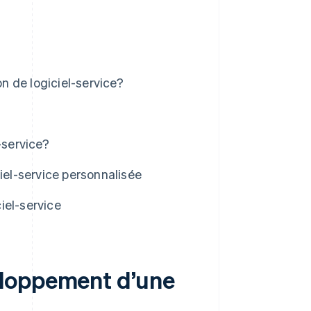
 de logiciel-service?
-service?
iel-service personnalisée
iel-service
eloppement d’une