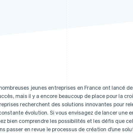
nombreuses jeunes entreprises en France ont lancé des
uccès, mais il y a encore beaucoup de place pour la cro
reprises recherchent des solutions innovantes pour rel
constante évolution. Si vous envisagez de lancer une en
ez bien comprendre les possibilités et les défis que cel
ons passer en revue le processus de création d’une solut