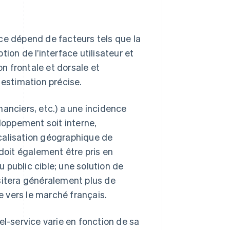
ce dépend de facteurs tels que la
ion de l’interface utilisateur et
on frontale et dorsale et
e estimation précise.
inanciers, etc.) a une incidence
eloppement soit interne,
localisation géographique de
 doit également être pris en
 public cible; une solution de
sitera généralement plus de
 vers le marché français.
el-service varie en fonction de sa