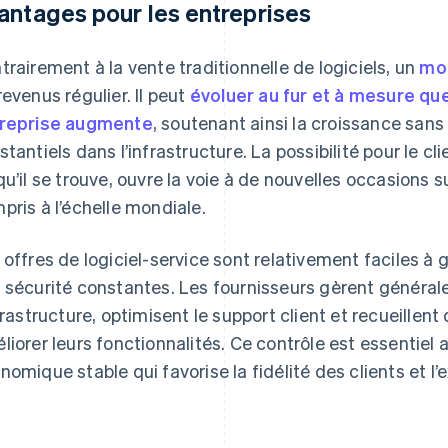
antages pour les entreprises
trairement à la vente traditionnelle de logiciels, un
mo
revenus régulier. Il peut
évoluer au fur et à mesure que
reprise augmente
, soutenant ainsi la croissance san
stantiels dans l’infrastructure. La possibilité pour le cli
qu’il se trouve, ouvre la voie à de nouvelles occasions s
pris à l’échelle mondiale.
 offres de logiciel-service sont relativement faciles à g
 sécurité constantes. Les fournisseurs gèrent général
nfrastructure, optimisent le support client et recueillen
liorer leurs fonctionnalités. Ce contrôle est essentie
nomique stable qui favorise la fidélité des clients et l’