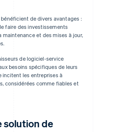
e bénéficient de divers avantages :
e de faire des investissements
a maintenance et des mises à jour,
s.
isseurs de logiciel-service
aux besoins spécifiques de leurs
 incitent les entreprises à
es, considérées comme fiables et
 solution de