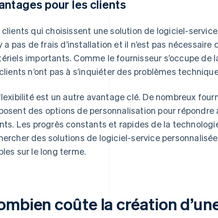
antages pour les clients
 clients qui choisissent une solution de logiciel-servic
n’y a pas de frais d’installation et il n’est pas nécessair
ériels importants. Comme le fournisseur s’occupe de l
 clients n’ont pas à s’inquiéter des problèmes technique
flexibilité est un autre avantage clé. De nombreux fourn
posent des options de personnalisation pour répondre 
ents. Les progrès constants et rapides de la technologie
hercher des solutions de logiciel-service personnalisé
bles sur le long terme.
ombien coûte la création d’une