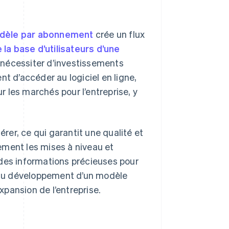
dèle par abonnement
crée un flux
 la base d’utilisateurs d’une
s nécessiter d’investissements
ent d’accéder au logiciel en ligne,
ur les marchés pour l’entreprise, y
érer, ce qui garantit une qualité et
ement les mises à niveau et
t des informations précieuses pour
l au développement d’un modèle
expansion de l’entreprise.