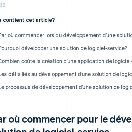
pe.
 contient cet article?
Par où commencer lors du développement d’une solution
Pourquoi développer une solution de logiciel-service?
Combien coûte la création d’une application de logiciel
Les défis liés au développement d’une solution de logic
Le processus de développement d’une solution de logic
ar où commencer pour le dév
lution de logiciel-service