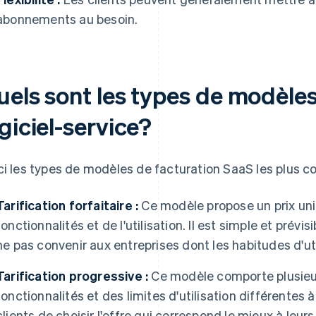
abonnements au besoin.
uels sont les types de modèl
giciel-service?
ci les types de modèles de facturation SaaS les plus co
Tarification forfaitaire :
Ce modèle propose un prix uni
fonctionnalités et de l'utilisation. Il est simple et prévisi
ne pas convenir aux entreprises dont les habitudes d'uti
Tarification progressive :
Ce modèle comporte plusieu
fonctionnalités et des limites d'utilisation différentes à
clients de choisir l'offre qui correspond le mieux à leu