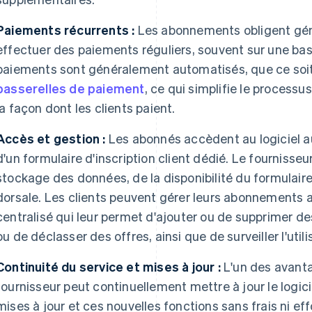
Paiements récurrents :
Les abonnements obligent géné
effectuer des paiements réguliers, souvent sur une ba
paiements sont généralement automatisés, que ce soit 
passerelles de paiement
, ce qui simplifie le processu
la façon dont les clients paient.
Accès et gestion :
Les abonnés accèdent au logiciel 
d'un formulaire d'inscription client dédié. Le fournisse
stockage des données, de la disponibilité du formulaire 
dorsale. Les clients peuvent gérer leurs abonnements
centralisé qui leur permet d'ajouter ou de supprimer de
ou de déclasser des offres, ainsi que de surveiller l'utili
Continuité du service et mises à jour :
L'un des avant
fournisseur peut continuellement mettre à jour le logicie
mises à jour et ces nouvelles fonctions sans frais ni ef