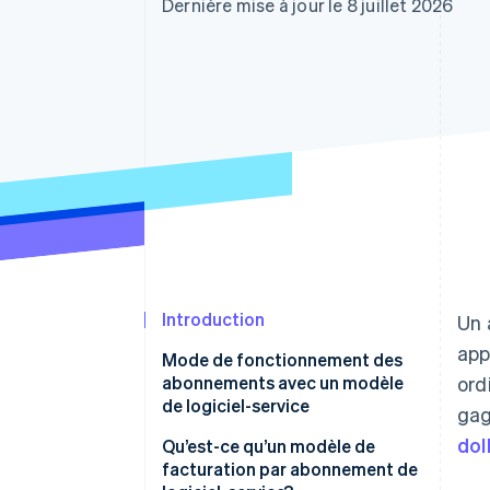
Authorization Boost
Dernière mise à jour le 8 juillet 2026
Optimisation des acceptations
Link
Paiements accélérés
Introduction
Un 
app
Mode de fonctionnement des
abonnements avec un modèle
ord
de logiciel-service
gag
dol
Qu’est-ce qu’un modèle de
facturation par abonnement de