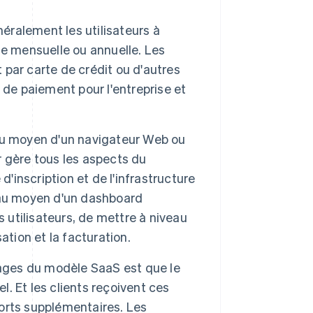
ralement les utilisateurs à
se mensuelle ou annuelle. Les
par carte de crédit ou d'autres
s de paiement pour l'entreprise et
au moyen d'un navigateur Web ou
ur gère tous les aspects du
d'inscription et de l'infrastructure
 au moyen d'un dashboard
s utilisateurs, de mettre à niveau
sation et la facturation.
ages du modèle SaaS est que le
l. Et les clients reçoivent ces
forts supplémentaires. Les