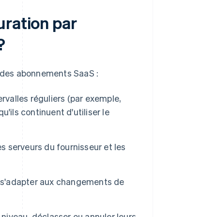
uration par
?
on des abonnements SaaS :
ervalles réguliers (par exemple,
ils continuent d'utiliser le
es serveurs du fournisseur et les
 s'adapter aux changements de
niveau, déclasser ou annuler leurs