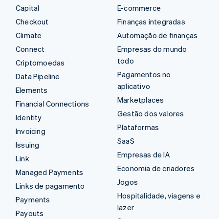
Capital
E-commerce
Checkout
Finanças integradas
Climate
Automação de finanças
Connect
Empresas do mundo
todo
Criptomoedas
Pagamentos no
Data Pipeline
aplicativo
Elements
Marketplaces
Financial Connections
Gestão dos valores
Identity
Plataformas
Invoicing
SaaS
Issuing
Empresas de IA
Link
Economia de criadores
Managed Payments
Jogos
Links de pagamento
Hospitalidade, viagens e
Payments
lazer
Payouts