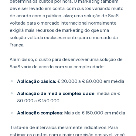
determina os custos por hora. O marketing também
deve ser levado em conta, com custos variando muito
de acordo com o público-alvo; uma solução de SaaS
voltada para o mercado internacional normalmente
exigirá mais recursos de marketing do que uma
solução voltada exclusivamente para o mercado da
França.
Além disso, o custo para desenvolver uma solução de
SaaS varia de acordo com sua complexidade:
Aplicação básica:
€ 20.000 a € 80.000 em média
Aplicação de média complexidade:
média de €
80.000 a € 150.000
Aplicação complexa:
Mais de € 150.000 em média
Trata-se de intervalos meramente indicativos. Para
estimar os custos com a maior precisão possível, você