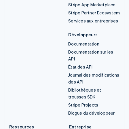
Stripe App Marketplace
Stripe Partner Ecosystem
Services aux entreprises
Développeurs
Documentation
Documentation sur les
API
État des API
Journal des modifications
des API
Bibliothèques et
trousses SDK
Stripe Projects
Blogue du développeur
Ressources
Entreprise