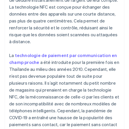
de déduire instantanément de l’argent de leur compte.
La technologie NFC est conçue pour échanger des
données entre des appareils sur une courte distance,
pas plus de quatre centimètres. Cela permet de
renforcer la sécurité et le contrôle, réduisant ainsi le
risque que les données soient scannées ou attaquées
à distance.
La
technologie de paiement par communication en
champ proche
a été introduite pour la première fois en
Thaïlande au milieu des années 2010. Cependant, elle
n’est pas devenue populaire tout de suite pour
plusieurs raisons. Il s’agit notamment du petit nombre
de magasins qui prenaient en charge la technologie
NFC, de la méconnaissance de celle-ci par les clients et
de son incompatibilité avec de nombreux modèles de
téléphones intelligents. Cependant, la pandémie de
COVID-19 a entraîné une hausse de la popularité des
paiements sans contact, car le paiement sans contact