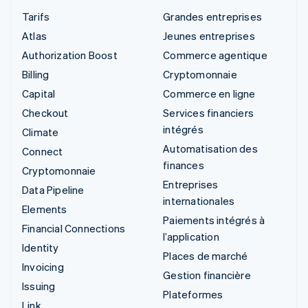
Tarifs
Grandes entreprises
Atlas
Jeunes entreprises
Authorization Boost
Commerce agentique
Billing
Cryptomonnaie
Capital
Commerce en ligne
Checkout
Services financiers
intégrés
Climate
Automatisation des
Connect
finances
Cryptomonnaie
Entreprises
Data Pipeline
internationales
Elements
Paiements intégrés à
Financial Connections
l’application
Identity
Places de marché
Invoicing
Gestion financière
Issuing
Plateformes
Link