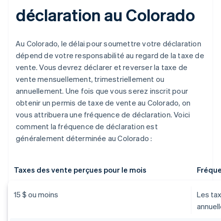
déclaration au Colorado
Au Colorado, le délai pour soumettre votre déclaration
dépend de votre responsabilité au regard de la taxe de
vente. Vous devrez déclarer et reverser la taxe de
vente mensuellement, trimestriellement ou
annuellement. Une fois que vous serez inscrit pour
obtenir un permis de taxe de vente au Colorado, on
vous attribuera une fréquence de déclaration. Voici
comment la fréquence de déclaration est
généralement déterminée au Colorado :
Taxes des vente perçues pour le mois
Fréque
15 $ ou moins
Les ta
annuel