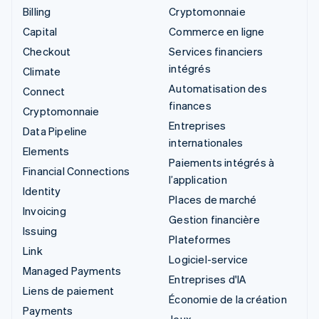
Billing
Cryptomonnaie
Capital
Commerce en ligne
Checkout
Services financiers
intégrés
Climate
Automatisation des
Connect
finances
Cryptomonnaie
Entreprises
Data Pipeline
internationales
Elements
Paiements intégrés à
Financial Connections
l’application
Identity
Places de marché
Invoicing
Gestion financière
Issuing
Plateformes
Link
Logiciel-service
Managed Payments
Entreprises d'IA
Liens de paiement
Économie de la création
Payments
Jeux