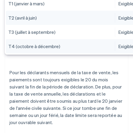
T1 (janvier à mars)
Exigible
T2 (avril à juin)
Exigible
T3 (juillet à septembre)
Exigibl
T4 (octobre à décembre)
Exigibl
Pour les déclarants mensuels de la taxe de vente, les
paiements sont toujours exigibles le 20 du mois
suivant la fin de la période de déclaration. De plus, pour
la taxe de vente annuelle, les déclarations et le
paiement doivent être soumis au plus tard le 20 janvier
de l'année civile suivante. Si ce jour tombe une fin de
semaine ou un jour férié, la date limite sera reportée au
jour ouvrable suivant.