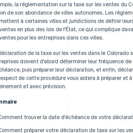
mple, la réglementation sur la taxe sur les ventes du 
son de son abondance de villes autonomes. Les réglem
mettent à certaines villes et juridictions de définir leur
 ventes en plus des lois de l'État, ce qui complique dav
 ventes pour les entreprises dans ces villes.
déclaration de la taxe sur les ventes dans le Colorado s
reprises doivent d'abord déterminer leur fréquence de 
chéance, puis préparer leur déclaration, et enfin, déclar
respect de cette procédure vous aidera à préparer et à 
einement et avec précision.
mmaire
Comment trouver la date d'échéance de votre déclarat
Comment préparer votre déclaration de taxe sur les ve