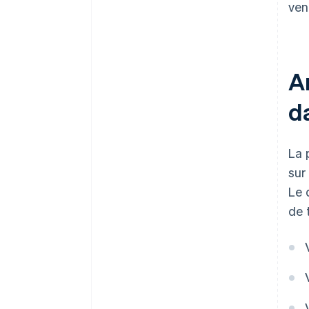
ven
An
d
La 
sur
Le 
de 