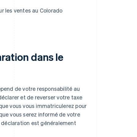
r les ventes au Colorado
aration dans le
épend de votre responsabilité au
déclarer et de reverser votre taxe
sque vous vous immatriculerez pour
 que vous serez informé de votre
 déclaration est généralement