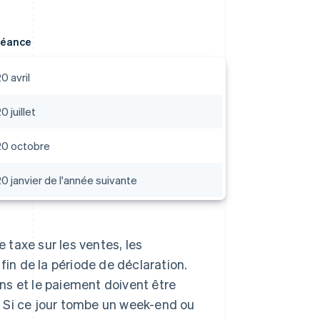
héance
20 avril
0 juillet
 20 octobre
20 janvier de l'année suivante
taxe sur les ventes, les
fin de la période de déclaration.
ons et le paiement doivent être
e. Si ce jour tombe un week-end ou