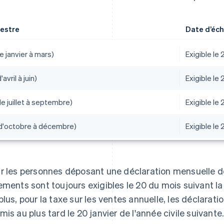
estre
Date d’éc
e janvier à mars)
Exigible le 
'avril à juin)
Exigible le 2
e juillet à septembre)
Exigible le
d'octobre à décembre)
Exigible le 
r les personnes déposant une déclaration mensuelle de 
ements sont toujours exigibles le 20 du mois suivant la 
plus, pour la taxe sur les ventes annuelle, les déclarati
mis au plus tard le 20 janvier de l'année civile suivant