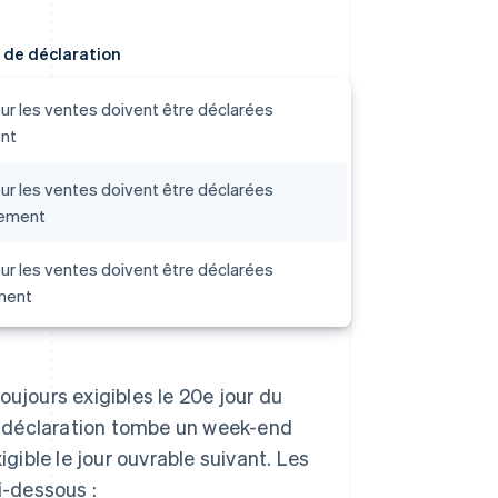
 de déclaration
ur les ventes doivent être déclarées
nt
ur les ventes doivent être déclarées
lement
ur les ventes doivent être déclarées
ment
oujours exigibles le 20e jour du
de déclaration tombe un week-end
igible le jour ouvrable suivant. Les
i-dessous :