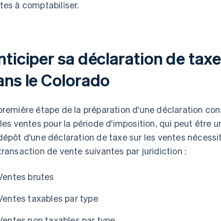
tes à comptabiliser.
ticiper sa déclaration de taxe
ans le Colorado
première étape de la préparation d'une déclaration cons
 les ventes pour la période d'imposition, qui peut être 
dépôt d'une déclaration de taxe sur les ventes nécess
transaction de vente suivantes par juridiction :
Ventes brutes
Ventes taxables par type
Ventes non taxables par type