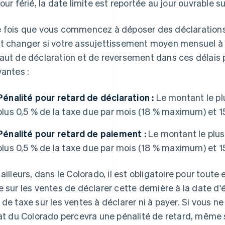
jour férié, la date limite est reportée au jour ouvrable s
 fois que vous commencez à déposer des déclarations,
t changer si votre assujettissement moyen mensuel à l
aut de déclaration et de reversement dans ces délais p
vantes :
Pénalité pour retard de déclaration :
Le montant le plu
plus 0,5 % de la taxe due par mois (18 % maximum) et 1
Pénalité pour retard de paiement :
Le montant le plus
plus 0,5 % de la taxe due par mois (18 % maximum) et 1
 ailleurs, dans le Colorado, il est obligatoire pour tout
e sur les ventes de déclarer cette dernière à la date d'
 de taxe sur les ventes à déclarer ni à payer. Si vous n
tat du Colorado percevra une pénalité de retard, même 