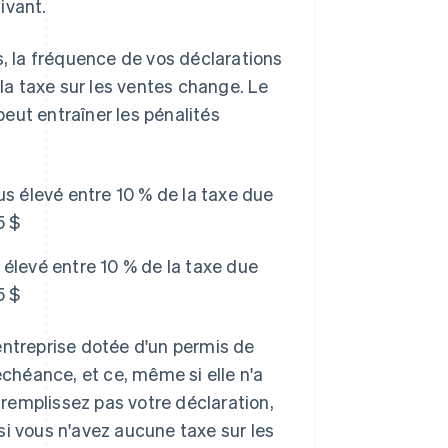
uivant.
 la fréquence de vos déclarations
a taxe sur les ventes change. Le
eut entraîner les pénalités
s élevé entre 10 % de la taxe due
5 $
 élevé entre 10 % de la taxe due
5 $
e entreprise dotée d'un permis de
échéance, et ce, même si elle n'a
e remplissez pas votre déclaration,
si vous n'avez aucune taxe sur les