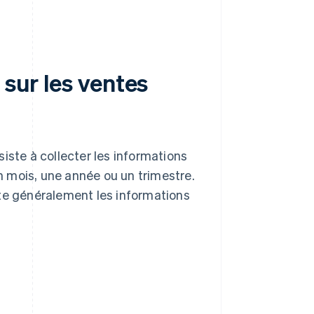
 sur les ventes
iste à collecter les informations
un mois, une année ou un trimestre.
ite généralement les informations