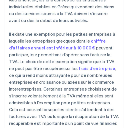
individuelles établies en Grèce qui vendent des biens
ou des services soumis à la TVA doivent s’inscrire
avant ou dès le début de leurs activités.
Il existe une exemption pour les petites entreprises à
laquelle les entreprises grecques dont le
chiffre
d’affaires annuel est inférieur à 10 000 €
peuvent
participer, leur permettant d’opérer sans facturer la
TVA. Le choix de cette exemption signifie que la TVA
ne peut pas être récupérée sur les
frais d’entreprise
,
ce qui la rend moins attrayante pour de nombreuses
entreprises en croissance ou axées sur le commerce
interentreprises. Certaines entreprises choisissent de
s’inscrire volontairement à la TVA même si elles sont
admissibles à l’exemption pour petites entreprises.
Cela est courant lorsque les clients s’attendent à des
factures avec TVA ou lorsque la récupération de la TVA
récupérable est importante d’un point de vue financier.