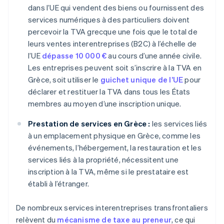
dans l’UE qui vendent des biens ou fournissent des
services numériques à des particuliers doivent
percevoir la TVA grecque une fois que le total de
leurs ventes interentreprises (B2C) à l’échelle de
l’UE
dépasse 10 000 €
au cours d’une année civile.
Les entreprises peuvent soit s’inscrire à la TVA en
Grèce, soit utiliser le
guichet unique de l’UE
pour
déclarer et restituer la TVA dans tous les États
membres au moyen d’une inscription unique.
Prestation de services en Grèce :
les services liés
à un emplacement physique en Grèce, comme les
événements, l’hébergement, la restauration et les
services liés à la propriété, nécessitent une
inscription à la TVA, même si le prestataire est
établi à l’étranger.
De nombreux services interentreprises transfrontaliers
relèvent du
mécanisme de taxe au preneur
, ce qui