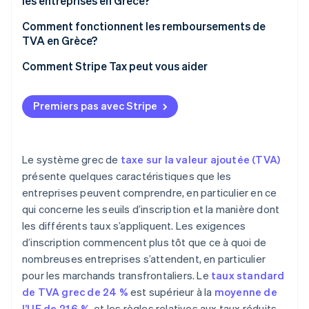
les entreprises en Grèce?
Tarifs réduits pour les îles
Comment fonctionnent les remboursements de
TVA en Grèce?
Comment Stripe Tax peut vous aider
Premiers pas avec Stripe
Le système grec de
taxe sur la valeur ajoutée (TVA)
présente quelques caractéristiques que les
entreprises peuvent comprendre, en particulier en ce
qui concerne les seuils d’inscription et la manière dont
les différents taux s’appliquent. Les exigences
d’inscription commencent plus tôt que ce à quoi de
nombreuses entreprises s’attendent, en particulier
pour les marchands transfrontaliers. Le
taux standard
de TVA grec de 24 %
est supérieur à la
moyenne de
l’UE de 21,6 %
, et les règles relatives aux taux réduits