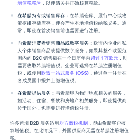
增值税税号
，以便清关并正确核算税款。
在希腊持有或销售库存：
在希腊仓库、履行中心或物
流枢纽存储库存，便会产生本地增值税纳税义务。通
常，即使在首次销售前也需要进行注册。
向希腊消费者销售商品或数字服务：
欧盟内企业向私
人个体销售商品或提供数字服务，如果其整个欧盟范
围内的 B2C 销售额在一个日历年内
超过 1 万欧元
，则
需要收取希腊增值税。企业可选择在希腊注册增值
税，或使用
欧盟一站式服务 (OSS)
，通过单一注册在
各成员国申报并上缴增值税。
在希腊提供服务：
与希腊境内物理地点相关的服务，
如活动、住宿、餐饮和房地产相关服务，即使提供商
位于国外，也需要进行增值税注册。
许多跨境 B2B 服务适用
对方缴税机制
，即由希腊客户核
算增值税。在此情况下，外国供应商无需在希腊注册增值
税。