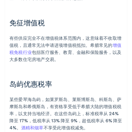
免征增值税
有些供应完全不在增值税体系范围内，这意味着不收取增
值税，且通常无法申请进项增值税抵扣。希腊常见的
增值
税免税行业
包括医疗服务、教育、金融和保险服务，以及
大多数住宅房地产交易。
岛屿优惠税率
某些爱琴海岛屿，如莱罗斯岛、莱斯博斯岛、科斯岛、萨
摩斯岛和希俄斯岛，有资格享受低于希腊大陆的增值税税
率，以支持当地经济。在这些岛屿上，标准税率从 24%
降至 17%，低税率从 13% 降至 9%，超低税率从 6% 降至
4%。
酒精和烟草
不享受此增值税减免。