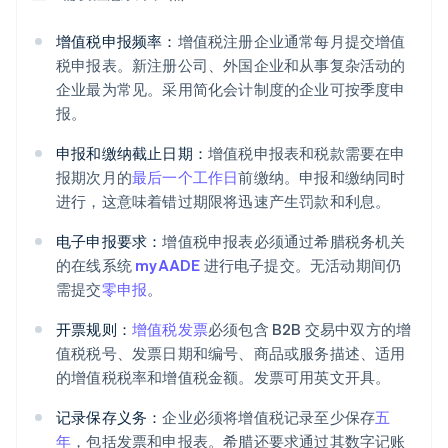
增值税申报频率：
增值税注册企业通常每月提交增值
税申报表。新注册公司、外国企业和从事复杂活动的
企业最为常见。采用简化会计制度的企业可按季度申
报。
申报和缴纳截止日期：
增值税申报表和税款需要在申
报期次月的
最后一个工作日
前缴纳。申报和缴纳同时
进行，这意味着错过期限将迅速产生罚款和利息。
电子申报要求：
增值税申报表必须通过希腊税务机关
的在线系统
myAADE
进行电子提交。无活动期间仍
需提交
零申报
。
开票规则：
增值税发票
必须包含 B2B 交易中双方的增
值税税号、发票日期和编号、商品或服务描述、适用
的增值税税率和增值税金额。发票可用英文开具。
记录保存义务：
企业必须将增值税记录至少保存
五
年
，包括发票和申报表。希腊还要求通过其数字记账