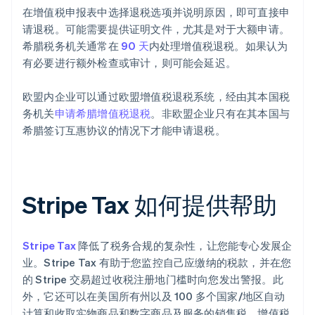
在增值税申报表中选择退税选项并说明原因，即可直接申
请退税。可能需要提供证明文件，尤其是对于大额申请。
希腊税务机关通常在
90 天
内处理增值税退税。如果认为
有必要进行额外检查或审计，则可能会延迟。
欧盟内企业可以通过欧盟增值税退税系统，经由其本国税
务机关
申请希腊增值税退税
。非欧盟企业只有在其本国与
希腊签订互惠协议的情况下才能申请退税。
Stripe Tax 如何提供帮助
Stripe Tax
降低了税务合规的复杂性，让您能专心发展企
业。Stripe Tax 有助于您监控自己应缴纳的税款，并在您
的 Stripe 交易超过收税注册地门槛时向您发出警报。此
外，它还可以在美国所有州以及 100 多个国家/地区自动
计算和收取实物商品和数字商品及服务的销售税、增值税