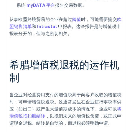
系统
myDATA 平台
报告交易数据。
从事欧盟跨境贸易的企业在超过
阈值
时，可能需要提交
欧
盟销售清单
和
Intrastat
申报表。这些报告是与增值税申
报表分开的，但与之密切相关。
希腊增值税退税的运作机
制
当企业对经营费用支付的增值税高于向客户收取的增值税
时，可申请增值税退税。这通常发生在企业进行零税率供
应（如出口）或产生大量前期成本的情况下。企业可以
将
增值税抵扣额结转
，以抵消未来的增值税负债，或正式申
请现金退税。结转是自动的，而退税必须明确申请。