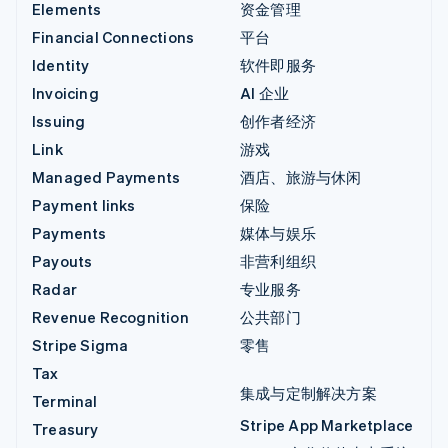
Elements
资金管理
Financial Connections
平台
Identity
软件即服务
Invoicing
AI 企业
Issuing
创作者经济
Link
游戏
Managed Payments
酒店、旅游与休闲
Payment links
保险
Payments
媒体与娱乐
Payouts
非营利组织
Radar
专业服务
Revenue Recognition
公共部门
Stripe Sigma
零售
Tax
集成与定制解决方案
Terminal
Stripe App Marketplace
Treasury