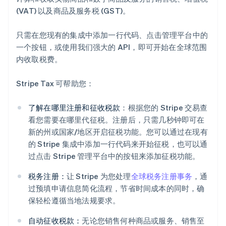
(VAT) 以及商品及服务税 (GST)。
只需在您现有的集成中添加一行代码、点击管理平台中的
一个按钮，或使用我们强大的 API，即可开始在全球范围
内收取税费。
Stripe Tax 可帮助您：
了解在哪里注册和征收税款
：根据您的 Stripe 交易查
看您需要在哪里代征税。注册后，只需几秒钟即可在
新的州或国家/地区开启征税功能。您可以通过在现有
的 Stripe 集成中添加一行代码来开始征税，也可以通
过点击 Stripe 管理平台中的按钮来添加征税功能。
税务注册：
让 Stripe 为您处理
全球税务注册事务
，通
过预填申请信息简化流程，节省时间成本的同时，确
保轻松遵循当地法规要求。
自动征收税款：
无论您销售何种商品或服务、销售至
阿联酋