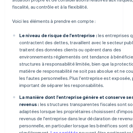
fiscalité, au contrôle et à la flexibilité.
Voici les éléments à prendre en compte :
Le niveau de risque de l'entreprise :
les entreprises q
contractent des dettes, travaillent avec le secteur publ
traitent des données clients ou opèrent dans des
environnements réglementés ont tendance à bénéficie
structures à responsabilité limitée, bien que la protecti
matière de responsabilité ne soit pas absolue et ne co
les fautes personnelles. Plus l'entreprise est exposée, p
important de séparer les responsabilités.
La manière dont l'entreprise génère et conserve se
revenus :
les structures transparentes fiscales sont s
adaptées lorsque les propriétaires choisissent d'impos
revenus de l'entreprise dans leur déclaration de revenu
personnelle, en particulier lorsque les bénéfices sont d
régulièrement.
Les sociétés
peuvent être pertinentes 