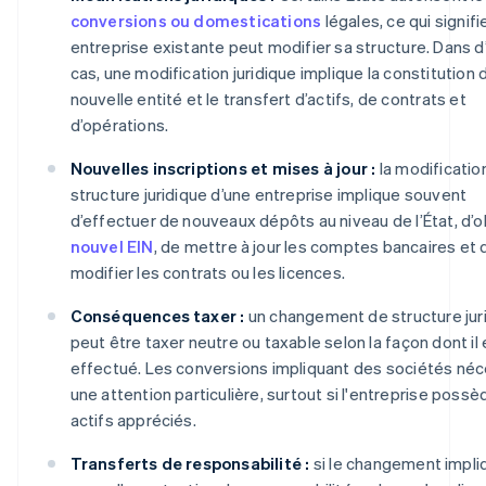
conversions ou domestications
légales, ce qui signifi
entreprise existante peut modifier sa structure. Dans d
cas, une modification juridique implique la constitution 
nouvelle entité et le transfert d’actifs, de contrats et
d’opérations.
Nouvelles inscriptions et mises à jour :
la modification
structure juridique d’une entreprise implique souvent
d’effectuer de nouveaux dépôts au niveau de l’État, d’o
nouvel EIN
, de mettre à jour les comptes bancaires et 
modifier les contrats ou les licences.
Conséquences taxer :
un changement de structure jur
peut être taxer neutre ou taxable selon la façon dont il 
effectué. Les conversions impliquant des sociétés néc
une attention particulière, surtout si l'entreprise poss
actifs appréciés.
Transferts de responsabilité :
si le changement impli