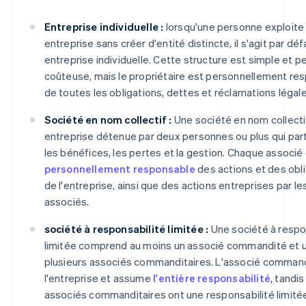
Entreprise individuelle :
lorsqu'une personne exploite
entreprise sans créer d'entité distincte, il s'agit par dé
entreprise individuelle. Cette structure est simple et p
coûteuse, mais le propriétaire est personnellement re
de toutes les obligations, dettes et réclamations légale
Société en nom collectif :
Une société en nom collecti
entreprise détenue par deux personnes ou plus qui par
les bénéfices, les pertes et la gestion. Chaque associé
personnellement responsable
des actions et des obl
de l'entreprise, ainsi que des actions entreprises par le
associés.
société à responsabilité limitée :
Une société à respo
limitée comprend au moins un associé commandité et 
plusieurs associés commanditaires. L'associé comman
l'entreprise et assume
l'entière responsabilité
, tandis
associés commanditaires ont une responsabilité limitée