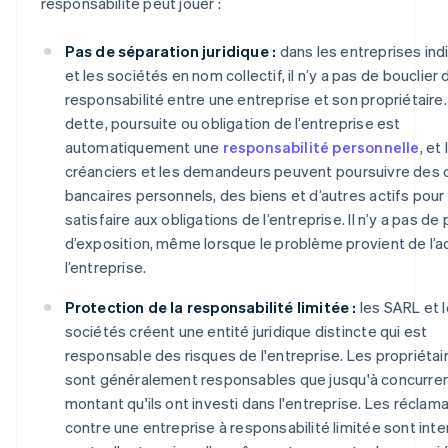
responsabilité peut jouer :
Pas de séparation juridique :
dans les entreprises ind
et les sociétés en nom collectif, il n’y a pas de bouclier 
responsabilité entre une entreprise et son propriétaire
dette, poursuite ou obligation de l’entreprise est
automatiquement une
responsabilité personnelle
, et
créanciers et les demandeurs peuvent poursuivre des
bancaires personnels, des biens et d’autres actifs pour
satisfaire aux obligations de l’entreprise. Il n’y a pas de
d’exposition, même lorsque le problème provient de l’ac
l’entreprise.
Protection de la responsabilité limitée :
les SARL et 
sociétés créent une entité juridique distincte qui est
responsable des risques de l'entreprise. Les propriétai
sont généralement responsables que jusqu'à concurre
montant qu'ils ont investi dans l'entreprise. Les réclam
contre une entreprise à responsabilité limitée sont int