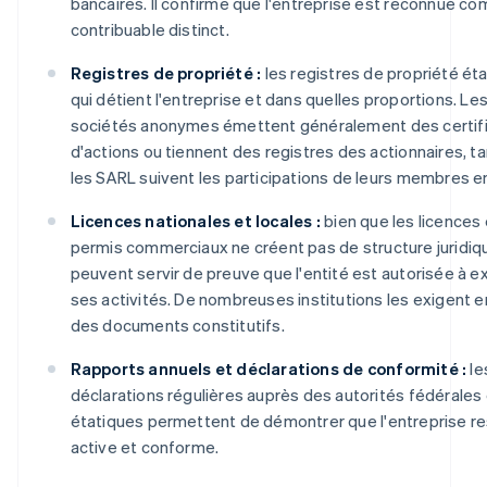
bancaires. Il confirme que l'entreprise est reconnue c
contribuable distinct.
Registres de propriété :
les registres de propriété ét
qui détient l'entreprise et dans quelles proportions. Le
sociétés anonymes émettent généralement des certif
d'actions ou tiennent des registres des actionnaires, t
les SARL suivent les participations de leurs membres en
Licences nationales et locales :
bien que les licences 
permis commerciaux ne créent pas de structure juridique
peuvent servir de preuve que l'entité est autorisée à e
ses activités. De nombreuses institutions les exigent e
des documents constitutifs.
Rapports annuels et déclarations de conformité :
le
déclarations régulières auprès des autorités fédérales 
étatiques permettent de démontrer que l'entreprise r
active et conforme.