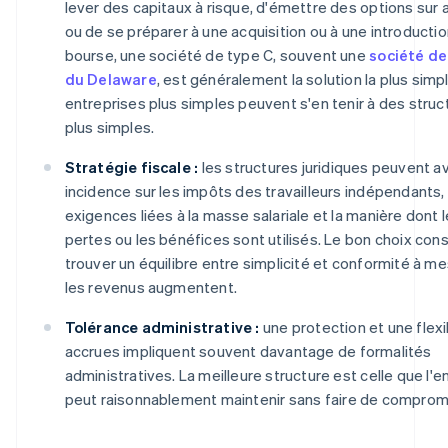
lever des capitaux à risque, d'émettre des options sur 
ou de se préparer à une acquisition ou à une introducti
bourse, une société de type C, souvent une
société de
du Delaware
, est généralement la solution la plus simp
entreprises plus simples peuvent s'en tenir à des struc
plus simples.
Stratégie fiscale :
les structures juridiques peuvent av
incidence sur les impôts des travailleurs indépendants, 
exigences liées à la masse salariale et la manière dont 
pertes ou les bénéfices sont utilisés. Le bon choix cons
trouver un équilibre entre simplicité et conformité à m
les revenus augmentent.
Tolérance administrative :
une protection et une flexib
accrues impliquent souvent davantage de formalités
administratives. La meilleure structure est celle que l'e
peut raisonnablement maintenir sans faire de comprom