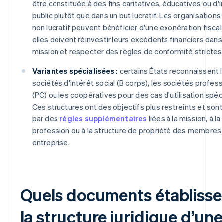
être constituée à des fins caritatives, éducatives ou d'
public plutôt que dans un but lucratif. Les organisations
non lucratif peuvent bénéficier d'une exonération fiscal
elles doivent réinvestir leurs excédents financiers dans
mission et respecter des règles de conformité strictes
Variantes spécialisées :
certains États reconnaissent 
sociétés d'intérêt social (B corps), les sociétés profes
(PC) ou les coopératives pour des cas d'utilisation spéc
Ces structures ont des objectifs plus restreints et son
par des
règles supplémentaires
liées à la mission, à la
profession ou à la structure de propriété des membres
entreprise.
Quels documents établisse
la structure juridique d’un