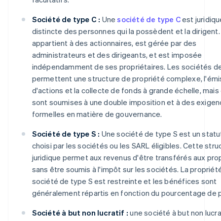
Société de type C :
Une
société de type C
est juridiq
distincte des personnes qui la possèdent et la dirigent. 
appartient à des actionnaires, est gérée par des
administrateurs et des dirigeants, et est imposée
indépendamment de ses propriétaires. Les sociétés d
permettent une structure de propriété complexe, l'émi
d'actions et la collecte de fonds à grande échelle, mais 
sont soumises à une double imposition et à des exige
formelles en matière de gouvernance.
Société de type S :
Une société de type S est un statut
choisi par les sociétés ou les SARL éligibles. Cette stru
juridique permet aux revenus d'être transférés aux prop
sans être soumis à l'impôt sur les sociétés. La propriét
société de type S est restreinte et les bénéfices sont
généralement répartis en fonction du pourcentage de p
Société à but non lucratif :
une société à but non lucra