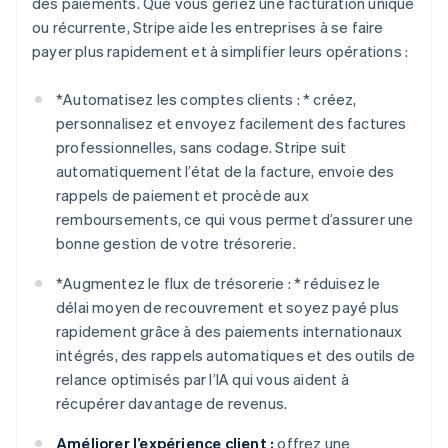
des paiements. Que vous gériez une facturation unique
ou récurrente, Stripe aide les entreprises à se faire
payer plus rapidement et à simplifier leurs opérations :
*
Automatisez les comptes clients : *
créez,
personnalisez et envoyez facilement des factures
professionnelles, sans codage. Stripe suit
automatiquement l’état de la facture, envoie des
rappels de paiement et procède aux
remboursements, ce qui vous permet d’assurer une
bonne gestion de votre trésorerie.
*
Augmentez le flux de trésorerie : *
réduisez le
délai moyen de recouvrement et soyez payé plus
rapidement grâce à des paiements internationaux
intégrés, des rappels automatiques et des outils de
relance optimisés par l’IA qui vous aident à
récupérer davantage de revenus.
Améliorer l’expérience client :
offrez une