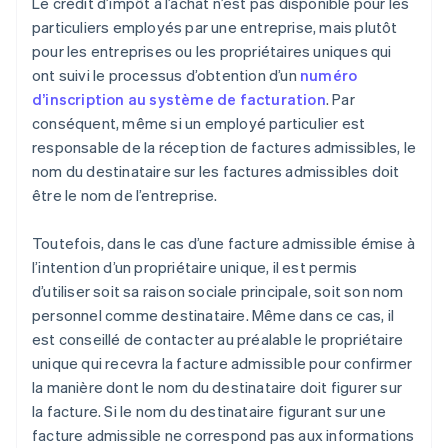
Le crédit d’impôt à l’achat n’est pas disponible pour les
particuliers employés par une entreprise, mais plutôt
pour les entreprises ou les propriétaires uniques qui
ont suivi le processus d’obtention d’un
numéro
d’inscription au système de facturation
. Par
conséquent, même si un employé particulier est
responsable de la réception de factures admissibles, le
nom du destinataire sur les factures admissibles doit
être le nom de l’entreprise.
Toutefois, dans le cas d’une facture admissible émise à
l’intention d’un propriétaire unique, il est permis
d’utiliser soit sa raison sociale principale, soit son nom
personnel comme destinataire. Même dans ce cas, il
est conseillé de contacter au préalable le propriétaire
unique qui recevra la facture admissible pour confirmer
la manière dont le nom du destinataire doit figurer sur
la facture. Si le nom du destinataire figurant sur une
facture admissible ne correspond pas aux informations