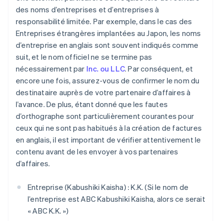
des noms d’entreprises et d’entreprises à
responsabilité limitée. Par exemple, dans le cas des
Entreprises étrangères implantées au Japon, les noms
d’entreprise en anglais sont souvent indiqués comme
suit, et le nom officiel ne se termine pas
nécessairement par
Inc. ou LLC
. Par conséquent, et
encore une fois, assurez-vous de confirmer le nom du
destinataire auprès de votre partenaire d’affaires à
l’avance. De plus, étant donné que les fautes
d’orthographe sont particulièrement courantes pour
ceux qui ne sont pas habitués à la création de factures
en anglais, il est important de vérifier attentivement le
contenu avant de les envoyer à vos partenaires
d’affaires.
Entreprise (Kabushiki Kaisha) : K.K. (Si le nom de
l’entreprise est ABC Kabushiki Kaisha, alors ce serait
« ABC K.K. »)