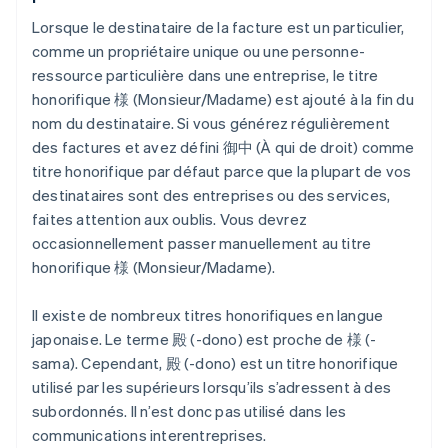
Lorsque le destinataire de la facture est un particulier,
comme un propriétaire unique ou une personne-
ressource particulière dans une entreprise, le titre
honorifique 様 (Monsieur/Madame) est ajouté à la fin du
nom du destinataire. Si vous générez régulièrement
des factures et avez défini 御中 (À qui de droit) comme
titre honorifique par défaut parce que la plupart de vos
destinataires sont des entreprises ou des services,
faites attention aux oublis. Vous devrez
occasionnellement passer manuellement au titre
honorifique 様 (Monsieur/Madame).
Il existe de nombreux titres honorifiques en langue
japonaise. Le terme 殿 (-dono) est proche de 様 (-
sama). Cependant, 殿 (-dono) est un titre honorifique
utilisé par les supérieurs lorsqu’ils s’adressent à des
subordonnés. Il n’est donc pas utilisé dans les
communications interentreprises.