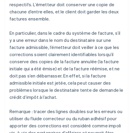
respectifs. L’émetteur doit conserver une copie de
chacune d’entre elles, et le client doit garder les deux
factures ensemble.
En particulier, dans le cadre du système de facture, s’il
y a une erreur dans le nom du destinataire sur une
facture admissible, l’émetteur doit veiller à ce que les
corrections soient clairement identifiables lorsqu’il
conserve des copies de la facture annulée (la facture
initiale qui a été émise) et de la facture réémise, et ne
doit pas s’en débarrasser. En effet, si la facture
admissible initiale est jetée, cela peut causer des
problèmes lorsque le destinataire tente de demande le
crédit d’impôt à l’achat.
Remarque : tracer des lignes doubles sur les erreurs ou
utiliser du fluide correcteur ou du ruban adhésif pour
apporter des corrections est considéré comme impoli
vis-à-vis des partenaires d’affaires et pourrait être