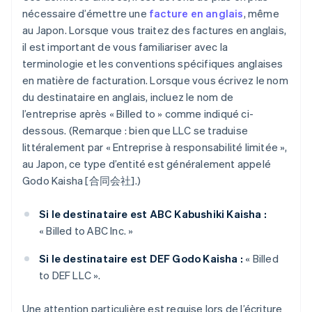
nécessaire d’émettre une
facture en anglais
, même
au Japon. Lorsque vous traitez des factures en anglais,
il est important de vous familiariser avec la
terminologie et les conventions spécifiques anglaises
en matière de facturation. Lorsque vous écrivez le nom
du destinataire en anglais, incluez le nom de
l’entreprise après « Billed to » comme indiqué ci-
dessous. (Remarque : bien que LLC se traduise
littéralement par « Entreprise à responsabilité limitée »,
au Japon, ce type d’entité est généralement appelé
Godo Kaisha [合同会社].)
Si le destinataire est ABC Kabushiki Kaisha :
« Billed to ABC Inc. »
Si le destinataire est DEF Godo Kaisha :
« Billed
to DEF LLC ».
Une attention particulière est requise lors de l’écriture