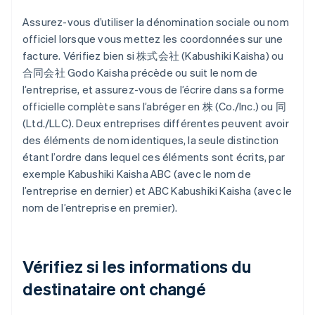
Assurez-vous d’utiliser la dénomination sociale ou nom
officiel lorsque vous mettez les coordonnées sur une
facture. Vérifiez bien si 株式会社 (Kabushiki Kaisha) ou
合同会社 Godo Kaisha précède ou suit le nom de
l’entreprise, et assurez-vous de l’écrire dans sa forme
officielle complète sans l’abréger en 株 (Co./Inc.) ou 同
(Ltd./LLC). Deux entreprises différentes peuvent avoir
des éléments de nom identiques, la seule distinction
étant l’ordre dans lequel ces éléments sont écrits, par
exemple Kabushiki Kaisha ABC (avec le nom de
l’entreprise en dernier) et ABC Kabushiki Kaisha (avec le
nom de l’entreprise en premier).
Vérifiez si les informations du
destinataire ont changé