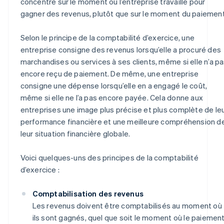
concentre sur le moment où l’entreprise travaille pour
gagner des revenus, plutôt que sur le moment du paiement
Selon le principe de la comptabilité d’exercice, une
entreprise consigne des revenus lorsqu’elle a procuré des
marchandises ou services à ses clients, même si elle n’a p
encore reçu de paiement. De même, une entreprise
consigne une dépense lorsqu’elle en a engagé le coût,
même si elle ne l’a pas encore payée. Cela donne aux
entreprises une image plus précise et plus complète de le
performance financière et une meilleure compréhension d
leur situation financière globale.
Voici quelques-uns des principes de la comptabilité
d’exercice :
Comptabilisation des revenus
Les revenus doivent être comptabilisés au moment où
ils sont gagnés, quel que soit le moment où le paiemen