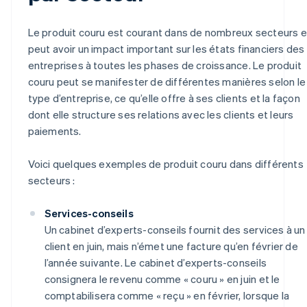
Le produit couru est courant dans de nombreux secteurs e
peut avoir un impact important sur les états financiers des
entreprises à toutes les phases de croissance. Le produit
couru peut se manifester de différentes manières selon le
type d’entreprise, ce qu’elle offre à ses clients et la façon
dont elle structure ses relations avec les clients et leurs
paiements.
Voici quelques exemples de produit couru dans différents
secteurs :
Services-conseils
Un cabinet d’experts-conseils fournit des services à un
client en juin, mais n’émet une facture qu’en février de
l’année suivante. Le cabinet d’experts-conseils
consignera le revenu comme « couru » en juin et le
comptabilisera comme « reçu » en février, lorsque la