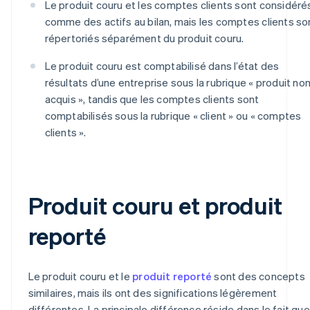
Le produit couru et les comptes clients sont considéré
comme des actifs au bilan, mais les comptes clients so
répertoriés séparément du produit couru.
Le produit couru est comptabilisé dans l’état des
résultats d’une entreprise sous la rubrique « produit no
acquis », tandis que les comptes clients sont
comptabilisés sous la rubrique « client » ou « comptes
clients ».
Produit couru et produit
reporté
Le produit couru et le
produit reporté
sont des concepts
similaires, mais ils ont des significations légèrement
différentes. La principale différence réside dans le fait que