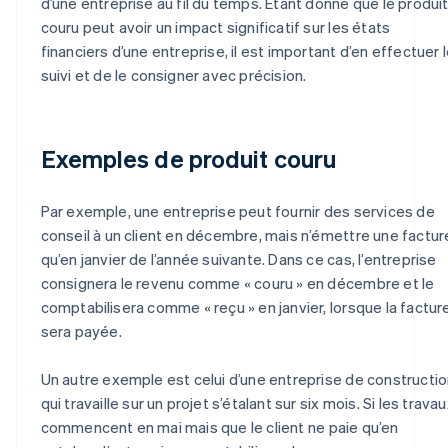
d’une entreprise au fil du temps. Étant donné que le produi
couru peut avoir un impact significatif sur les états
financiers d’une entreprise, il est important d’en effectuer 
suivi et de le consigner avec précision.
Exemples de produit couru
Par exemple, une entreprise peut fournir des services de
conseil à un client en décembre, mais n’émettre une factur
qu’en janvier de l’année suivante. Dans ce cas, l’entreprise
consignera le revenu comme « couru » en décembre et le
comptabilisera comme « reçu » en janvier, lorsque la factur
sera payée.
Un autre exemple est celui d’une entreprise de constructi
qui travaille sur un projet s’étalant sur six mois. Si les trava
commencent en mai mais que le client ne paie qu’en