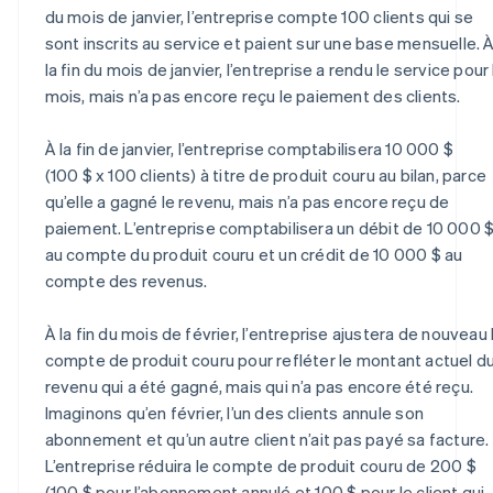
du mois de janvier, l’entreprise compte 100 clients qui se
sont inscrits au service et paient sur une base mensuelle. 
la fin du mois de janvier, l’entreprise a rendu le service pour 
mois, mais n’a pas encore reçu le paiement des clients.
À la fin de janvier, l’entreprise comptabilisera 10 000 $
(100 $ x 100 clients) à titre de produit couru au bilan, parce
qu’elle a gagné le revenu, mais n’a pas encore reçu de
paiement. L’entreprise comptabilisera un débit de 10 000 
au compte du produit couru et un crédit de 10 000 $ au
compte des revenus.
À la fin du mois de février, l’entreprise ajustera de nouveau 
compte de produit couru pour refléter le montant actuel d
revenu qui a été gagné, mais qui n’a pas encore été reçu.
Imaginons qu’en février, l’un des clients annule son
abonnement et qu’un autre client n’ait pas payé sa facture.
L’entreprise réduira le compte de produit couru de 200 $
(100 $ pour l’abonnement annulé et 100 $ pour le client qui