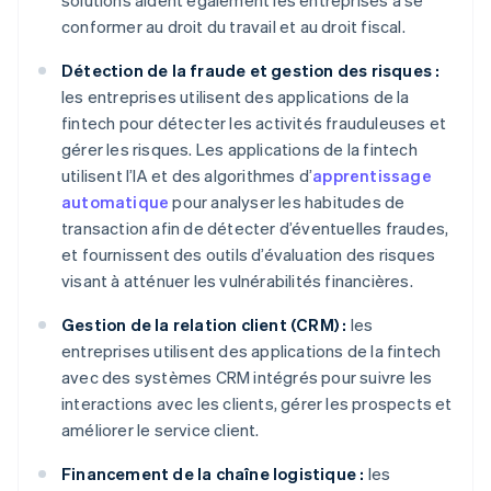
solutions aident également les entreprises à se
conformer au droit du travail et au droit fiscal.
Détection de la fraude et gestion des risques :
les entreprises utilisent des applications de la
fintech pour détecter les activités frauduleuses et
gérer les risques. Les applications de la fintech
utilisent l’IA et des algorithmes d’
apprentissage
automatique
pour analyser les habitudes de
transaction afin de détecter d’éventuelles fraudes,
et fournissent des outils d’évaluation des risques
visant à atténuer les vulnérabilités financières.
Gestion de la relation client (CRM) :
les
entreprises utilisent des applications de la fintech
avec des systèmes CRM intégrés pour suivre les
interactions avec les clients, gérer les prospects et
améliorer le service client.
Financement de la chaîne logistique :
les