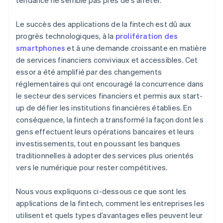
tendance ne semble pas près de s’arrêter.
Le succès des applications de la fintech est dû aux
progrès technologiques, à la
prolifération des
smartphones
et à une demande croissante en matière
de services financiers conviviaux et accessibles. Cet
essor a été amplifié par des changements
réglementaires qui ont encouragé la concurrence dans
le secteur des services financiers et permis aux start-
up de défier les institutions financières établies. En
conséquence, la fintech a transformé la façon dont les
gens effectuent leurs opérations bancaires et leurs
investissements, tout en poussant les banques
traditionnelles à adopter des services plus orientés
vers le numérique pour rester compétitives.
Nous vous expliquons ci-dessous ce que sont les
applications de la fintech, comment les entreprises les
utilisent et quels types d’avantages elles peuvent leur