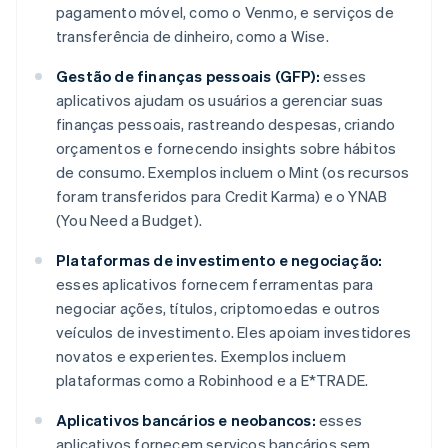
pagamento móvel, como o Venmo, e serviços de
transferência de dinheiro, como a Wise.
Gestão de finanças pessoais (GFP):
esses
aplicativos ajudam os usuários a gerenciar suas
finanças pessoais, rastreando despesas, criando
orçamentos e fornecendo insights sobre hábitos
de consumo. Exemplos incluem o Mint (os recursos
foram transferidos para Credit Karma) e o YNAB
(You Need a Budget).
Plataformas de investimento e negociação:
esses aplicativos fornecem ferramentas para
negociar ações, títulos, criptomoedas e outros
veículos de investimento. Eles apoiam investidores
novatos e experientes. Exemplos incluem
plataformas como a Robinhood e a E*TRADE.
Aplicativos bancários e neobancos:
esses
aplicativos fornecem serviços bancários sem