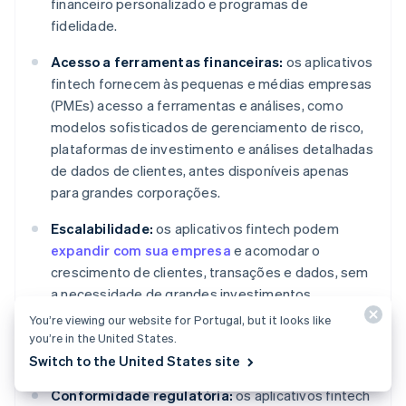
financeiro personalizado e programas de
fidelidade.
Acesso a ferramentas financeiras:
os aplicativos
fintech fornecem às pequenas e médias empresas
(PMEs) acesso a ferramentas e análises, como
modelos sofisticados de gerenciamento de risco,
plataformas de investimento e análises detalhadas
de dados de clientes, antes disponíveis apenas
para grandes corporações.
Escalabilidade:
os aplicativos fintech podem
expandir com sua empresa
e acomodar o
crescimento de clientes, transações e dados, sem
a necessidade de grandes investimentos
adicionais. Os sistemas financeiros crescem com
You’re viewing our website for Portugal, but it looks like
os negócios e apoiam os esforços de expansão
you’re in the United States.
sem comprometer a integridade operacional.
Switch to the United States site
Conformidade regulatória:
os aplicativos fintech