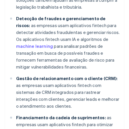
soluções também ajudam as empresas a cumprir a
legislação trabalhista e tributária.
Detecção de fraudes e gerenciamento de
riscos:
as empresas usam aplicativos fintech para
detectar atividades fraudulentas e gerenciar riscos.
Os aplicativos fintech usam IA e algoritmos de
machine learning
para analisar padrões de
transação em busca de possíveis fraudes e
fornecem ferramentas de avaliação de risco para
mitigar vulnerabilidades financeiras.
Gestão de relacionamento com o cliente (CRM):
as empresas usam aplicativos fintech com
sistemas de CRM integrados para rastrear
interações com clientes, gerenciar leads e melhorar
o atendimento aos clientes.
Financiamento da cadeia de suprimentos:
as
empresas usam aplicativos fintech para otimizar