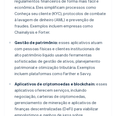
regulamentos financeiros de forma mais fácil e
econômica. Eles simplificam processos como
Conheça seu cliente (KYC), protocolos de combate
à lavagem de dinheiro (AML) e prevenção de
fraudes. Exemplos incluem empresas como
Chainalysis e Forter.
Gestão de patrimônio:
esses aplicativos atuam
com pessoas físicas e clientes institucionais de
alto patrimônio líquido usando ferramentas
sofisticadas de gestão de ativos, planejamento
patrimonial e otimização tributária. Exemplos
incluem plataformas como Farther e Savvy.
Aplicativos de criptomoedas e blockchain:
esses
aplicativos oferecem serviços, incluindo
negociação, carteiras de criptomoedas,
gerenciamento de mineração e aplicativos de
finanças descentralizadas (DeFi) para viabilizar
empréstimos e ganhos de juros sobre