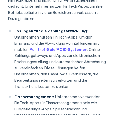
FinTech-Apps sind nicht nur für Verbraucher/innen
gedacht. Unternehmen nutzen FinTech-Apps, um ihre
Betriebsabläufe in vielen Bereichen zu verbessern.
Dazu gehören:
Lösungen für die Zahlungsabwicklung:
Unternehmen nutzen FinTech-Apps, um den
Empfang und die Abwicklung von Zahlungen mit
mobilen
Point-of-Sale(POS)-Systemen
, Online-
Zahlungsgateways und Apps zur elektronischen
Rechnungsstellung und automatischen Abrechnung
zu vereinfachen. Diese Lösungen helfen
Unternehmen, den Cashflow zu verbessern, die
Bearbeitungszeiten zu verkürzen und die
Transaktionskosten zu senken.
Finanzmanagement:
Unternehmen verwenden
FinTech-Apps für Finanzmanagementtools wie
Budgetierungs-Apps, Spesentracker und