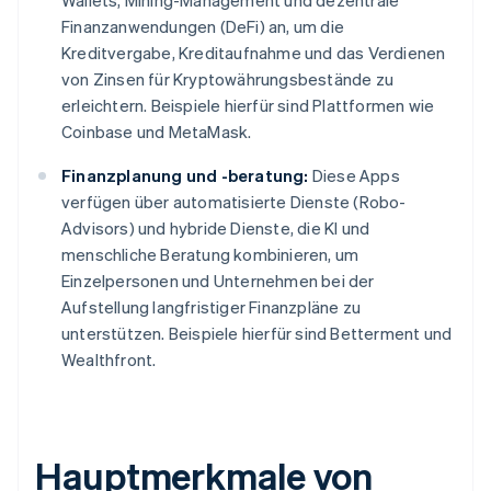
Wallets, Mining-Management und dezentrale
Finanzanwendungen (DeFi) an, um die
Kreditvergabe, Kreditaufnahme und das Verdienen
von Zinsen für Kryptowährungsbestände zu
erleichtern. Beispiele hierfür sind Plattformen wie
Coinbase und MetaMask.
Finanzplanung und -beratung:
Diese Apps
verfügen über automatisierte Dienste (Robo-
Advisors) und hybride Dienste, die KI und
menschliche Beratung kombinieren, um
Einzelpersonen und Unternehmen bei der
Aufstellung langfristiger Finanzpläne zu
unterstützen. Beispiele hierfür sind Betterment und
Wealthfront.
Hauptmerkmale von