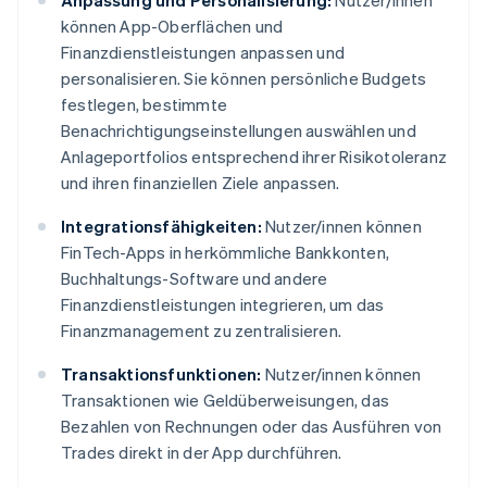
Anpassung und Personalisierung:
Nutzer/innen
können App-Oberflächen und
Finanzdienstleistungen anpassen und
personalisieren. Sie können persönliche Budgets
festlegen, bestimmte
Benachrichtigungseinstellungen auswählen und
Anlageportfolios entsprechend ihrer Risikotoleranz
und ihren finanziellen Ziele anpassen.
Integrationsfähigkeiten:
Nutzer/innen können
FinTech-Apps in herkömmliche Bankkonten,
Buchhaltungs-Software und andere
Finanzdienstleistungen integrieren, um das
Finanzmanagement zu zentralisieren.
Transaktionsfunktionen:
Nutzer/innen können
Transaktionen wie Geldüberweisungen, das
Bezahlen von Rechnungen oder das Ausführen von
Trades direkt in der App durchführen.